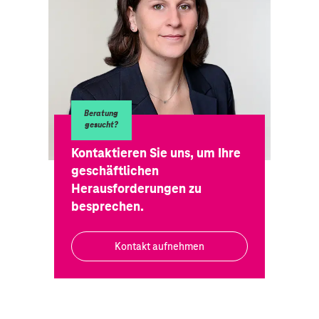
Beratung
gesucht?
Kontaktieren Sie uns, um Ihre
geschäftlichen
Herausforderungen zu
besprechen.
Kontakt aufnehmen