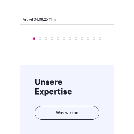
Artikel
04.08.26
11 min
Artikel
Unsere
Expertise
Was wir tun