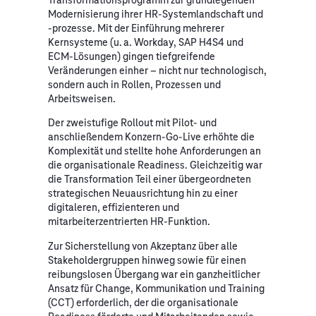
Modernisierung ihrer HR-Systemlandschaft und
-prozesse. Mit der Einführung mehrerer
Kernsysteme (u. a. Workday, SAP H4S4 und
ECM-Lösungen) gingen tiefgreifende
Veränderungen einher – nicht nur technologisch,
sondern auch in Rollen, Prozessen und
Arbeitsweisen.
Der zweistufige Rollout mit Pilot- und
anschließendem Konzern-Go-Live erhöhte die
Komplexität und stellte hohe Anforderungen an
die organisationale Readiness. Gleichzeitig war
die Transformation Teil einer übergeordneten
strategischen Neuausrichtung hin zu einer
digitaleren, effizienteren und
mitarbeiterzentrierten HR-Funktion.
Zur Sicherstellung von Akzeptanz über alle
Stakeholdergruppen hinweg sowie für einen
reibungslosen Übergang war ein ganzheitlicher
Ansatz für Change, Kommunikation und Training
(CCT) erforderlich, der die organisationale