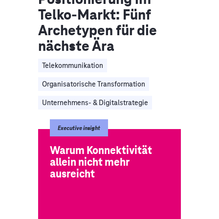
Telko-Markt: Fünf
Archetypen für die
nächste Ära
Telekommunikation
Organisatorische Transformation
Unternehmens- & Digitalstrategie
Executive insight
Warum Konnektivität
allein nicht mehr
ausreicht