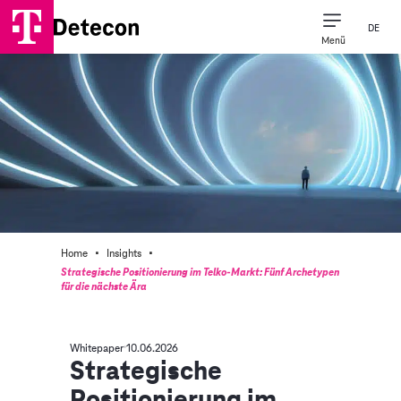
DE
Menü
·
·
Home
Insights
Strategische Positionierung im Telko-Markt: Fünf Archetypen
für die nächste Ära
Whitepaper
10.06.2026
Strategische
Positionierung im