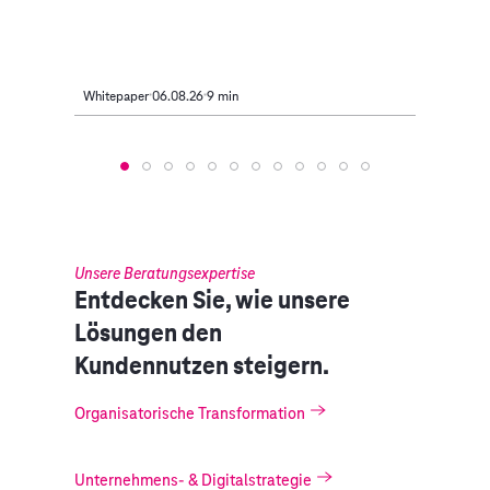
Unte
Whitepaper
06.08.26
9 min
Artikel
Unsere Beratungsexpertise
Entdecken Sie, wie unsere
Lösungen den
Kundennutzen steigern.
Organisatorische Transformation
Unternehmens- & Digitalstrategie