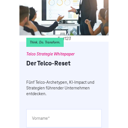
Test123
Think. Do. Transform.
Telco Strategie Whitepaper
Der Telco-Reset
Fünf Telco-Archetypen, KI-Impact und
Strategien führender Unternehmen
entdecken.