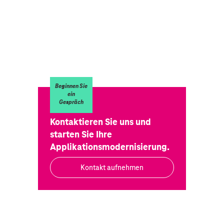
Beginnen Sie
ein
Gespräch
Kontaktieren Sie uns und
starten Sie Ihre
Applikationsmodernisierung.
Kontakt aufnehmen