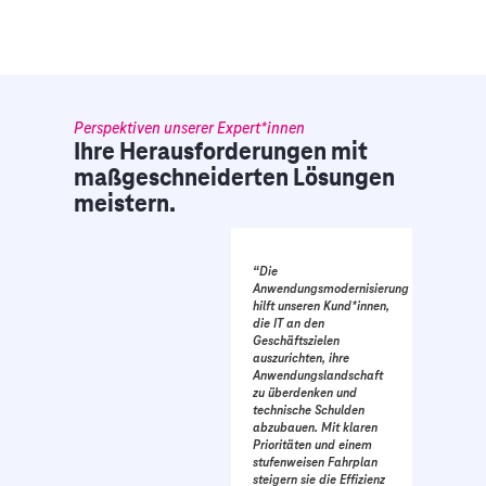
Perspektiven unserer Expert*innen
Ihre Herausforderungen mit
maßgeschneiderten Lösungen
meistern.
“Die
Anwendungsmodernisierung
hilft unseren Kund*innen,
die IT an den
Geschäftszielen
auszurichten, ihre
Anwendungslandschaft
zu überdenken und
technische Schulden
abzubauen. Mit klaren
Prioritäten und einem
stufenweisen Fahrplan
steigern sie die Effizienz