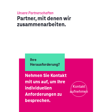
Unsere Partnerschaften
Partner, mit denen wir
zusammenarbeiten.
Ihre
Herausforderung?
Nehmen Sie Kontakt
mit uns auf, um Ihre
Kontakt
individuellen
aufnehmen
Anforderungen zu
besprechen.