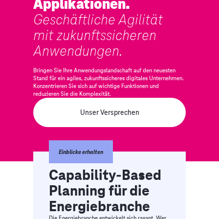
Applikationen.
Geschäftliche Agilität
mit zukunftssicheren
Anwendungen.
Bringen Sie Ihre Anwendungslandschaft auf den neuesten
Stand für ein agiles, zukunftssicheres digitales Unternehmen.
Konzentrieren Sie sich auf wichtige Funktionen und
reduzieren Sie die Komplexität.
Unser Versprechen
Einblicke erhalten
Capability-Based
Planning für die
Energiebranche
Die Energiebranche entwickelt sich rasant. Wer