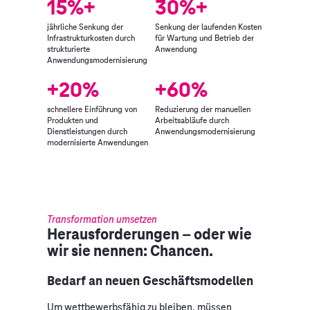
15%+
30%+
jährliche Senkung der
Senkung der laufenden Kosten
Infrastrukturkosten durch
für Wartung und Betrieb der
strukturierte
Anwendung
Anwendungsmodernisierung
+20%
+60%
schnellere Einführung von
Reduzierung der manuellen
Produkten und
Arbeitsabläufe durch
Dienstleistungen durch
Anwendungsmodernisierung
modernisierte Anwendungen
Transformation umsetzen
Herausforderungen – oder wie
wir sie nennen: Chancen.
Bedarf an neuen Geschäftsmodellen
Um wettbewerbsfähig zu bleiben, müssen