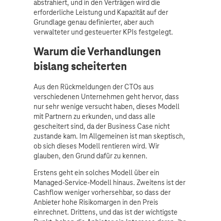
abstrahiert, und in den Verträgen wird die
erforderliche Leistung und Kapazität auf der
Grundlage genau definierter, aber auch
verwalteter und gesteuerter KPIs festgelegt.
Warum die Verhandlungen
bislang scheiterten
Aus den Rückmeldungen der CTOs aus
verschiedenen Unternehmen geht hervor, dass
nur sehr wenige versucht haben, dieses Modell
mit Partnern zu erkunden, und dass alle
gescheitert sind, da der Business Case nicht
zustande kam. Im Allgemeinen ist man skeptisch,
ob sich dieses Modell rentieren wird. Wir
glauben, den Grund dafür zu kennen.
Erstens geht ein solches Modell über ein
Managed-Service-Modell hinaus. Zweitens ist der
Cashflow weniger vorhersehbar, so dass der
Anbieter hohe Risikomargen in den Preis
einrechnet. Drittens, und das ist der wichtigste