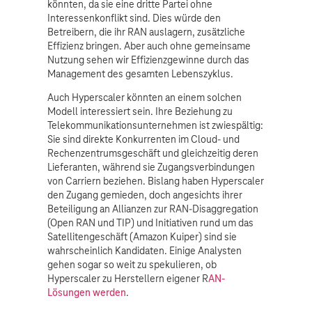
könnten, da sie eine dritte Partei ohne
Interessenkonflikt sind. Dies würde den
Betreibern, die ihr RAN auslagern, zusätzliche
Effizienz bringen. Aber auch ohne gemeinsame
Nutzung sehen wir Effizienzgewinne durch das
Management des gesamten Lebenszyklus.
Auch Hyperscaler könnten an einem solchen
Modell interessiert sein. Ihre Beziehung zu
Telekommunikationsunternehmen ist zwiespältig:
Sie sind direkte Konkurrenten im Cloud- und
Rechenzentrumsgeschäft und gleichzeitig deren
Lieferanten, während sie Zugangsverbindungen
von Carriern beziehen. Bislang haben Hyperscaler
den Zugang gemieden, doch angesichts ihrer
Beteiligung an Allianzen zur RAN-Disaggregation
(Open RAN und TIP) und Initiativen rund um das
Satellitengeschäft (Amazon Kuiper) sind sie
wahrscheinlich Kandidaten. Einige Analysten
gehen sogar so weit zu spekulieren, ob
Hyperscaler zu Herstellern eigener R
AN-
Lösungen werden
.