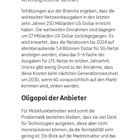
verschlingt enorme Summen.
Schätzungen aus der Branche ergeben, dass die
weltweiten Netzwerkausgaben in den letzten
zehn Jahren 250 Milliarden US-Dollar erreicht
haben. Die weltweiten Einnahmen sind dagegen
um 27 Milliarden US-Dollar zurückgegangen. Es
wird erwartet, dass die Netzkosten bis 2024 auf
atemberaubende 1,4 Billionen Dollar für 5G-Netze
ansteigen werden, etwa das 5-6-fache der
Ausgaben für LTE-Netze im letzten Jahrzehnt.
Und es gibt wenig Grund zu der Annahme, dass
diese Kosten beim nächsten Generationswechsel
um 2030, wenn 6G voraussichtlich auf den Markt
kommen wird, sinken werden.
Oligopol der Anbieter
Für Mobilfunkbetreiber wird somit die
Problematik bestehen bleiben, dass sie viel Geld
für Technologien ausgeben, diese aber nicht
monetarisieren können, da die Rentabilität sehr
gering ist. Ein Blick auf die Marktstruktur und das