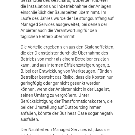
Bestandteil des Geschäfts, wobei der Anbieter
die Installation und Inbetriebnahme der Anlagen
einschließlich der Bauarbeiten übernimmt. Im
Laufe des Jahres wurde der Leistungsumfang auf
Managed Services ausgeweitet, bei denen der
Anbieter auch die Verantwortung für den
täglichen Betrieb übernimmt
Die Vorteile ergeben sich aus den Skaleneffekten,
die der Dienstleister durch die Übernahme des
Betriebs von mehr als einem Betreiber erzielen
kann, und aus internen Effizienzsteigerungen, z.
B. bei der Entwicklung von Werkzeugen. Für den
Betreiber besteht das Risiko, dass die Kosten nur
geringfügig oder gar nicht gesenkt werden
können, wenn der Anbieter nicht in der Lage ist,
seinen Umfang zu vergrößern. Unter
Berücksichtigung der Transformationskosten, die
bei der Umstellung auf Outsourcing immer
anfallen, könnte der Business Case sogar negativ
ausfallen.
Der Nachteil von Managed Services ist, dass sie