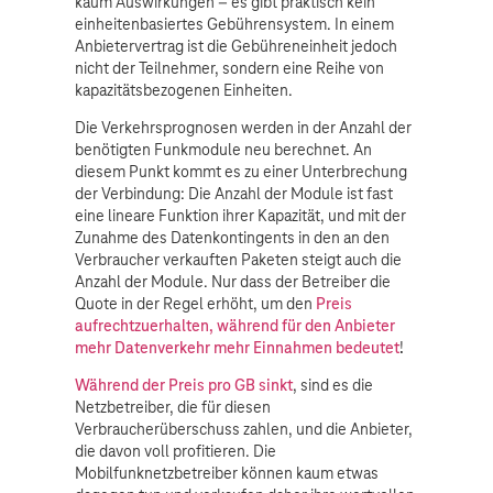
kaum Auswirkungen – es gibt praktisch kein
einheitenbasiertes Gebührensystem. In einem
Anbietervertrag ist die Gebühreneinheit jedoch
nicht der Teilnehmer, sondern eine Reihe von
kapazitätsbezogenen Einheiten.
Die Verkehrsprognosen werden in der Anzahl der
benötigten Funkmodule neu berechnet. An
diesem Punkt kommt es zu einer Unterbrechung
der Verbindung: Die Anzahl der Module ist fast
eine lineare Funktion ihrer Kapazität, und mit der
Zunahme des Datenkontingents in den an den
Verbraucher verkauften Paketen steigt auch die
Anzahl der Module. Nur dass der Betreiber die
Quote in der Regel erhöht, um den
Preis
aufrechtzuerhalten, während für den Anbieter
mehr Datenverkehr mehr Einnahmen bedeutet
!
Während der Preis pro GB sinkt
, sind es die
Netzbetreiber, die für diesen
Verbraucherüberschuss zahlen, und die Anbieter,
die davon voll profitieren. Die
Mobilfunknetzbetreiber können kaum etwas