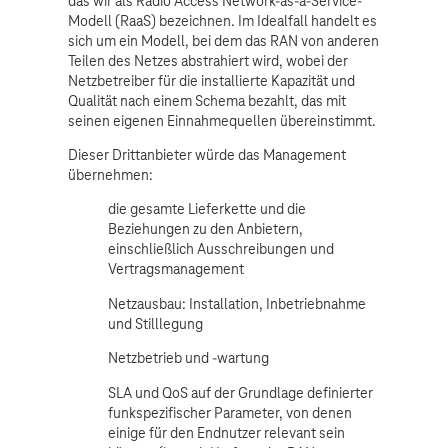
das wir als Radio Access Network-as-a-Service-
Modell (RaaS) bezeichnen. Im Idealfall handelt es
sich um ein Modell, bei dem das RAN von anderen
Teilen des Netzes abstrahiert wird, wobei der
Netzbetreiber für die installierte Kapazität und
Qualität nach einem Schema bezahlt, das mit
seinen eigenen Einnahmequellen übereinstimmt.
Dieser Drittanbieter würde das Management
übernehmen:
die gesamte Lieferkette und die
Beziehungen zu den Anbietern,
einschließlich Ausschreibungen und
Vertragsmanagement
Netzausbau: Installation, Inbetriebnahme
und Stilllegung
Netzbetrieb und -wartung
SLA und QoS auf der Grundlage definierter
funkspezifischer Parameter, von denen
einige für den Endnutzer relevant sein