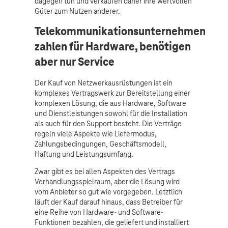
dagegen tun und verkaufen daher ihre wertvollen
Güter zum Nutzen anderer.
Telekommunikationsunternehmen
zahlen für Hardware, benötigen
aber nur Service
Der Kauf von Netzwerkausrüstungen ist ein
komplexes Vertragswerk zur Bereitstellung einer
komplexen Lösung, die aus Hardware, Software
und Dienstleistungen sowohl für die Installation
als auch für den Support besteht. Die Verträge
regeln viele Aspekte wie Liefermodus,
Zahlungsbedingungen, Geschäftsmodell,
Haftung und Leistungsumfang.
Zwar gibt es bei allen Aspekten des Vertrags
Verhandlungsspielraum, aber die Lösung wird
vom Anbieter so gut wie vorgegeben. Letztlich
läuft der Kauf darauf hinaus, dass Betreiber für
eine Reihe von Hardware- und Software-
Funktionen bezahlen, die geliefert und installiert