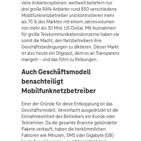
viele Anbieteroptionen: weltweit beliefern nur
drei große RAN-Anbieter rund 850 verschiedene
Mobilfunknetzbetreiber und kontrollieren mehr
als 75 % des Marktes mit einem Jahresvolumen
von mehr als 30 Mrd. US-Dollar. Mit Ausnahmen
für große Telekommunikationskonzerne haben sie
somit die Macht, den Netzbetreibern ihre
Geschäftsbedingungen zu diktieren. Dieser Markt
ist also heute ein Oligopol, dem es an Transparenz
mangelt – und das führt zu Reibungen.
Auch Geschäftsmodell
benachteiligt
Mobilfunknetzbetreiber
Einer der Gründe für diese Entkopplung ist das
Geschäftsmodell. Vereinfacht ausgedrückt ist die
Einnahmeeinheit des Betreibers ein Kunde oder
Teilnehmer. Da die gesamte Branche gebündelte
Pakete verkauft, haben die herkömmlichen
Faktoren wie Minuten, SMS oder Gigabyte (GB)