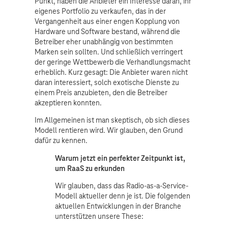
Punkt, haben die Anbieter ein Interesse daran, ihr
eigenes Portfolio zu verkaufen, das in der
Vergangenheit aus einer engen Kopplung von
Hardware und Software bestand, während die
Betreiber eher unabhängig von bestimmten
Marken sein sollten. Und schließlich verringert
der geringe Wettbewerb die Verhandlungsmacht
erheblich. Kurz gesagt: Die Anbieter waren nicht
daran interessiert, solch exotische Dienste zu
einem Preis anzubieten, den die Betreiber
akzeptieren konnten.
Im Allgemeinen ist man skeptisch, ob sich dieses
Modell rentieren wird. Wir glauben, den Grund
dafür zu kennen.
Warum jetzt ein perfekter Zeitpunkt ist,
um RaaS zu erkunden
Wir glauben, dass das Radio-as-a-Service-
Modell aktueller denn je ist. Die folgenden
aktuellen Entwicklungen in der Branche
unterstützen unsere These: