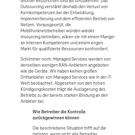
leichter einzurichten sind als umzukehren. Das
Outsourcing verstärkt deshalb den Verlust von
Kernkompetenzen bei der Entwicklung,
Implementierung und dem effizienten Betrieb von
Netzen. Vorausgesetzt, die
Mobilfunknetzbetreiber würden wieder
Insourcing betreiben, wären sie mit einem Mangel
an internen Kompetenzen und einem engen
Markt für qualifizierte Ressourcen konfrontiert.
Schlimmer noch: Managed Services werden von
denselben wenigen RAN-Anbietern angeboten
wie die Geräte. Wir haben keinen großen
Drittanbieter von Managed Services wie in der IT-
Welt beobachtet. Abgesehen von den hohen
Kündigungskosten trägt die Auslagerung des
Betriebs zu der bereits starken Bindung an den
Anbieter bei.
Wie Betreiber die Kontrolle
zurückgewinnen können
Die beschriebene Situation trifft auf die
meisten, wenn nicht alle Betreiber