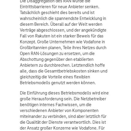
Die Disaggregation des RAN würde die
Eintrittsbarrieren für neue Anbieter senken.
Tatsächlich geschieht dies bereits und ist
wahrscheinlich die spannendste Entwicklung in
diesem Bereich. Überall auf der Welt werden
Verträge abgeschlossen, und der angekündigte
Fall von Rakuten ist ein starker Beweis für das
Konzept. Große Unternehmen wie Vodafone in
Großbritannien planen, Teile ihres Netzes durch
Open RAN-Lösungen zu ersetzen, um die
Abschottung gegenüber den etablierten
Anbietern zu durchbrechen. Letztendlich hoffe
alle, dass die Gesamtbetriebskosten sinken und
gleichzeitig die Vorteile eines flexiblen
Betriebsmodells genutzt werden können.
Die Einführung dieses Betriebsmodells wird eine
große Herausforderung sein. Die Netzbetreiber
benötigen internes Fachwissen, um die
verschiedenen Anbieter von Komponenten
miteinander zu verbinden, sind aber letztlich für
die Qualität der Dienste verantwortlich. Dies ist
der Ansatz großer Konzerne wie Vodafone. Für