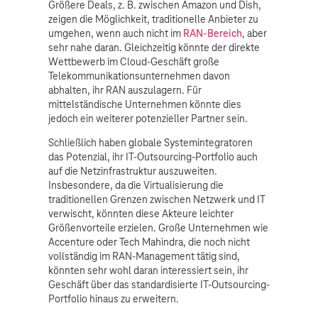
Größere Deals, z. B. zwischen Amazon und Dish,
zeigen die Möglichkeit, traditionelle Anbieter zu
umgehen, wenn auch nicht im
RAN-Bereich
, aber
sehr nahe daran. Gleichzeitig könnte der direkte
Wettbewerb im Cloud-Geschäft große
Telekommunikationsunternehmen davon
abhalten, ihr RAN auszulagern. Für
mittelständische Unternehmen könnte dies
jedoch ein weiterer potenzieller Partner sein.
Schließlich haben globale Systemintegratoren
das Potenzial, ihr IT-Outsourcing-Portfolio auch
auf die Netzinfrastruktur auszuweiten.
Insbesondere, da die Virtualisierung die
traditionellen Grenzen zwischen Netzwerk und IT
verwischt, könnten diese Akteure leichter
Größenvorteile erzielen. Große Unternehmen wie
Accenture oder Tech Mahindra, die noch nicht
vollständig im RAN-Management tätig sind,
könnten sehr wohl daran interessiert sein, ihr
Geschäft über das standardisierte IT-Outsourcing-
Portfolio hinaus zu erweitern.