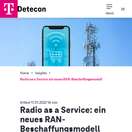
DE
Menü
·
·
Home
Insights
Radio as a Service: ein neues RAN-Beschaffungsmodell
Artikel
17.01.2022
16 min
Radio as a Service: ein
neues RAN-
Beschaffungsmodell