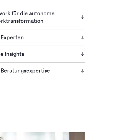
ork für die autonome
rktransformation
 Experten
e Insights
 Beratungsexpertise