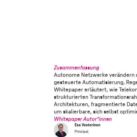
Zusammenfassung
Autonome Netzwerke verändern d
gesteuerte Automatisierung, Rege
Whitepaper erläutert, wie Teleko
strukturierten Transformationsra
Architekturen, fragmentierte Dat
um skalierbare, sich selbst optim
Whitepaper Autor*innen
Esa Vesterinen
Principal