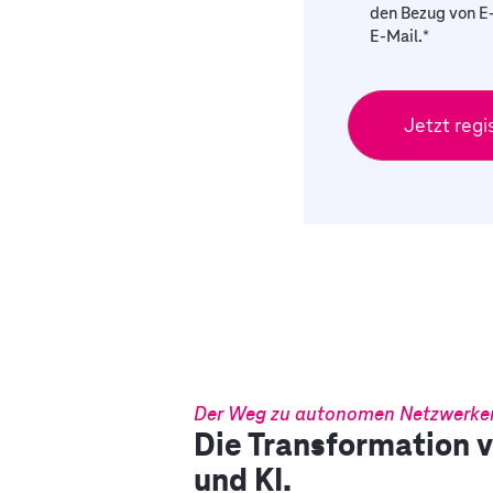
den Bezug von E-
E-Mail.
*
Der Weg zu autonomen Netzwerke
Die Transformation 
und KI.