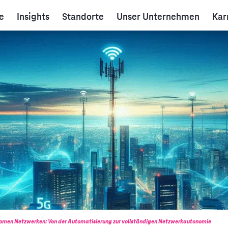
e
Insights
Standorte
Unser Unternehmen
Kar
onomen Netzwerken: Von der Automatisierung zur vollständigen Netzwerkautonomie