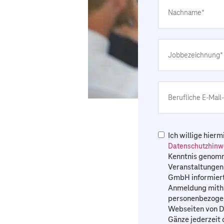
Ich willige hierm
Datenschutzhinw
Kenntnis genomme
Veranstaltungen,
GmbH informiert
Anmeldung mithi
personenbezogen
Webseiten von De
Gänze jederzeit 