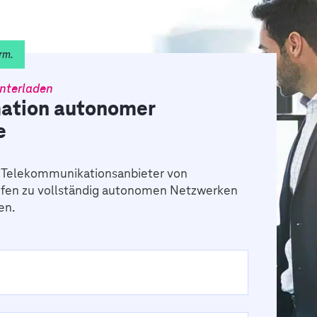
rm.
nterladen
ation autonomer
e
ie Telekommunikationsanbieter von
fen zu vollständig autonomen Netzwerken
en.