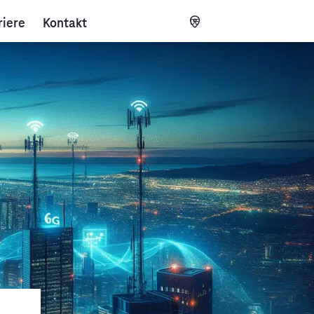
riere
Kontakt
DE