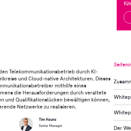
fü
Seiteni
en Telekommunikationsbetrieb durch KI-
lkreise und Cloud-native Architekturen. Dieses
Zusam
mmunikationsbetreiber mithilfe eines
hmens die Herausforderungen durch veraltete
Whitep
en und Qualifikationslücken bewältigen können,
ierende Netzwerke zu realisieren.
Whitep
Tim Haunz
Senior Manager
Der We