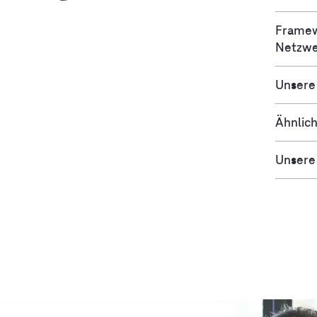
Framew
Netzwe
Unsere
Ähnlich
Unsere