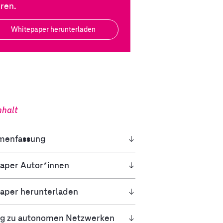
hren.
Whitepaper herunterladen
nhalt
menfassung
aper Autor*innen
aper herunterladen
g zu autonomen Netzwerken