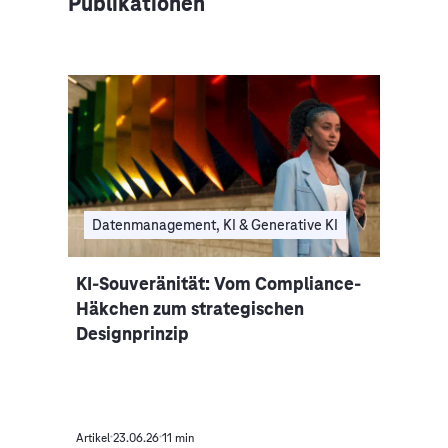
Publikationen
Datenmanagement, KI & Generative KI
KI-Souveränität: Vom Compliance-
Häkchen zum strategischen
Designprinzip
Artikel
23.06.26
11 min