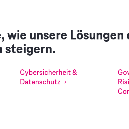
, wie unsere Lösungen
 steigern.
Cybersicherheit &
Gov
Datenschutz
Ri
Co