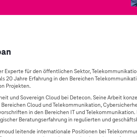
ban
r Experte für den öffentlichen Sektor, Telekommunikatio
als 20 Jahre Erfahrung in den Bereichen Telekommunikati
on Projekten.
rheit und Sovereign Cloud bei Detecon. Seine Arbeit konze
Bereichen Cloud und Telekommunikation, Cybersicherhei
vorschriften in den Bereichen IT und Telekommunikation. 
egischer Beratungserfahrung in regulierten und geschäft
hmoud leitende internationale Positionen bei Telekommun