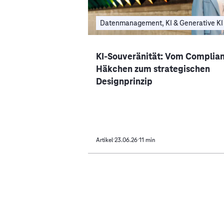
Datenmanagement, KI & Generative KI
KI-Souveränität: Vom Complia
Häkchen zum strategischen
Designprinzip
Artikel
23.06.26
11 min