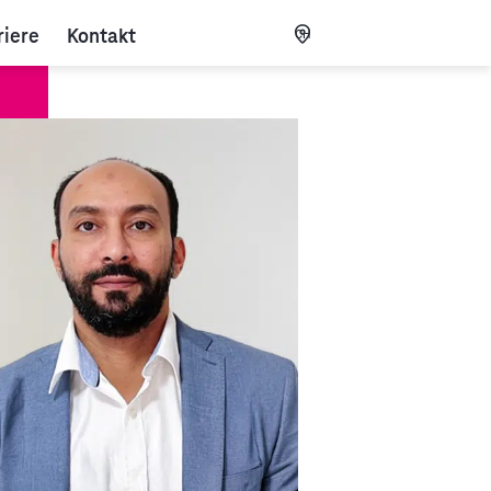
riere
Kontakt
CH