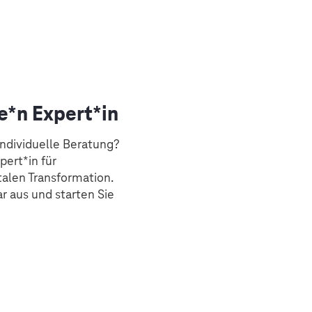
e*n Expert*in
individuelle Beratung?
pert*in für
talen Transformation.
r aus und starten Sie