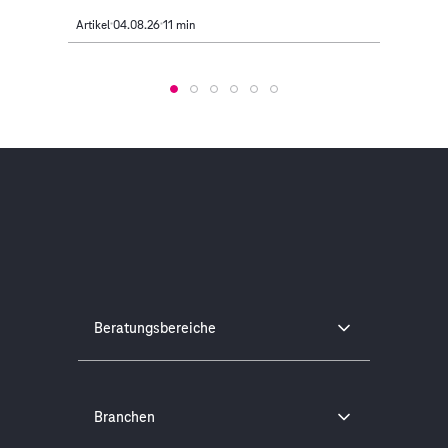
Artikel
04.08.26
11 min
Artikel
Beratungsbereiche
Branchen