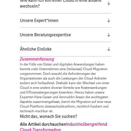
Wie kann ich von einer Cloud in eine andere
wechseln?
Unsere Expert*innen
Unsere Beratungsexpertise
Ähnliche Einlicke
Zusammenfassung
In der Fülle von Daten und digitalen Anwendungen haben
bereits viele Unternehmen eine (teilweise) Cloud-Migration
vorgenommen. Doch sowohl die Anforderungen der
Organisationen als auch die Leistungen der Cloud-Anbieter
ändern sich fortlaufend. Deshalb kann der Wechsel von einer
Cloud in eine andere diverse Vorteile wie Kostensenkungen
und Effizienzsteigerungen bewirken. Hierzu haben unsere
Experten Hans Gaiser und Amiruddin Ansari die wichtigsten
Aspekte zusammengefasst, damit die Migration auf eine neue
Cloud-Plattform datenschutzkonform, rechtlich fundiert und
technisch machbar ist.
Nicht das, wonach Sie suchen?
Alle Artikel durchsuchen
Industrieübergreifend
Cloud-Transformation