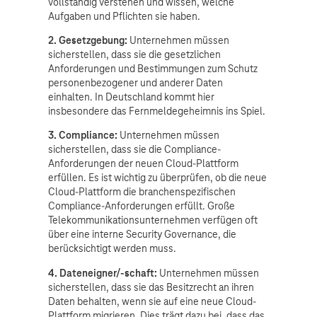
vollständig verstehen und wissen, welche
Aufgaben und Pflichten sie haben.
2. Gesetzgebung:
Unternehmen müssen
sicherstellen, dass sie die gesetzlichen
Anforderungen und Bestimmungen zum Schutz
personenbezogener und anderer Daten
einhalten. In Deutschland kommt hier
insbesondere das Fernmeldegeheimnis ins Spiel.
3. Compliance:
Unternehmen müssen
sicherstellen, dass sie die Compliance-
Anforderungen der neuen Cloud-Plattform
erfüllen. Es ist wichtig zu überprüfen, ob die neue
Cloud-Plattform die branchenspezifischen
Compliance-Anforderungen erfüllt. Große
Telekommunikationsunternehmen verfügen oft
über eine interne Security Governance, die
berücksichtigt werden muss.
4. Dateneigner/-schaft:
Unternehmen müssen
sicherstellen, dass sie das Besitzrecht an ihren
Daten behalten, wenn sie auf eine neue Cloud-
Plattform migrieren. Dies trägt dazu bei, dass das