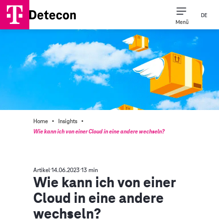
DE
Menü
·
·
Home
Insights
Wie kann ich von einer Cloud in eine andere wechseln?
Artikel
14.06.2023
13 min
Wie kann ich von einer
Cloud in eine andere
wechseln?