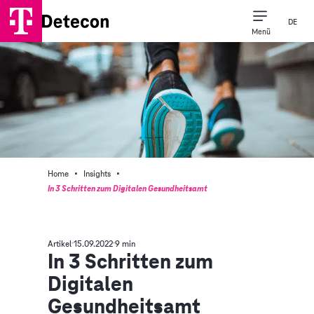
DE
Menü
·
·
Home
Insights
In 3 Schritten zum Digitalen Gesundheitsamt
Artikel
15.09.2022
9 min
In 3 Schritten zum
Digitalen
Gesundheitsamt