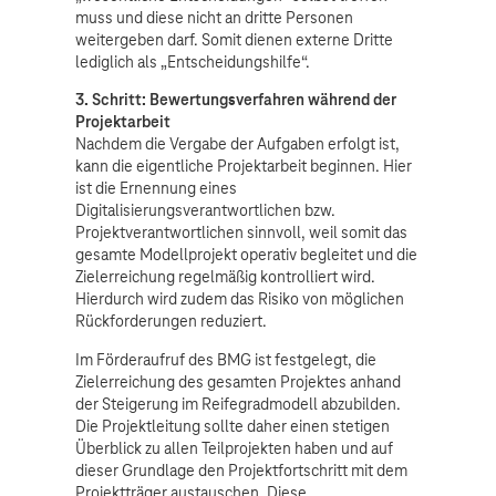
muss und diese nicht an dritte Personen
weitergeben darf. Somit dienen externe Dritte
lediglich als „Entscheidungshilfe“.
3. Schritt: Bewertungsverfahren während der
Projektarbeit
Nachdem die Vergabe der Aufgaben erfolgt ist,
kann die eigentliche Projektarbeit beginnen. Hier
ist die Ernennung eines
Digitalisierungsverantwortlichen bzw.
Projektverantwortlichen sinnvoll, weil somit das
gesamte Modellprojekt operativ begleitet und die
Zielerreichung regelmäßig kontrolliert wird.
Hierdurch wird zudem das Risiko von möglichen
Rückforderungen reduziert.
Im Förderaufruf des BMG ist festgelegt, die
Zielerreichung des gesamten Projektes anhand
der Steigerung im Reifegradmodell abzubilden.
Die Projektleitung sollte daher einen stetigen
Überblick zu allen Teilprojekten haben und auf
dieser Grundlage den Projektfortschritt mit dem
Projektträger austauschen. Diese