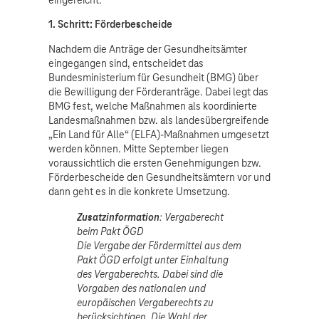
eingereicht.
1. Schritt: Förderbescheide
Nachdem die Anträge der Gesundheitsämter
eingegangen sind, entscheidet das
Bundesministerium für Gesundheit (BMG) über
die Bewilligung der Förderanträge. Dabei legt das
BMG fest, welche Maßnahmen als koordinierte
Landesmaßnahmen bzw. als landesübergreifende
„Ein Land für Alle“ (ELFA)-Maßnahmen umgesetzt
werden können. Mitte September liegen
voraussichtlich die ersten Genehmigungen bzw.
Förderbescheide den Gesundheitsämtern vor und
dann geht es in die konkrete Umsetzung.
Zusatzinformation
: Vergaberecht
beim Pakt ÖGD
Die Vergabe der Fördermittel aus dem
Pakt ÖGD erfolgt unter Einhaltung
des Vergaberechts. Dabei sind die
Vorgaben des nationalen und
europäischen Vergaberechts zu
berücksichtigen. Die Wahl der