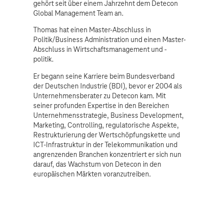
gehört seit über einem Jahrzehnt dem Detecon
Global Management Team an.
Thomas hat einen Master-Abschluss in
Politik/Business Administration und einen Master-
Abschluss in Wirtschaftsmanagement und -
politik.
Er begann seine Karriere beim Bundesverband
der Deutschen Industrie (BDI), bevor er 2004 als
Unternehmensberater zu Detecon kam. Mit
seiner profunden Expertise in den Bereichen
Unternehmensstrategie, Business Development,
Marketing, Controlling, regulatorische Aspekte,
Restrukturierung der Wertschöpfungskette und
ICT-Infrastruktur in der Telekommunikation und
angrenzenden Branchen konzentriert er sich nun
darauf, das Wachstum von Detecon in den
europäischen Märkten voranzutreiben.