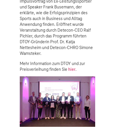
Impulsvortrag von Ex-Leistungssportler
und Speaker Frank Busemann, der
erklärte, wie die Erfolgsprinzipien des
Sports auch in Business und Alltag
Anwendung finden. Eröffnet wurde
Veranstaltung durch Detecon-CEO Ralf
Pichler, durch das Programm führten
DTOY-Gründerin Prof. Dr. Katja
Nettesheim und Detecon-CHRO Simone
Wamsteker.
Mehr Information zum DTOY und zur
Preisverleihung finden Sie
hier
.