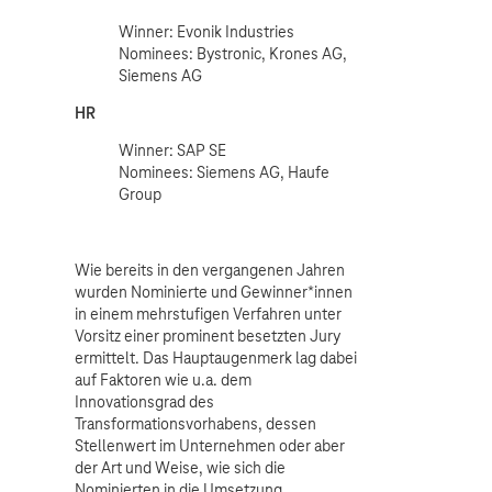
Winner: Evonik Industries
Nominees: Bystronic, Krones AG,
Siemens AG
HR
Winner: SAP SE
Nominees: Siemens AG, Haufe
Group
Wie bereits in den vergangenen Jahren
wurden Nominierte und Gewinner*innen
in einem mehrstufigen Verfahren unter
Vorsitz einer prominent besetzten Jury
ermittelt. Das Hauptaugenmerk lag dabei
auf Faktoren wie u.a. dem
Innovationsgrad des
Transformationsvorhabens, dessen
Stellenwert im Unternehmen oder aber
der Art und Weise, wie sich die
Nominierten in die Umsetzung