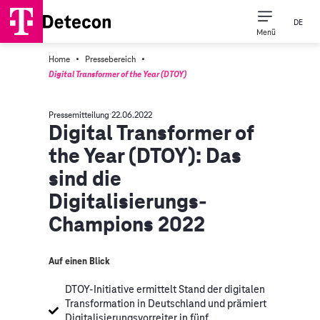
DE
Menü
·
·
Home
Pressebereich
Digital Transformer of the Year (DTOY)
Pressemitteilung
22.06.2022
Digital Transformer of
the Year (DTOY): Das
sind die
Digitalisierungs-
Champions 2022
Auf einen Blick
DTOY-Initiative ermittelt Stand der digitalen
Transformation in Deutschland und prämiert
Digitalisierungsvorreiter in fünf