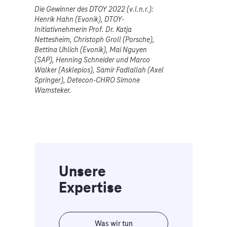
Die Gewinner des DTOY 2022 (v.l.n.r.):
Henrik Hahn (Evonik), DTOY-
Initiativnehmerin Prof. Dr. Katja
Nettesheim, Christoph Groll (Porsche),
Bettina Uhlich (Evonik), Mai Nguyen
(SAP), Henning Schneider und Marco
Walker (Asklepios), Samir Fadlallah (Axel
Springer), Detecon-CHRO Simone
Wamsteker.
Unsere
Expertise
Was wir tun