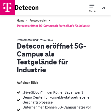
DE
Menü
·
·
Home
Pressebereich
Detecon eröffnet 5G-Campus als Testgelände für Industrie
Pressemitteilung
29.03.2023
Detecon eröffnet 5G-
Campus als
Testgelände für
Industrie
Auf einen Blick
„FiveGDock“ in der Kölner Bayenwerft
Demo Center für konnektivitätsgetriebene
Geschäftsprozesse
Unternehmen können 5G-Campusnetze vor