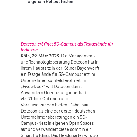
eigenem Rollout testen
Detecon eröffnet 5G-Campus als Testgelände für
Industrie
Köln, 29. März 2023.
Die Management-
und Technologieberatung Detecon hat in
ihrem Hauptsitz in der Kölner Bayenwerft
ein Testgelände für 5G-Campusnetz im
Unternehmensumfeld eröffnet. Im
„FiveGDock“ will Detecon damit
Anwendern Orientierung innerhalb
vielfältiger Optionen und
Voraussetzungen bieten. Dabei baut
Detecon als eine der ersten deutschen
Unternehmensberatungen ein 5G-
Campus-Netz in eigenen Open Spaces
auf und verwandelt diese somit in ein
Smart Building. Das Headquarter wird so