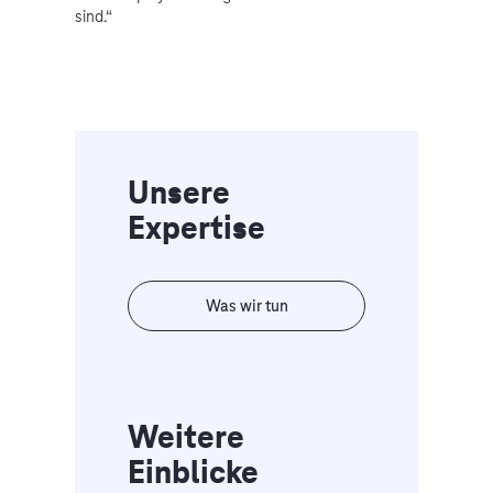
sind.“
Unsere
Expertise
Was wir tun
Weitere
Einblicke