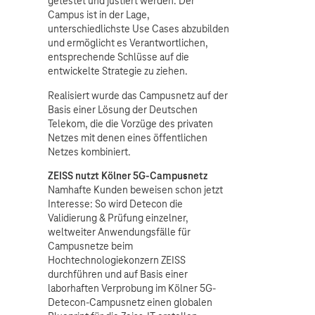
getestet und justiert werden. Der
Campus ist in der Lage,
unterschiedlichste Use Cases abzubilden
und ermöglicht es Verantwortlichen,
entsprechende Schlüsse auf die
entwickelte Strategie zu ziehen.
Realisiert wurde das Campusnetz auf der
Basis einer Lösung der Deutschen
Telekom, die die Vorzüge des privaten
Netzes mit denen eines öffentlichen
Netzes kombiniert.
ZEISS nutzt Kölner 5G-Campusnetz
Namhafte Kunden beweisen schon jetzt
Interesse: So wird Detecon die
Validierung & Prüfung einzelner,
weltweiter Anwendungsfälle für
Campusnetze beim
Hochtechnologiekonzern ZEISS
durchführen und auf Basis einer
laborhaften Verprobung im Kölner 5G-
Detecon-Campusnetz einen globalen