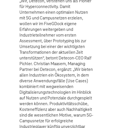
„Wir, Detecon, verstehen uns als Pionier
für Hyperconnectivity. Damit
Unternehmen einen optimalen Nutzen
mit 5G und Campusnetzen erzielen,
wollen wir im FiveGDock eigene
Erfahrungen weitergeben und
Industrieteilnehmer vom ersten
Assessment, über Prototyping bis zur
Umsetzung bei einer der wichtigsten
Transformationen der aktuellen Zeit
unterstützen“, betont Detecon-CEO Ralf
Pichler. Christian Maasem, Managing
Partner bei Detecon, ergänzt: „Wir bieten
allen Industrien ein Ökosystem, in dem
diverse Anwendungsfälle (Use Cases)
kombiniert mit wegweisenden
Digitalisierungstechnologien im Hinblick
auf Nutzen und Potenziale durchgespielt
werden können. Produktivitätsschübe,
Kosteneffizienz aber auch Nachhaltigkeit
sind die wesentlichen Motive, warum 5G-
Campusnetze für erfolgreiche
Industrieplayer künftig unverzichtbar