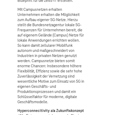
Blueprint für die Zeiss-IT erstellen.
Mit Campusnetzen erhalten
Unternehmen erhalten die Möglichkeit
zum Aufbau eigener 5G-Netze. Hierzu
stellt die Bundesnetzagentur lokale 5G-
Frequenzen für Unternehmen bereit, die
auf eigenem Gelände (Campus) Netze für
lokale Anwendungen errichten wollen.
So kann damit zellularer Mobilfunk
autonom und maßgeschneidert von
Industrien in privaten Netzen genutzt
werden. Campusnetze bieten somit
enorme Chancen: Insbesondere höhere
Flexibilität, Effizienz sowie die sehr hohe
Zuverlässigkeit der Vernetzung sind
wesentliche Motive zum Einsatz von 5G in
eigenen Geschäfts- und
Produktionsprozessen und damit ein
Schlüsselfaktor für moderne, digitale
Geschäftsmodelle.
Hyperconnecitivity als Zukunftskonzept