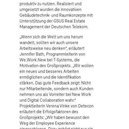
produktiv zu nutzen. Realisiert und
umgesetzt wurden die innovativen
Gebäudetechnik- und Raumkonzepte mit
Unterstützung der GSUS Real Estate
Management der Deutschen Telekom.
„Wenn sich die Welt um uns herum
wandelt, sollten wir auch unsere
Arbeitsweise neu denken“, erläutert
Jennifer Bath, Programmleiterin von
We.Work.New bei T-Systems, die
Motivation des Großprojekts. „Wir wollen
ein neues und besseres Arbeiten
ermöglichen und die Identifikation
stärken. Das gute Feedback zeigt: Nicht
nur Mitarbeitende, sondern auch Kunden
nehmen uns als Vorreiter bei New Work
und Digital Collaboration wahr.“
Projektleiterin Verena Vinke von Detecon
erläutert die Erfolgsfaktoren des
Großprojekts: „Wir haben bewusst den
Weg der Employee Experience
eingeschlagen. Dazu gehört nicht nur ein