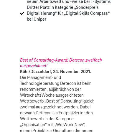
neuen Arbeitswelt und -weise bei T-Systems
Dritter Platz in Kategorie „Sonderpreis
Digitalisierung“ für „Digital Skills Compass“
bei Uniper
Best of Consulting-Award: Detecon zweifach
ausgezeichnet!
Köln/Düsseldorf, 24. November 2021.
Die Management- und
Technologieberatung Detecon ist beim
renommierten, alljährlich von der
WirtschaftsWoche ausgerichteten
Wettbewerb „Best of Consulting“ gleich
zweimal ausgezeichnet worden. Dabei
gewann Detecon als Erstplatzierter den
Wettbewerb in der Kategorie
„Organisation“ mit „We.Work.New“,
einem Projekt zur Gestaltung der neuen