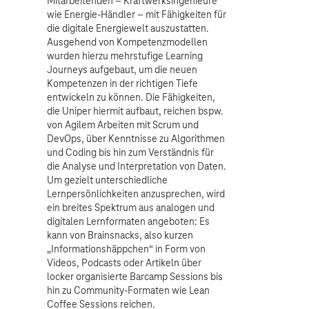
Mitarbeitenden – Kraftwerksingenieure
wie Energie-Händler – mit Fähigkeiten für
die digitale Energiewelt auszustatten.
Ausgehend von Kompetenzmodellen
wurden hierzu mehrstufige Learning
Journeys aufgebaut, um die neuen
Kompetenzen in der richtigen Tiefe
entwickeln zu können. Die Fähigkeiten,
die Uniper hiermit aufbaut, reichen bspw.
von Agilem Arbeiten mit Scrum und
DevOps, über Kenntnisse zu Algorithmen
und Coding bis hin zum Verständnis für
die Analyse und Interpretation von Daten.
Um gezielt unterschiedliche
Lernpersönlichkeiten anzusprechen, wird
ein breites Spektrum aus analogen und
digitalen Lernformaten angeboten: Es
kann von Brainsnacks, also kurzen
„Informationshäppchen“ in Form von
Videos, Podcasts oder Artikeln über
locker organisierte Barcamp Sessions bis
hin zu Community-Formaten wie Lean
Coffee Sessions reichen.