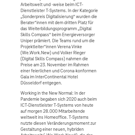
Arbeitswelt und -weise beim ICT-
Dienstleister T-Systems. In der Kategorie
„Sonderpreis Digitalisierung“ wurden die
Berater*innen mit dem dritten Platz für
das Weiterbildungsprogramm „Digital
Skills Compass“ beim Energieversorger
Uniper prämiert. Die Teams rund um die
Projektleiter*innen Verena Vinke
(We.Work.New) und Volker Rieger
(Digital Skills Compass) nahmen die
Preise am 23. November im Rahmen
einer feierlichen und Corona-konformen
Gala im InterContinental Hotel
Düsseldorf entgegen.
Working in the New Normal: In der
Pandemie begaben sich 2020 auch beim
ICT-Dienstleister T-Systems von heute
auf morgen 28.000 Mitarbeitende
weltweit ins Homeoffice. T-Systems
nutzte diesen Veränderungsmoment zur
Gestaltung einer neuen, hybriden