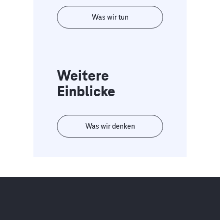
Was wir tun
Weitere
Einblicke
Was wir denken