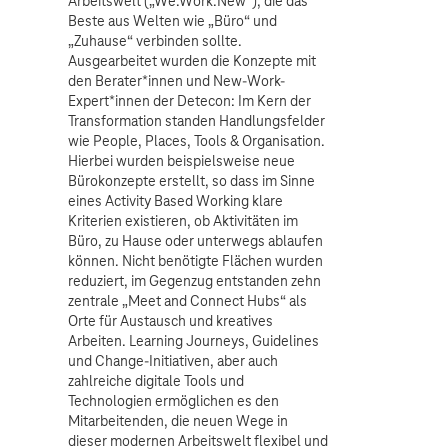
Arbeitswelt („We.Work.New“), die das
Beste aus Welten wie „Büro“ und
„Zuhause“ verbinden sollte.
Ausgearbeitet wurden die Konzepte mit
den Berater*innen und New-Work-
Expert*innen der Detecon: Im Kern der
Transformation standen Handlungsfelder
wie People, Places, Tools & Organisation.
Hierbei wurden beispielsweise neue
Bürokonzepte erstellt, so dass im Sinne
eines Activity Based Working klare
Kriterien existieren, ob Aktivitäten im
Büro, zu Hause oder unterwegs ablaufen
können. Nicht benötigte Flächen wurden
reduziert, im Gegenzug entstanden zehn
zentrale „Meet and Connect Hubs“ als
Orte für Austausch und kreatives
Arbeiten. Learning Journeys, Guidelines
und Change-Initiativen, aber auch
zahlreiche digitale Tools und
Technologien ermöglichen es den
Mitarbeitenden, die neuen Wege in
dieser modernen Arbeitswelt flexibel und