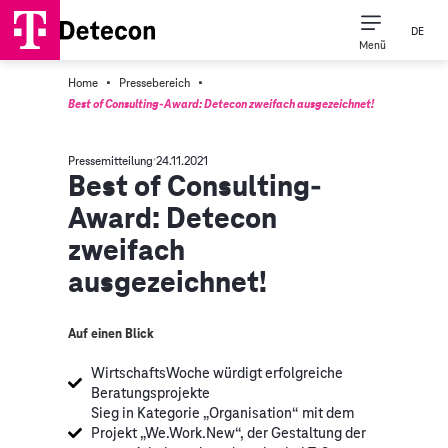
DE
Menü
·
·
Home
Pressebereich
Best of Consulting-Award: Detecon zweifach ausgezeichnet!
Pressemitteilung
24.11.2021
Best of Consulting-
Award: Detecon
zweifach
ausgezeichnet!
Auf einen Blick
WirtschaftsWoche würdigt erfolgreiche
Beratungsprojekte
Sieg in Kategorie „Organisation“ mit dem
Projekt „We.Work.New“, der Gestaltung der