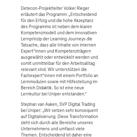
Detecon-Projektleiter Volker Rieger
erläutert das Programm: „Entscheidend
für den Erfolg und die hohe Akzeptanz
des Programms ist neben dem klaren
Kompetenzmodell und dem innovativen
Lernprinzip der Learning Journeys die
Tatsache, dass alle Inhalte von internen
Expert*innen und Kompetenzträgern
ausgewählt oder entwickelt werden und
somit unmittelbar für den Arbeitsalltag
relevant sind. Wir unterstützen die
Fachexpert*innen mit einem Portfolio an
Lernmodulen sowie mit Hilfestellung im
Bereich Didaktik. So ist eine neue
Lernkultur bei Uniper entstanden.“
Stephan van Aaken, SVP Digital Trading
bei Uniper: „Wir setzen sehr konsequent
auf Digitalisierung. Diese Transformation
zieht sich durch alle Bereiche unseres
Unternehmens und umfasst viele
Themen. Entscheidend ist daher eine