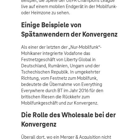
Beispiel, die Spiele der UEFA Champions League
live auf einem mobilen Endgerät in der Mobilfunk-
oder Heimzone zu sehen.
Einige Beispiele von
Spätanwendern der Konvergenz
Als einer der letzten der „Nur-Mobilfunk“-
Mohikaner integrierte Vodafone das
Festnetzgeschäft von Liberty Global in
Deutschland, Rumänien, Ungarn und der
Tschechischen Republik. In umgekehrter
Richtung, vom Festnetz zum Mobilfunk,
bedeutete die Übernahme von Everything
Everywhere durch BT im Jahr 2016 für den
britischen Riesen die Rückkehr zum
Mobilfunkgeschäft und zur Konvergenz.
Die Rolle des Wholesale bei der
Konvergenz
Überall dort, wo ein Merger & Acquisition nicht