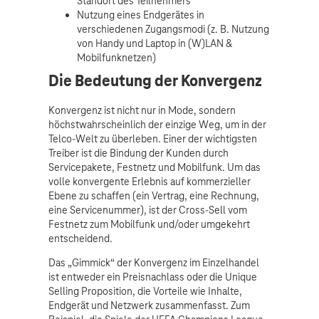
Standort des Teilnehmers
Nutzung eines Endgerätes in
verschiedenen Zugangsmodi (z. B. Nutzung
von Handy und Laptop in (W)LAN &
Mobilfunknetzen)
Die Bedeutung der Konvergenz
Konvergenz ist nicht nur in Mode, sondern
höchstwahrscheinlich der einzige Weg, um in der
Telco-Welt zu überleben. Einer der wichtigsten
Treiber ist die Bindung der Kunden durch
Servicepakete, Festnetz und Mobilfunk. Um das
volle konvergente Erlebnis auf kommerzieller
Ebene zu schaffen (ein Vertrag, eine Rechnung,
eine Servicenummer), ist der Cross-Sell vom
Festnetz zum Mobilfunk und/oder umgekehrt
entscheidend.
Das „Gimmick“ der Konvergenz im Einzelhandel
ist entweder ein Preisnachlass oder die Unique
Selling Proposition, die Vorteile wie Inhalte,
Endgerät und Netzwerk zusammenfasst. Zum