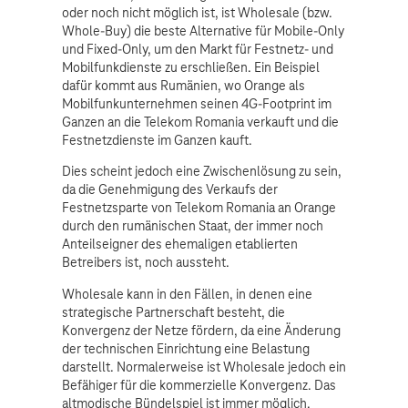
oder noch nicht möglich ist, ist Wholesale (bzw.
Whole-Buy) die beste Alternative für Mobile-Only
und Fixed-Only, um den Markt für Festnetz- und
Mobilfunkdienste zu erschließen. Ein Beispiel
dafür kommt aus Rumänien, wo Orange als
Mobilfunkunternehmen seinen 4G-Footprint im
Ganzen an die Telekom Romania verkauft und die
Festnetzdienste im Ganzen kauft.
Dies scheint jedoch eine Zwischenlösung zu sein,
da die Genehmigung des Verkaufs der
Festnetzsparte von Telekom Romania an Orange
durch den rumänischen Staat, der immer noch
Anteilseigner des ehemaligen etablierten
Betreibers ist, noch aussteht.
Wholesale kann in den Fällen, in denen eine
strategische Partnerschaft besteht, die
Konvergenz der Netze fördern, da eine Änderung
der technischen Einrichtung eine Belastung
darstellt. Normalerweise ist Wholesale jedoch ein
Befähiger für die kommerzielle Konvergenz. Das
altmodische Bündelspiel ist immer möglich,