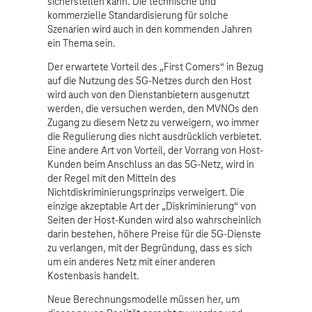
sicherstellen kann. Die technische und
kommerzielle Standardisierung für solche
Szenarien wird auch in den kommenden Jahren
ein Thema sein.
Der erwartete Vorteil des „First Comers“ in Bezug
auf die Nutzung des 5G-Netzes durch den Host
wird auch von den Dienstanbietern ausgenutzt
werden, die versuchen werden, den MVNOs den
Zugang zu diesem Netz zu verweigern, wo immer
die Regulierung dies nicht ausdrücklich verbietet.
Eine andere Art von Vorteil, der Vorrang von Host-
Kunden beim Anschluss an das 5G-Netz, wird in
der Regel mit den Mitteln des
Nichtdiskriminierungsprinzips verweigert. Die
einzige akzeptable Art der „Diskriminierung“ von
Seiten der Host-Kunden wird also wahrscheinlich
darin bestehen, höhere Preise für die 5G-Dienste
zu verlangen, mit der Begründung, dass es sich
um ein anderes Netz mit einer anderen
Kostenbasis handelt.
Neue Berechnungsmodelle müssen her, um