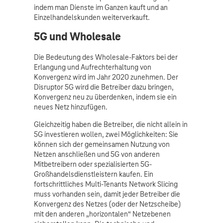
indem man Dienste im Ganzen kauft und an
Einzelhandelskunden weiterverkauft.
5G und Wholesale
Die Bedeutung des Wholesale-Faktors bei der
Erlangung und Aufrechterhaltung von
Konvergenz wird im Jahr 2020 zunehmen. Der
Disruptor 5G wird die Betreiber dazu bringen,
Konvergenz neu zu überdenken, indem sie ein
neues Netz hinzufügen.
Gleichzeitig haben die Betreiber, die nicht allein in
5G investieren wollen, zwei Möglichkeiten: Sie
können sich der gemeinsamen Nutzung von
Netzen anschließen und 5G von anderen
Mitbetreibern oder spezialisierten 5G-
Großhandelsdienstleistern kaufen. Ein
fortschrittliches Multi-Tenants Network Slicing
muss vorhanden sein, damit jeder Betreiber die
Konvergenz des Netzes (oder der Netzscheibe)
mit den anderen „horizontalen“ Netzebenen