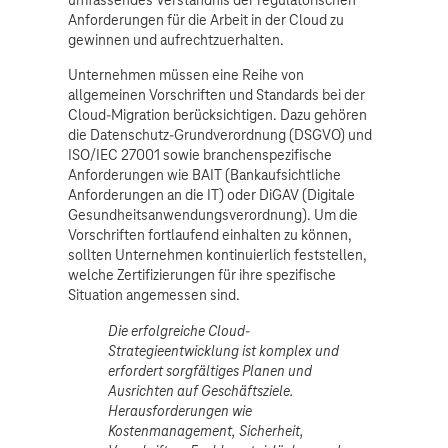
umfassendes Verständnis der regulatorischen
Anforderungen für die Arbeit in der Cloud zu
gewinnen und aufrechtzuerhalten.
Unternehmen müssen eine Reihe von
allgemeinen Vorschriften und Standards bei der
Cloud-Migration berücksichtigen. Dazu gehören
die Datenschutz-Grundverordnung (DSGVO) und
ISO/IEC 27001 sowie branchenspezifische
Anforderungen wie BAIT (Bankaufsichtliche
Anforderungen an die IT) oder DiGAV (Digitale
Gesundheitsanwendungsverordnung). Um die
Vorschriften fortlaufend einhalten zu können,
sollten Unternehmen kontinuierlich feststellen,
welche Zertifizierungen für ihre spezifische
Situation angemessen sind.
Die erfolgreiche Cloud-
Strategieentwicklung ist komplex und
erfordert sorgfältiges Planen und
Ausrichten auf Geschäftsziele.
Herausforderungen wie
Kostenmanagement, Sicherheit,