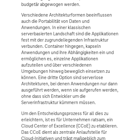
budgetär abgewogen werden.
Verschiedene Architekturformen beeinflussen
auch die Portabilität von Daten und
Anwendungen. In einer klassischen
serverbasierten Landschaft sind die Applikationen
fest mit der zugrundeliegenden Infrastruktur
verbunden. Container hingegen, kapseln
Anwendungen und ihre Abhängigkeiten ein und
ermöglichen es, einzelne Applikationen
aufzuteilen und über verschiedenen
Umgebungen hinweg beweglich einsetzen zu
können. Eine dritte Option sind serverlose
Architekturen, bei denen Anwendungen nur dann
ausgeführt werden, wenn sie aufgerufen werden,
ohne dass sich Entwickler um die
Serverinfrastruktur kümmern müssen.
Um den Entscheidungsprozess für all dies zu
erleichtern, ist es für Unternehmen ratsam, ein
Cloud Center of Excellence (CCoE) zu etablieren.
Das CCoE dient als zentrale Anlaufstelle für
Cloud-Initiativen und trägt maßgeblich zum