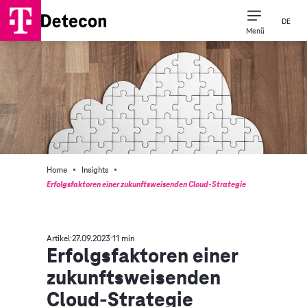
DE
Menü
·
·
Home
Insights
Erfolgsfaktoren einer zukunftsweisenden Cloud-Strategie
Artikel
27.09.2023
11 min
Erfolgsfaktoren einer
zukunftsweisenden
Cloud-Strategie