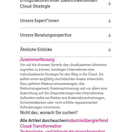
Erfolgsfaktoren einer zukunftsweisenden
Cloud-Strategie
Unsere Expert*innen
Unsere Beratungsexpertise
Ähnliche Einlicke
Zusammenfassung
Um auf die diversen Vorteile des cloudbasierten Arbeitens
zugreifen zu können, benötigen Unternehmen eine
individualisierte Strategie für den Weg in die Cloud. Sie
sollten einen sorgfältig durchdachten Ansatz entwickeln.
Dazu gehören Ressourcenzuweisungen, das
Risikomanagement, Kostenoptimierung und vor allem eine
Ausrichtung auf die Gesamtstrategie des Unternehmens.
Außerdem sollte sie Risiken wie Kostenüberschreitungen,
Sicherheitslücken oder nicht erfüllte regulatorischen
Anforderungen minimieren.
Nicht das, wonach Sie suchen?
Alle Artikel durchsuchen
Industrieübergreifend
Cloud-Transformation
Technologie- und Infrastrukturtransformation