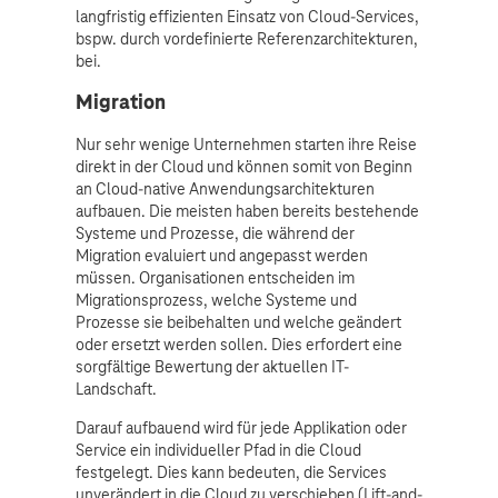
langfristig effizienten Einsatz von Cloud-Services,
bspw. durch vordefinierte Referenzarchitekturen,
bei.
Migration
Nur sehr wenige Unternehmen starten ihre Reise
direkt in der Cloud und können somit von Beginn
an Cloud-native Anwendungsarchitekturen
aufbauen. Die meisten haben bereits bestehende
Systeme und Prozesse, die während der
Migration evaluiert und angepasst werden
müssen. Organisationen entscheiden im
Migrationsprozess, welche Systeme und
Prozesse sie beibehalten und welche geändert
oder ersetzt werden sollen. Dies erfordert eine
sorgfältige Bewertung der aktuellen IT-
Landschaft.
Darauf aufbauend wird für jede Applikation oder
Service ein individueller Pfad in die Cloud
festgelegt. Dies kann bedeuten, die Services
unverändert in die Cloud zu verschieben (Lift-and-