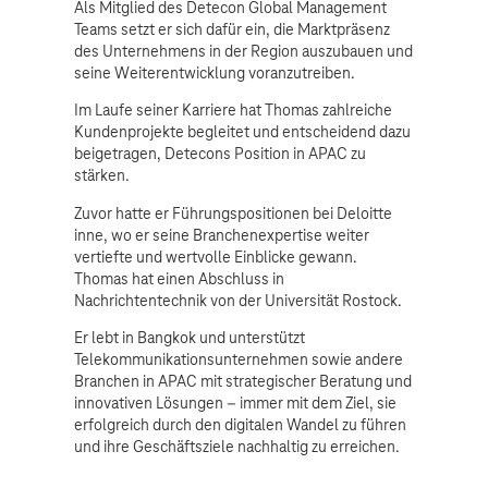
Als Mitglied des Detecon Global Management
Teams setzt er sich dafür ein, die Marktpräsenz
des Unternehmens in der Region auszubauen und
seine Weiterentwicklung voranzutreiben.
Im Laufe seiner Karriere hat Thomas zahlreiche
Kundenprojekte begleitet und entscheidend dazu
beigetragen, Detecons Position in APAC zu
stärken.
Zuvor hatte er Führungspositionen bei Deloitte
inne, wo er seine Branchenexpertise weiter
vertiefte und wertvolle Einblicke gewann.
Thomas hat einen Abschluss in
Nachrichtentechnik von der Universität Rostock.
Er lebt in Bangkok und unterstützt
Telekommunikationsunternehmen sowie andere
Branchen in APAC mit strategischer Beratung und
innovativen Lösungen – immer mit dem Ziel, sie
erfolgreich durch den digitalen Wandel zu führen
und ihre Geschäftsziele nachhaltig zu erreichen.