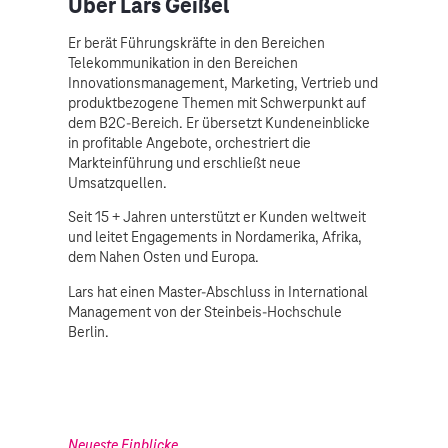
Über Lars Geißel
Er berät Führungskräfte in den Bereichen
Telekommunikation in den Bereichen
Innovationsmanagement, Marketing, Vertrieb und
produktbezogene Themen mit Schwerpunkt auf
dem B2C-Bereich. Er übersetzt Kundeneinblicke
in profitable Angebote, orchestriert die
Markteinführung und erschließt neue
Umsatzquellen.
Seit 15 + Jahren unterstützt er Kunden weltweit
und leitet Engagements in Nordamerika, Afrika,
dem Nahen Osten und Europa.
Lars hat einen Master-Abschluss in International
Management von der Steinbeis-Hochschule
Berlin.
Neueste Einblicke