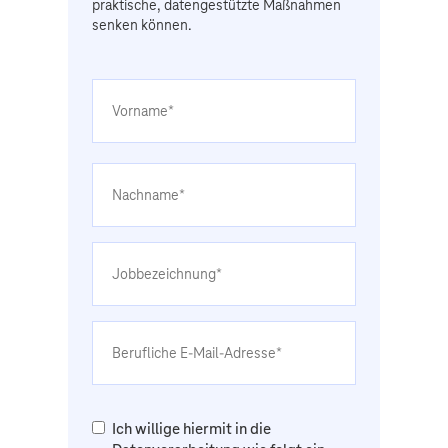
praktische, datengestützte Maßnahmen
senken können.
Ich willige hiermit in die