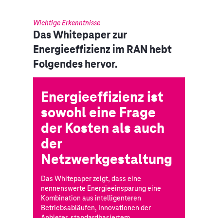
Wichtige Erkenntnisse
Das Whitepaper zur
Energieeffizienz im RAN hebt
Folgendes hervor.
Energieeffizienz ist
sowohl eine Frage
der Kosten als auch
der
Netzwerkgestaltung
Das Whitepaper zeigt, dass eine
nennenswerte Energieeinsparung eine
Kombination aus intelligenteren
Betriebsabläufen, Innovationen der
Anbieter, standardbasiertem