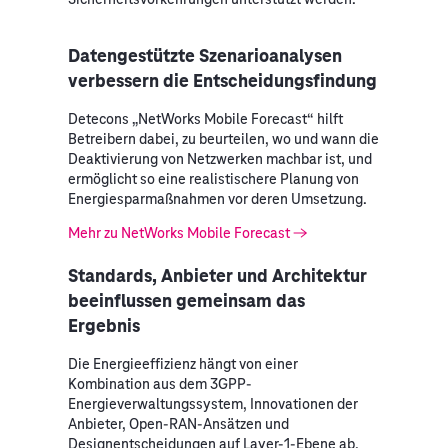
Datengestützte Szenarioanalysen
verbessern die Entscheidungsfindung
Detecons „NetWorks Mobile Forecast“ hilft
Betreibern dabei, zu beurteilen, wo und wann die
Deaktivierung von Netzwerken machbar ist, und
ermöglicht so eine realistischere Planung von
Energiesparmaßnahmen vor deren Umsetzung.
Mehr zu NetWorks Mobile Forecast
Standards, Anbieter und Architektur
beeinflussen gemeinsam das
Ergebnis
Die Energieeffizienz hängt von einer
Kombination aus dem 3GPP-
Energieverwaltungssystem, Innovationen der
Anbieter, Open-RAN-Ansätzen und
Designentscheidungen auf Layer-1-Ebene ab.