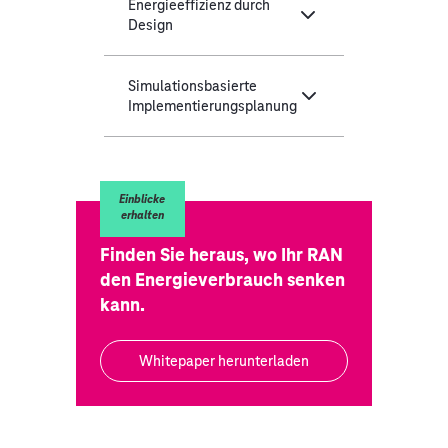
Energieeffizienz durch
Design
Simulationsbasierte
Implementierungsplanung
Einblicke
erhalten
Finden Sie heraus, wo Ihr RAN
den Energieverbrauch senken
kann.
Whitepaper herunterladen