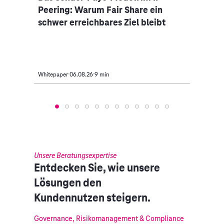
Peering: Warum Fair Share ein
mach
schwer erreichbares Ziel bleibt
Masc
Whitepaper
06.08.26
9 min
Artikel
Unsere Beratungsexpertise
Entdecken Sie, wie unsere
Lösungen den
Kundennutzen steigern.
Governance, Risikomanagement & Compliance