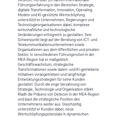
Detecon. Mit über 20 Jahren internationaler
Führungserfahrung in den Bereichen Strategie,
digitale Transformation, Innovation, Operating
Models und KI-gestützte Wertschöpfung
unterstützt er Unternehmen, Regierungen und
Technologieorganisationen dabei, komplexe
wirtschaftliche und technologische
Veränderungen erfolgreich zu gestalten. Sein
Schwerpunkt liegt auf der Beratung von ICT- und
Telekommunikationsunternehmen sowie
Organisationen aus dem öffentlichen und privaten
Sektor. In verschiedenen Führungsrollen in der
MEA-Region hat er maßgeblich
Geschäftswachstum, strategische
Transformationen sowie daten- und KI-getriebene
Initiativen vorangetrieben und langfristige
Entwicklungsstrategien für seine Kunden
gestaltet. Durch die enge Verzahnung von
Strategie, Technologie und Organisation stärkt
Riadh die Präsenz von Detecon in der MEA-Region
und baut die strategische Position des
Unternehmens weiter aus. Gleichzeitig
unterstützt er Kunden dabei, neue
Wertschöpfungspotenziale in dynamischen