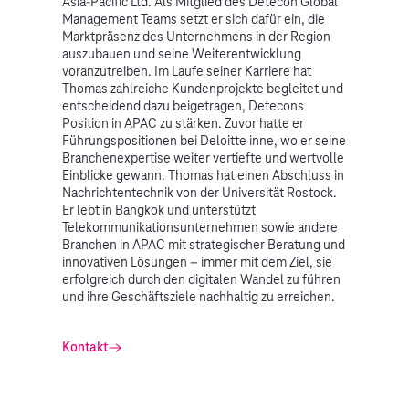
Asia-Pacific Ltd. Als Mitglied des Detecon Global
Management Teams setzt er sich dafür ein, die
Marktpräsenz des Unternehmens in der Region
auszubauen und seine Weiterentwicklung
voranzutreiben. Im Laufe seiner Karriere hat
Thomas zahlreiche Kundenprojekte begleitet und
entscheidend dazu beigetragen, Detecons
Position in APAC zu stärken. Zuvor hatte er
Führungspositionen bei Deloitte inne, wo er seine
Branchenexpertise weiter vertiefte und wertvolle
Einblicke gewann. Thomas hat einen Abschluss in
Nachrichtentechnik von der Universität Rostock.
Er lebt in Bangkok und unterstützt
Telekommunikationsunternehmen sowie andere
Branchen in APAC mit strategischer Beratung und
innovativen Lösungen – immer mit dem Ziel, sie
erfolgreich durch den digitalen Wandel zu führen
und ihre Geschäftsziele nachhaltig zu erreichen.
Kontakt