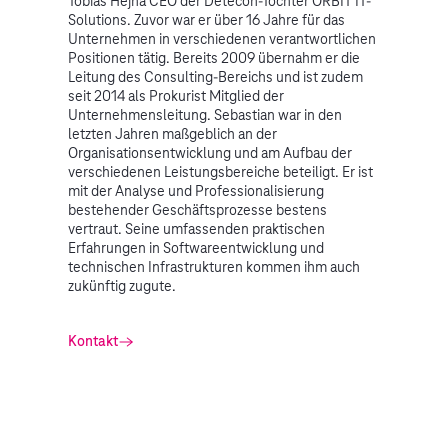
Tobias Hejna CEO der Detecon-Tochter ORBIT IT-
Solutions. Zuvor war er über 16 Jahre für das
Unternehmen in verschiedenen verantwortlichen
Positionen tätig. Bereits 2009 übernahm er die
Leitung des Consulting-Bereichs und ist zudem
seit 2014 als Prokurist Mitglied der
Unternehmensleitung. Sebastian war in den
letzten Jahren maßgeblich an der
Organisationsentwicklung und am Aufbau der
verschiedenen Leistungsbereiche beteiligt. Er ist
mit der Analyse und Professionalisierung
bestehender Geschäftsprozesse bestens
vertraut. Seine umfassenden praktischen
Erfahrungen in Softwareentwicklung und
technischen Infrastrukturen kommen ihm auch
zukünftig zugute.
Kontakt