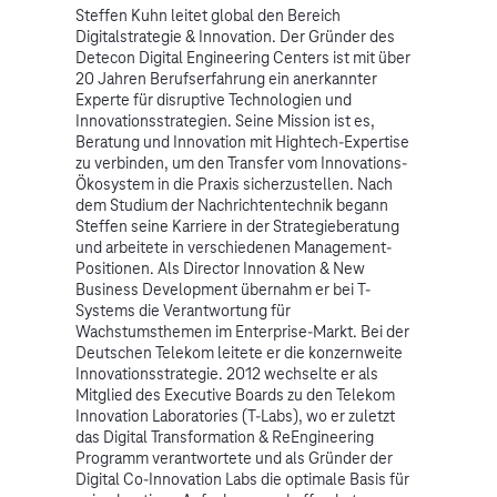
Steffen Kuhn leitet global den Bereich
Digitalstrategie & Innovation. Der Gründer des
Detecon Digital Engineering Centers ist mit über
20 Jahren Berufserfahrung ein anerkannter
Experte für disruptive Technologien und
Innovationsstrategien. Seine Mission ist es,
Beratung und Innovation mit Hightech-Expertise
zu verbinden, um den Transfer vom Innovations-
Ökosystem in die Praxis sicherzustellen. Nach
dem Studium der Nachrichtentechnik begann
Steffen seine Karriere in der Strategieberatung
und arbeitete in verschiedenen Management-
Positionen. Als Director Innovation & New
Business Development übernahm er bei T-
Systems die Verantwortung für
Wachstumsthemen im Enterprise-Markt. Bei der
Deutschen Telekom leitete er die konzernweite
Innovationsstrategie. 2012 wechselte er als
Mitglied des Executive Boards zu den Telekom
Innovation Laboratories (T-Labs), wo er zuletzt
das Digital Transformation & ReEngineering
Programm verantwortete und als Gründer der
Digital Co-Innovation Labs die optimale Basis für