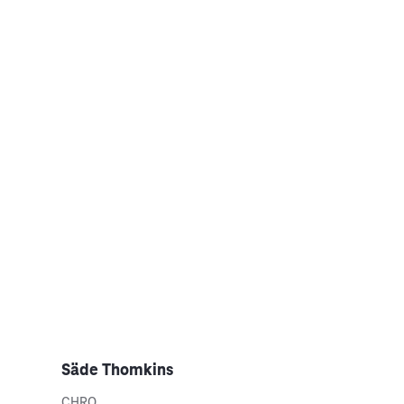
Säde Thomkins
CHRO