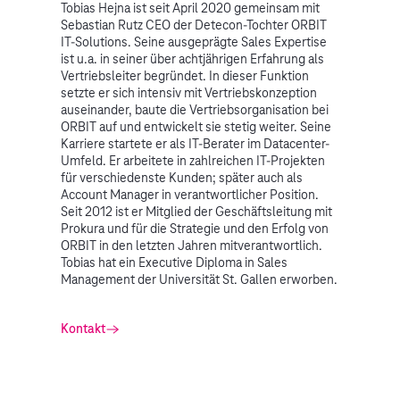
Tobias Hejna ist seit April 2020 gemeinsam mit
Sebastian Rutz CEO der Detecon-Tochter ORBIT
IT-Solutions. Seine ausgeprägte Sales Expertise
ist u.a. in seiner über achtjährigen Erfahrung als
Vertriebsleiter begründet. In dieser Funktion
setzte er sich intensiv mit Vertriebskonzeption
auseinander, baute die Vertriebsorganisation bei
ORBIT auf und entwickelt sie stetig weiter. Seine
Karriere startete er als IT-Berater im Datacenter-
Umfeld. Er arbeitete in zahlreichen IT-Projekten
für verschiedenste Kunden; später auch als
Account Manager in verantwortlicher Position.
Seit 2012 ist er Mitglied der Geschäftsleitung mit
Prokura und für die Strategie und den Erfolg von
ORBIT in den letzten Jahren mitverantwortlich.
Tobias hat ein Executive Diploma in Sales
Management der Universität St. Gallen erworben.
Kontakt