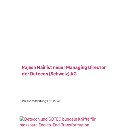
Rajesh Nair ist neuer Managing Director
der Detecon (Schweiz) AG
Pressemitteilung
01.06.26