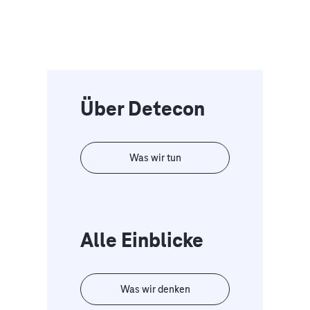
Über Detecon
Was wir tun
Alle Einblicke
Was wir denken