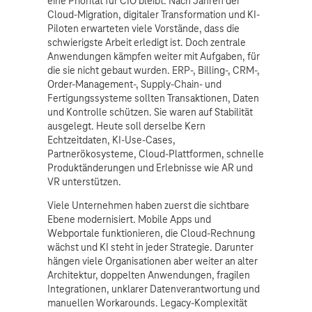
eine Priorität für CIO bleibt. Nach Jahren der
Cloud-Migration, digitaler Transformation und KI-
Piloten erwarteten viele Vorstände, dass die
schwierigste Arbeit erledigt ist. Doch zentrale
Anwendungen kämpfen weiter mit Aufgaben, für
die sie nicht gebaut wurden. ERP-, Billing-, CRM-,
Order-Management-, Supply-Chain- und
Fertigungssysteme sollten Transaktionen, Daten
und Kontrolle schützen. Sie waren auf Stabilität
ausgelegt. Heute soll derselbe Kern
Echtzeitdaten, KI-Use-Cases,
Partnerökosysteme, Cloud-Plattformen, schnelle
Produktänderungen und Erlebnisse wie AR und
VR unterstützen.
Viele Unternehmen haben zuerst die sichtbare
Ebene modernisiert. Mobile Apps und
Webportale funktionieren, die Cloud-Rechnung
wächst und KI steht in jeder Strategie. Darunter
hängen viele Organisationen aber weiter an alter
Architektur, doppelten Anwendungen, fragilen
Integrationen, unklarer Datenverantwortung und
manuellen Workarounds. Legacy-Komplexität