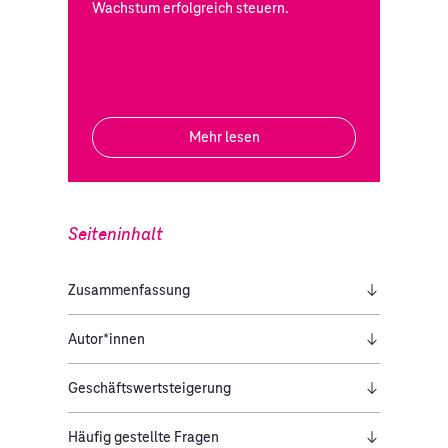
Wachstum erfolgreich steuern.
Mehr lesen
Seiteninhalt
Zusammenfassung
Autor*innen
Geschäftswertsteigerung
Häufig gestellte Fragen