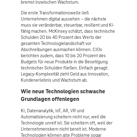
bremst inzwischen Wachstum.
Die erste Transformationswelle ließ
Unternehmen digital aussehen – die nächste
muss sie veränderbar, steuerbar, resilient und KI-
fähig machen. McKinsey schätzt, dass technische
Schulden 20 bis 40 Prozent des Werts der
gesamten Technologielandschaft vor
Abschreibungen ausmachen können. CIOs
berichten zudem, dass 10 bis 20 Prozent des
Budgets für neue Produkte in die Beseitigung
technischer Schulden fließen. Einfach gesagt:
Legacy-Komplexität zieht Geld aus Innovation,
Kundenerlebnis und Wachstum ab.
Wie neue Technologien schwache
Grundlagen offenlegen
KI, Datenanalytik, IoT, AR, VR und
Automatisierung scheitern nicht nur, weil die
Technologie unreif ist. Sie scheitern oft, weil der
Unternehmenskern nicht bereit ist. Moderne
Technologien können alte Probleme sogar