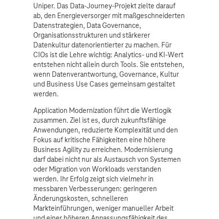
Uniper. Das Data-Journey-Projekt zielte darauf
ab, den Energieversorger mit maßgeschneiderten
Datenstrategien, Data Governance,
Organisationsstrukturen und stärkerer
Datenkultur datenorientierter zu machen. Für
CIOs ist die Lehre wichtig: Analytics- und KI-Wert
entstehen nicht allein durch Tools. Sie entstehen,
wenn Datenverantwortung, Governance, Kultur
und Business Use Cases gemeinsam gestaltet
werden.
Application Modernization führt die Wertlogik
zusammen. Ziel ist es, durch zukunftsfähige
Anwendungen, reduzierte Komplexität und den
Fokus auf kritische Fähigkeiten eine höhere
Business Agility zu erreichen. Modernisierung
darf dabei nicht nur als Austausch von Systemen
oder Migration von Workloads verstanden
werden. Ihr Erfolg zeigt sich vielmehr in
messbaren Verbesserungen: geringeren
Änderungskosten, schnelleren
Markteinführungen, weniger manueller Arbeit
und einer höheren Anpassungsfähigkeit des