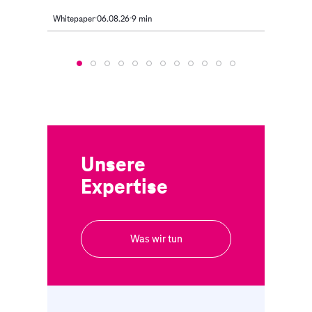
Whitepaper
06.08.26
9 min
Artikel
Unsere
Expertise
Was wir tun