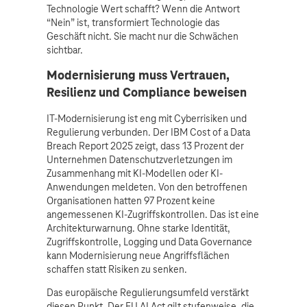
Technologie Wert schafft? Wenn die Antwort
“Nein” ist, transformiert Technologie das
Geschäft nicht. Sie macht nur die Schwächen
sichtbar.
Modernisierung muss Vertrauen,
Resilienz und Compliance beweisen
IT-Modernisierung ist eng mit Cyberrisiken und
Regulierung verbunden. Der IBM Cost of a Data
Breach Report 2025 zeigt, dass 13 Prozent der
Unternehmen Datenschutzverletzungen im
Zusammenhang mit KI-Modellen oder KI-
Anwendungen meldeten. Von den betroffenen
Organisationen hatten 97 Prozent keine
angemessenen KI-Zugriffskontrollen. Das ist eine
Architekturwarnung. Ohne starke Identität,
Zugriffskontrolle, Logging und Data Governance
kann Modernisierung neue Angriffsflächen
schaffen statt Risiken zu senken.
Das europäische Regulierungsumfeld verstärkt
diesen Punkt. Der EU AI Act gilt stufenweise, die