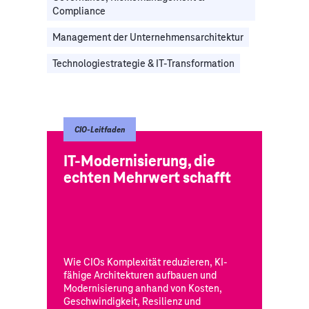
Compliance
Management der Unternehmensarchitektur
Technologiestrategie & IT-Transformation
CIO-Leitfaden
IT-Modernisierung, die
echten Mehrwert schafft
Wie CIOs Komplexität reduzieren, KI-
fähige Architekturen aufbauen und
Modernisierung anhand von Kosten,
Geschwindigkeit, Resilienz und