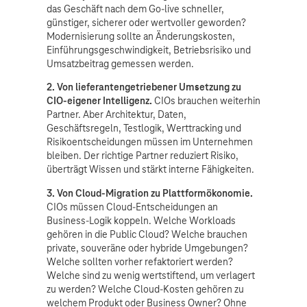
das Geschäft nach dem Go-live schneller,
günstiger, sicherer oder wertvoller geworden?
Modernisierung sollte an Änderungskosten,
Einführungsgeschwindigkeit, Betriebsrisiko und
Umsatzbeitrag gemessen werden.
2. Von lieferantengetriebener Umsetzung zu
CIO-eigener Intelligenz.
CIOs brauchen weiterhin
Partner. Aber Architektur, Daten,
Geschäftsregeln, Testlogik, Werttracking und
Risikoentscheidungen müssen im Unternehmen
bleiben. Der richtige Partner reduziert Risiko,
überträgt Wissen und stärkt interne Fähigkeiten.
3. Von Cloud-Migration zu Plattformökonomie.
CIOs müssen Cloud-Entscheidungen an
Business-Logik koppeln. Welche Workloads
gehören in die Public Cloud? Welche brauchen
private, souveräne oder hybride Umgebungen?
Welche sollten vorher refaktoriert werden?
Welche sind zu wenig wertstiftend, um verlagert
zu werden? Welche Cloud-Kosten gehören zu
welchem Produkt oder Business Owner? Ohne