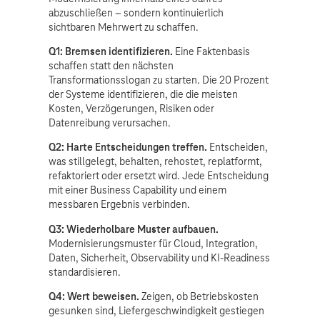
abzuschließen – sondern kontinuierlich
sichtbaren Mehrwert zu schaffen.
Q1: Bremsen identifizieren.
Eine Faktenbasis
schaffen statt den nächsten
Transformationsslogan zu starten. Die 20 Prozent
der Systeme identifizieren, die die meisten
Kosten, Verzögerungen, Risiken oder
Datenreibung verursachen.
Q2: Harte Entscheidungen treffen.
Entscheiden,
was stillgelegt, behalten, rehostet, replatformt,
refaktoriert oder ersetzt wird. Jede Entscheidung
mit einer Business Capability und einem
messbaren Ergebnis verbinden.
Q3: Wiederholbare Muster aufbauen.
Modernisierungsmuster für Cloud, Integration,
Daten, Sicherheit, Observability und KI-Readiness
standardisieren.
Q4: Wert beweisen.
Zeigen, ob Betriebskosten
gesunken sind, Liefergeschwindigkeit gestiegen