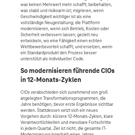
was keinen Mehrwert mehr schafft; beibehalten,
was stabil und risikoarm ist; migrieren, wenn
Geschwindigkeit wichtiger ist als eine
vollständige Neugestaltung; die Plattform
modernisieren, wenn sich Betrieb, Kosten oder
Sicherheit verbessern lassen; gezielt neu
entwickeln, wo eine Fähigkeit einen echten
Wettbewerbsvorteil schafft; und ersetzen, wenn
ein Standardprodukt den Prozess besser
unterstützt als individueller Code.
So modernisieren führende CIOs
in 12-Monats-Zyklen
CIOs verabschieden sich zunehmend von groß
angelegten Transformationsprogrammen, die
Jahre benötigen, bevor erste Ergebnisse sichtbar
werden. Stattdessen setzt sich ein neues
Vorgehen durch: kürzere 12-Monats-Zyklen, klare
Verantwortlichkeiten und messbare Fortschritte
in jedem Quartal. Ziel ist nicht, die gesamte IT-
Modernisierung innerhalb eines Jahres