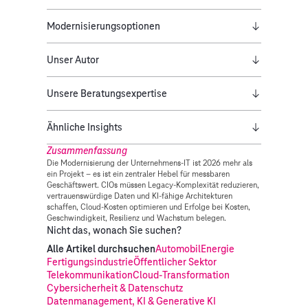
Modernisierungsoptionen
Unser Autor
Unsere Beratungsexpertise
Ähnliche Insights
Zusammenfassung
Die Modernisierung der Unternehmens-IT ist 2026 mehr als
ein Projekt – es ist ein zentraler Hebel für messbaren
Geschäftswert. CIOs müssen Legacy-Komplexität reduzieren,
vertrauenswürdige Daten und KI-fähige Architekturen
schaffen, Cloud-Kosten optimieren und Erfolge bei Kosten,
Geschwindigkeit, Resilienz und Wachstum belegen.
Nicht das, wonach Sie suchen?
Alle Artikel durchsuchen
Automobil
Energie
Fertigungsindustrie
Öffentlicher Sektor
Telekommunikation
Cloud-Transformation
Cybersicherheit & Datenschutz
Datenmanagement, KI & Generative KI