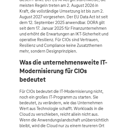
meisten Regeln treten am 2. August 2026 in
Kraft, die vollständige Umsetzung ist bis zum 2.
August 2027 vorgesehen. Der EU Data Act ist seit
dem 12. September 2025 anwendbar. DORA gilt
seit dem 17. Januar 2025 für Finanzunternehmen
und erhöht die Erwartungen an IKT-Sicherheit und
operative Resilienz. Für CIOs sind Vertrauen,
Resilienz und Compliance keine Zusatzthemen
mehr, sondern Designprinzipien.
Was die unternehmensweite IT-
Modernisierung für CIOs
bedeutet
Für CIOs bedeutet die IT-Modernisierung nicht,
noch ein großes IT-Programm zu starten. Sie
bedeutet, zu verändern, wie das Unternehmen
Wert aus Technologie schafft. Workloads in die
Cloud zu verschieben, reicht allein nicht aus.
Wenn die Anwendungslandschaft unübersichtlich
bleibt, wird die Cloud nur zu einem teureren Ort