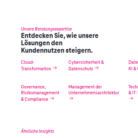
Unsere Beratungsexpertise
Entdecken Sie, wie unsere
Lösungen den
Kundennutzen steigern.
Cloud-
Cybersicherheit &
Dat
Transformation
Datenschutz
KI &
Governance,
Management der
Tech
Risikomanagement
Unternehmensarchitektur
& IT
& Compliance
Ähnliche Insights