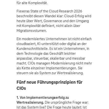
für alte Komplexität.
Flexeras State of the Cloud Research 2026
beschreibt diesen Wandel klar: Cloud-Erfolg wird
heute über Wert, Governance und den Umgang
mit Komplexität definiert, nicht allein über
Migrationsvolumen.
Ein modernisiertes Unternehmen ist nicht einfach
cloudbasiert, KI-unterstützt oder digital an der
Kundenschnittstelle. Es ist ein Unternehmen, in
dem Technologie das Geschäft leichter
anpassbar, steuerbar, skalierbar und messbar
macht. CIOs managen Modernisierung nicht mehr
als Kette einzelner Implementierungen. Sie
steuern sie als System zur Wertrealisierung.
Fünf neue Führungsprinzipien für
CIOs
1. Von Implementierungserfolg zu
Wertrealisierung.
Die ursprüngliche Frage war:
Ist das System live? Die Frage heute lautet: Ist