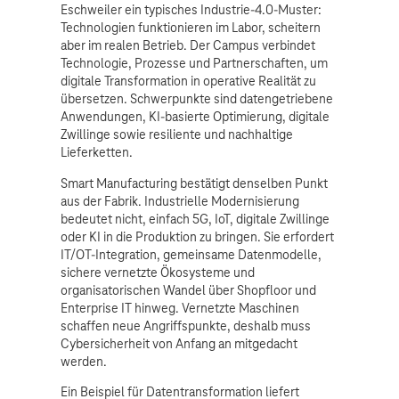
Eschweiler ein typisches Industrie-4.0-Muster:
Technologien funktionieren im Labor, scheitern
aber im realen Betrieb. Der Campus verbindet
Technologie, Prozesse und Partnerschaften, um
digitale Transformation in operative Realität zu
übersetzen. Schwerpunkte sind datengetriebene
Anwendungen, KI-basierte Optimierung, digitale
Zwillinge sowie resiliente und nachhaltige
Lieferketten.
Smart Manufacturing bestätigt denselben Punkt
aus der Fabrik. Industrielle Modernisierung
bedeutet nicht, einfach 5G, IoT, digitale Zwillinge
oder KI in die Produktion zu bringen. Sie erfordert
IT/OT-Integration, gemeinsame Datenmodelle,
sichere vernetzte Ökosysteme und
organisatorischen Wandel über Shopfloor und
Enterprise IT hinweg. Vernetzte Maschinen
schaffen neue Angriffspunkte, deshalb muss
Cybersicherheit von Anfang an mitgedacht
werden.
Ein Beispiel für Datentransformation liefert