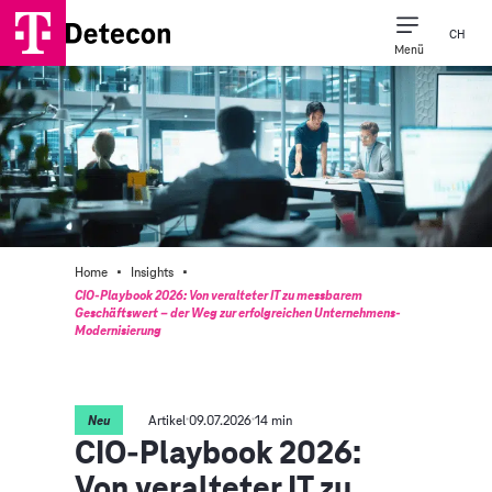
CH
Menü
·
·
Home
Insights
CIO-Playbook 2026: Von veralteter IT zu messbarem
Geschäftswert – der Weg zur erfolgreichen Unternehmens-
Modernisierung
Neu
Artikel
09.07.2026
14 min
CIO-Playbook 2026:
Von veralteter IT zu