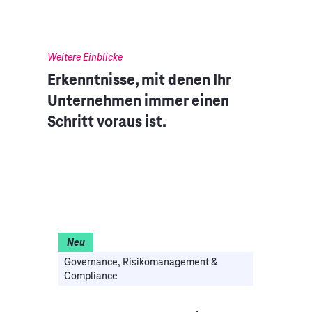
Weitere Einblicke
Erkenntnisse, mit denen Ihr
Unternehmen immer einen
Schritt voraus ist.
Neu
in
Governance, Risikomanagement &
I
Compliance
Cyb