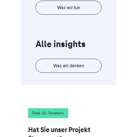
Was wir tun
Alle insights
Was wir denken
Think. Do. Transform.
Hat Sie unser Projekt