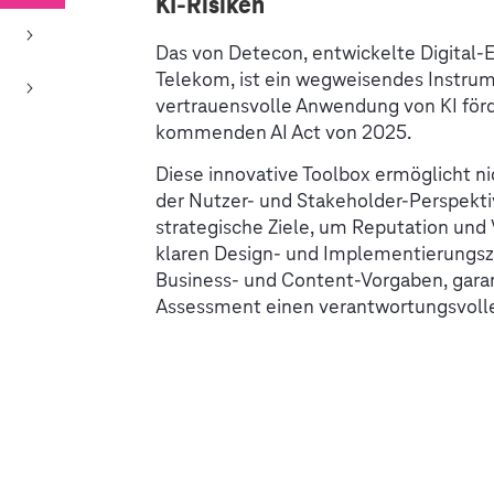
KI-Risiken
Das von Detecon, entwickelte Digital
Telekom, ist ein wegweisendes Instrum
vertrauensvolle Anwendung von KI för
kommenden AI Act von 2025.
Diese innovative Toolbox ermöglicht n
der Nutzer- und Stakeholder-Perspekti
strategische Ziele, um Reputation und 
klaren Design- und Implementierungs
Business- und Content-Vorgaben, garant
Assessment einen verantwortungsvoll