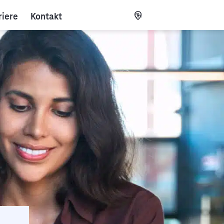
riere
Kontakt
CH