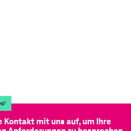
ng?
 Kontakt mit uns auf, um Ihre
len Anforderungen zu besprechen.