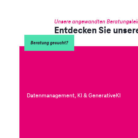
Unsere angewandten Beratungslei
Entdecken Sie unser
Beratung gesucht?
Datenmanagement, KI & GenerativeKI