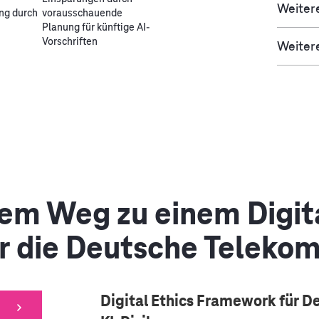
Weitere
ng durch
vorausschauende
z
Planung für künftige AI-
Vorschriften
Weitere
dem Weg zu einem Digita
r die Deutsche Telekom
Digital Ethics Framework für D