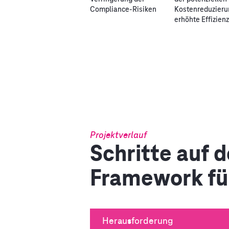
Compliance-Risiken
Kostenreduzieru
erhöhte Effizien
Projektverlauf
Schritte auf 
Framework fü
Herausforderung