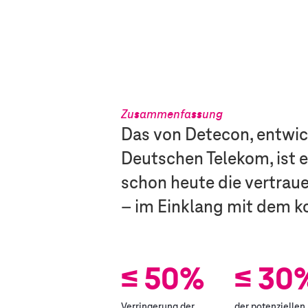
Zusammenfassung
Das von Detecon, entwic
Deutschen Telekom, ist 
schon heute die vertrau
– im Einklang mit dem 
≤ 50%
≤ 30
Verringerung der
der potenziellen