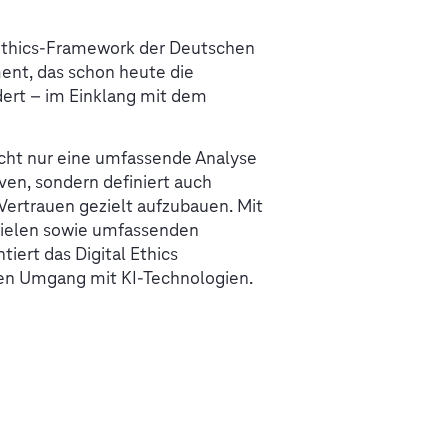
-Ethics-Framework der Deutschen
ent, das schon heute die
dert – im Einklang mit dem
icht nur eine umfassende Analyse
ven, sondern definiert auch
Vertrauen gezielt aufzubauen. Mit
zielen sowie umfassenden
iert das Digital Ethics
en Umgang mit KI-Technologien.