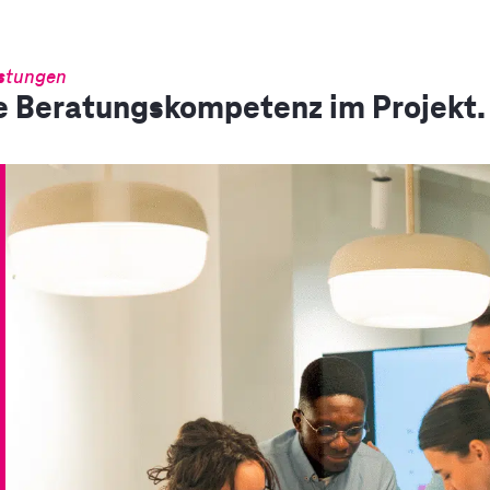
stungen
e Beratungskompetenz im Projekt.