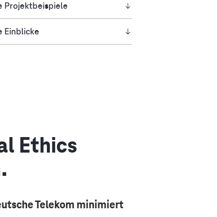
 Projektbeispiele
 Einblicke
l Ethics
.
eutsche Telekom minimiert