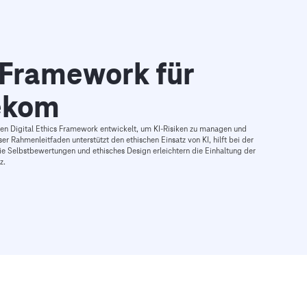
s Framework für
ekom
n Digital Ethics Framework entwickelt, um KI-Risiken zu managen und
er Rahmenleitfaden unterstützt den ethischen Einsatz von KI, hilft bei der
e Selbstbewertungen und ethisches Design erleichtern die Einhaltung der
z.