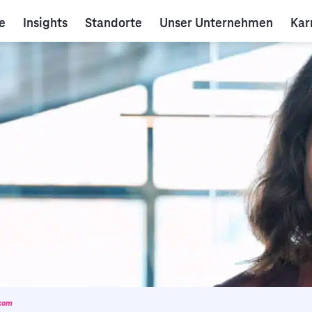
e
Insights
Standorte
Unser Unternehmen
Kar
ekom