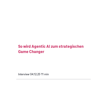
So wird Agentic AI zum strategischen
Game Changer
Interview
04.12.25
11 min