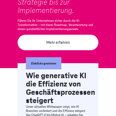
Strategie bis zur
Implementierung.
Führen Sie Ihr Unternehmen sicher durch die KI-
Transformation – mit klarer Roadmap, Verantwortung und
einem ganzheitlichen Implementierungsansatz.
Mehr erfahren
Einblicke gewinnen
Wie generative KI
die Effizienz von
Geschäftsprozessen
steigert
Unser aktuelles Whitepaper zeigt, wie KI
Branchen verändert und die Effizienz steigert.
Von ChatGPT-4 bis Mistral AI – erhalten Sie