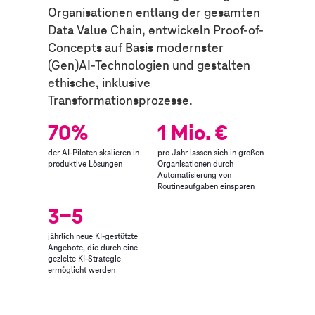
Organisationen entlang der gesamten
Data Value Chain, entwickeln Proof-of-
Concepts auf Basis modernster
(Gen)AI-Technologien und gestalten
ethische, inklusive
Transformationsprozesse.
70%
1 Mio. €
der AI-Piloten skalieren in
pro Jahr lassen sich in großen
produktive Lösungen
Organisationen durch
Automatisierung von
Routineaufgaben einsparen
3-5
jährlich neue KI-gestützte
Angebote, die durch eine
gezielte KI-Strategie
ermöglicht werden