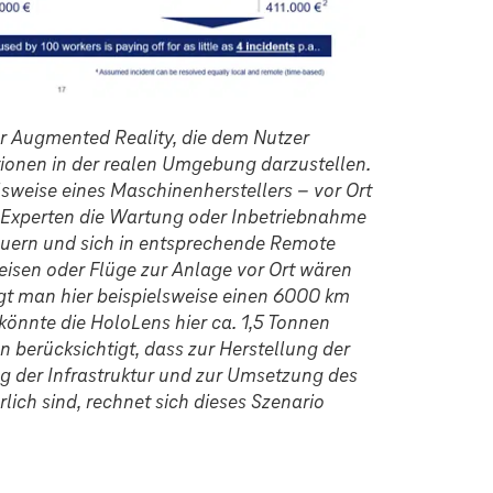
 für Augmented Reality, die dem Nutzer
ktionen in der realen Umgebung darzustellen.
elsweise eines Maschinenherstellers – vor Ort
 Experten die Wartung oder Inbetriebnahme
teuern und sich in entsprechende Remote
Reisen oder Flüge zur Anlage vor Ort wären
agt man hier beispielsweise einen 6000 km
 könnte die HoloLens hier ca. 1,5 Tonnen
berücksichtigt, dass zur Herstellung der
g der Infrastruktur und zur Umsetzung des
rlich sind, rechnet sich dieses Szenario