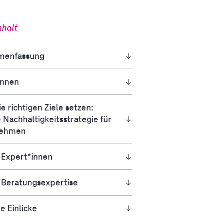
nhalt
menfassung
innen
ie richtigen Ziele setzen:
e Nachhaltigkeitsstrategie für
nehmen
 Expert*innen
 Beratungsexpertise
e Einlicke