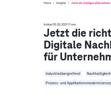
·
·
Home
Insights
Jetzt die richtigen Ziele setze
Artikel
05.05.2021
11 min
Jetzt die rich
Digitale Nach
für Unterneh
Industrieübergreifend
Nachhaltigkei
Prozess- und Applikationsmodernisierun