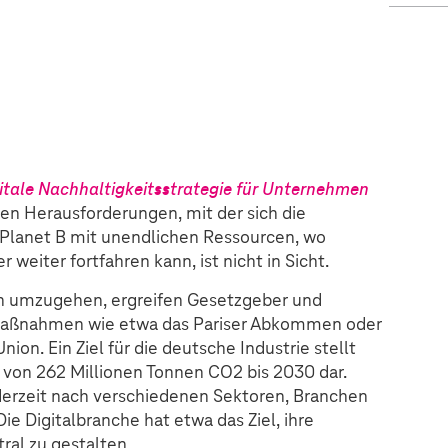
igitale Nachhaltigkeitsstrategie für Unternehmen
ten Herausforderungen, mit der sich die
n Planet B mit unendlichen Ressourcen, wo
weiter fortfahren kann, ist nicht in Sicht.
 umzugehen, ergreifen Gesetzgeber und
Maßnahmen wie etwa das Pariser Abkommen oder
on. Ein Ziel für die deutsche Industrie stellt
 von 262 Millionen Tonnen CO2 bis 2030 dar.
erzeit nach verschiedenen Sektoren, Branchen
 Digitalbranche hat etwa das Ziel, ihre
al zu gestalten.