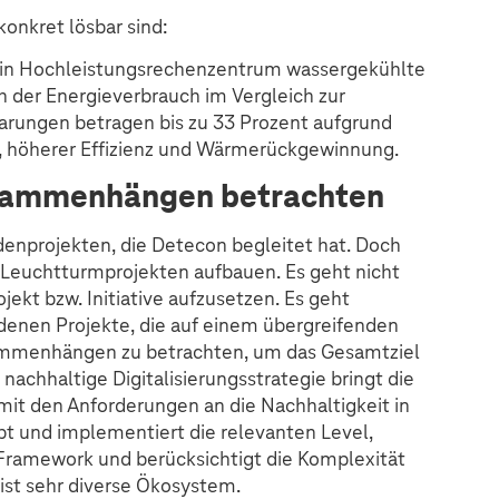
onkret lösbar sind:
 ein Hochleistungsrechenzentrum wassergekühlte
ch der Energieverbrauch im Vergleich zur
parungen betragen bis zu 33 Prozent aufgrund
, höherer Effizienz und Wärmerückgewinnung.
usammenhängen betrachten
denprojekten, die Detecon begleitet hat. Doch
f Leuchtturmprojekten aufbauen. Es geht nicht
jekt bzw. Initiative aufzusetzen. Es geht
edenen Projekte, die auf einem übergreifenden
sammenhängen zu betrachten, um das Gesamtziel
 nachhaltige Digitalisierungsstrategie bringt die
 mit den Anforderungen an die Nachhaltigkeit in
eibt und implementiert die relevanten Level,
 Framework und berücksichtigt die Komplexität
ist sehr diverse Ökosystem.