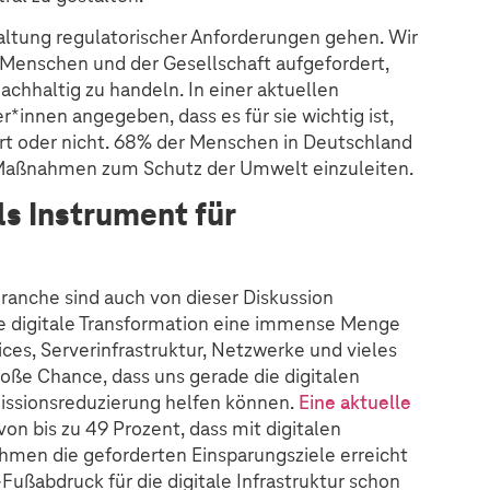
haltung regulatorischer Anforderungen gehen. Wir
enschen und der Gesellschaft aufgefordert,
achhaltig zu handeln. In einer aktuellen
innen angegeben, dass es für sie wichtig ist,
ert oder nicht. 68% der Menschen in Deutschland
t, Maßnahmen zum Schutz der Umwelt einzuleiten.
ls Instrument für
-Branche sind auch von dieser Diskussion
die digitale Transformation eine immense Menge
ces, Serverinfrastruktur, Netzwerke und vieles
roße Chance, dass uns gerade die digitalen
issionsreduzierung helfen können.
Eine aktuelle
von bis zu 49 Prozent, dass mit digitalen
hmen die geforderten Einsparungsziele erreicht
ußabdruck für die digitale Infrastruktur schon