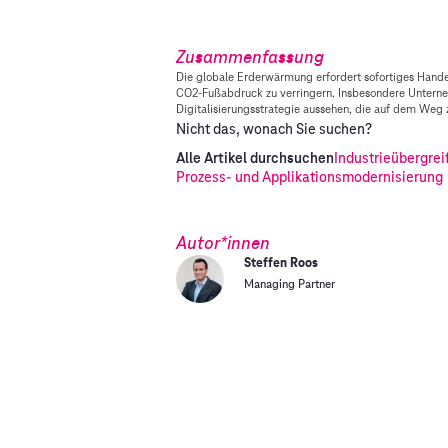
Zusammenfassung
Die globale Erderwärmung erfordert sofortiges Handeln.
CO2-Fußabdruck zu verringern. Insbesondere Unternehm
Digitalisierungsstrategie aussehen, die auf dem Weg z
Nicht das, wonach Sie suchen?
Alle Artikel durchsuchen
Industrieübergrei
Prozess- und Applikationsmodernisierung
Autor*innen
Steffen Roos
Managing Partner