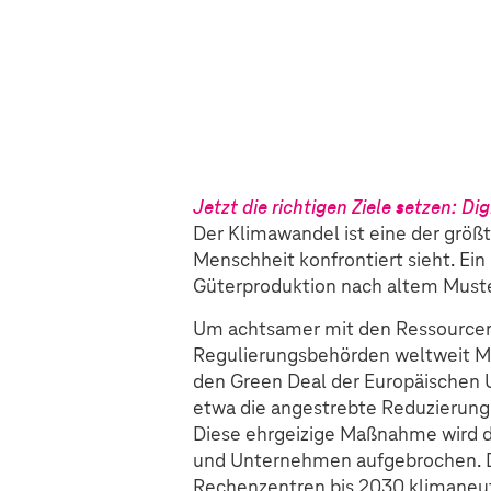
Jetzt die richtigen Ziele setzen: D
Der Klimawandel ist eine der größ
Menschheit konfrontiert sieht. Ei
Güterproduktion nach altem Muster 
Um achtsamer mit den Ressourcen
Regulierungsbehörden weltweit 
den Green Deal der Europäischen Uni
etwa die angestrebte Reduzierung
Diese ehrgeizige Maßnahme wird d
und Unternehmen aufgebrochen. Die
Rechenzentren bis 2030 klimaneutr