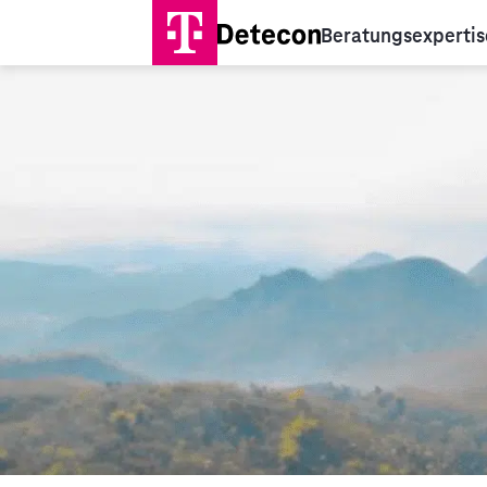
Beratungsexpertis