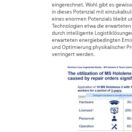
eingerechnet. Wohl gibt es gewiss
in dieses Potenzial mit einzukalkul
eines enormen Potenzials bleibt un
Technologien etwa die erwarteten
durch intelligente Logistiklösunge
erwarteten energiebedingten Emiss
und Optimierung physikalischer P
verringert werden.