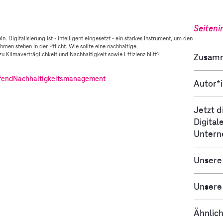
Seiteni
 Digitalisierung ist - intelligent eingesetzt - ein starkes Instrument, um den
en stehen in der Pflicht. Wie sollte eine nachhaltige
u Klimaverträglichkeit und Nachhaltigkeit sowie Effizienz hilft?
Zusam
fend
Nachhaltigkeitsmanagement
Autor*
Jetzt d
Digital
Unter
Unsere
Unsere
Ähnlich