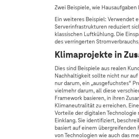
Zwei Beispiele, wie Hausaufgaben k
Ein weiteres Beispiel: Verwendet
Serverinfrastrukturen reduziert si
klassischen Luftkühlung. Die Eins
des verringerten Stromverbrauchs
Klimaprojekte in Z
Dies sind Beispiele aus realen Kun
Nachhaltigkeit sollte nicht nur au
nur darum, ein „ausgefuchstes“ Pro
vielmehr darum, all diese verschi
Framework basieren, in ihren Zu
Klimaneutralität zu erreichen. Eine
Vorteile der digitalen Technologie
Einklang. Sie identifiziert, beschr
basiert auf einem übergreifenden
von Technologien wie auch das me