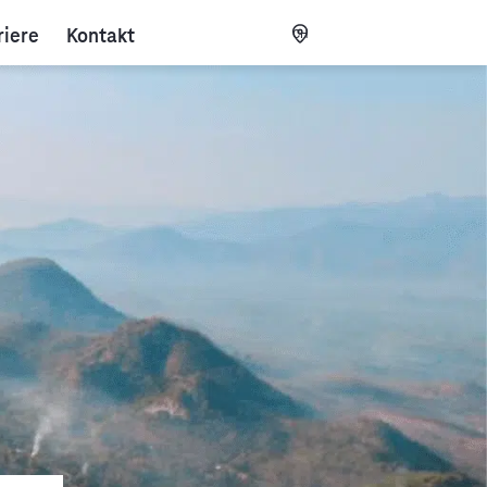
riere
Kontakt
CH