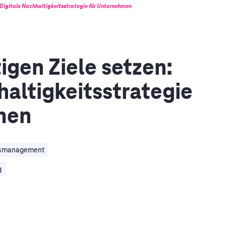
n: Digitale Nachhaltigkeitsstrategie für Unternehmen
tigen Ziele setzen:
haltigkeitsstrategie
men
tsmanagement
g