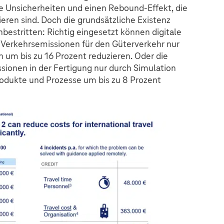
e Unsicherheiten und einen Rebound-Effekt, die
ieren sind. Doch die grundsätzliche Existenz
bestritten: Richtig eingesetzt können digitale
 Verkehrsemissionen für den Güterverkehr nur
n um bis zu 16 Prozent reduzieren. Oder die
ionen in der Fertigung nur durch Simulation
rodukte und Prozesse um bis zu 8 Prozent