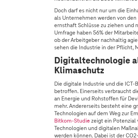
Doch darf es nicht nur um die Ein
als Unternehmen werden von den M
ernsthaft Schlüsse zu ziehen und n
Umfrage haben 56% der Mitarbeiter*
ob der Arbeitgeber nachhaltig agi
sehen die Industrie in der Pflich
Digitaltechnologie a
Klimaschutz
Die digitale Industrie und die ICT
betroffen. Einerseits verbraucht 
an Energie und Rohstoffen für Devi
mehr. Andererseits besteht eine g
Technologien auf dem Weg zur Em
Bitkom-Studie
zeigt ein Potenzial 
Technologien und digitalen Maßna
werden können. Dabei ist der CO2-F