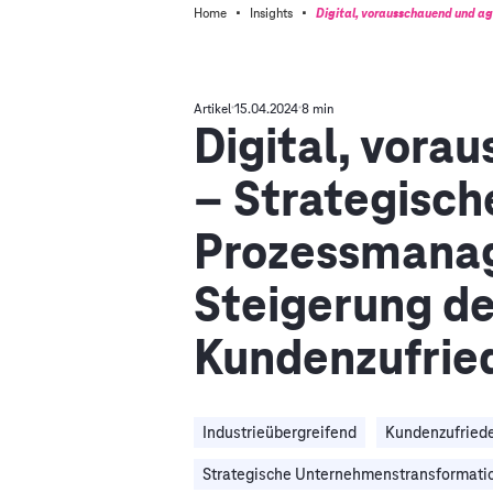
·
·
Home
Insights
Digital, vorausschauend und ag
Artikel
15.04.2024
8 min
Digital, vora
– Strategisch
Prozessmana
Steigerung de
Kundenzufrie
Industrieübergreifend
Kundenzufriede
Strategische Unternehmenstransformati