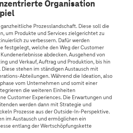
nzentrierte Organisation
piel
anzheitliche Prozesslandschaft. Diese soll die
n, um Produkte und Services zielgerichtet zu
inuierlich zu verbessern. Dafür werden
se festgelegt, welche den Weg der Customer
er Kundenerlebnisse abdecken. Ausgehend von
ng und Verkauf, Auftrag und Produktion, bis hin
. Diese stehen im ständigen Austausch mit
rations-Abteilungen. Während die Ideation, also
gsphase vom Unternehmen und somit einer
tegrieren die weiteren Einheiten
ne Customer Experiences. Die Erwartungen und
tenden werden dann mit Strategie und
keln Prozesse aus der Outside-In-Perspektive.
ten im Austausch und ermöglichen ein
esse entlang der Wertschöpfungskette