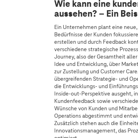
Wie kann eine kunde
aussehen? – Ein Beis
Ein Unternehmen plant eine neue, g
Bedürfnisse der Kunden fokussiere
erstellen und durch Feedback kont
verschiedene strategische Prozes
Journey, also der Gesamtheit all
Idee und Entwicklung, über Marketi
zur Zustellung und Customer Care
übergreifenden Strategie- und Ope
die Entwicklungs- und Einführun
Inside-out-Perspektive ausgeht, in
Kundenfeedback sowie verschiede
Wünsche von Kunden und Mitarbei
Operations abgestimmt und entwic
Zusätzlich stehen auch die Einhei
Innovationsmanagement, das Proz
optimiert.