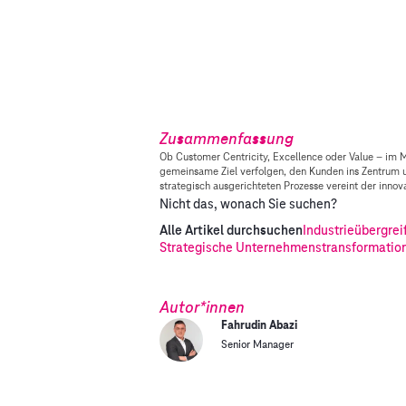
Zusammenfassung
Ob Customer Centricity, Excellence oder Value – im M
gemeinsame Ziel verfolgen, den Kunden ins Zentrum u
strategisch ausgerichteten Prozesse vereint der inn
Nicht das, wonach Sie suchen?
Alle Artikel durchsuchen
Industrieübergrei
Strategische Unternehmenstransformatio
Autor*innen
Fahrudin Abazi
Senior Manager