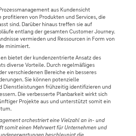
e Prozessmanagement aus Kundensicht
e profitieren von Produkten und Services, die
sst sind. Darüber hinaus treffen sie auf
bläufe entlang der gesamten Customer Journey.
ändnisse vermieden und Ressourcen in Form von
de minimiert.
en bietet der kundenzentrierte Ansatz des
 diverse Vorteile. Durch regelmäßiges
der verschiedenen Bereiche ein besseres
rderungen. Sie können potenzielle
Dienstleistungen frühzeitig identifizieren und
essern. Die verbesserte Planbarkeit wirkt sich
nftiger Projekte aus und unterstützt somit ein
stum.
gement orchestriert eine Vielzahl an in- und
ft somit einen Mehrwert für Unternehmen und
Kundenerwartungen beschleunigt die