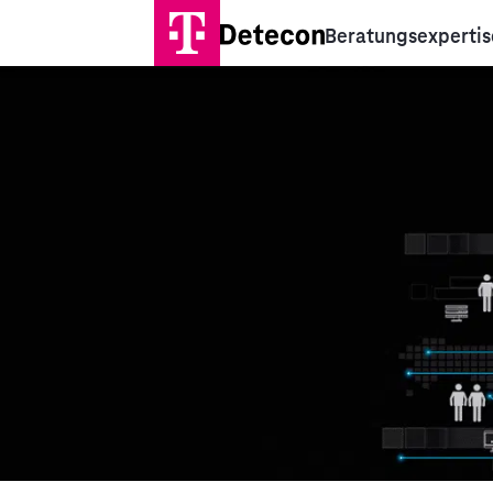
Beratungsexpertis