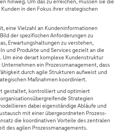
en hinweg. Um das zu erreichen, müssen sie die
 Kunden in den Fokus ihrer strategischen
it, eine Vielzahl an Kundeninformationen
 Bild der spezifischen Anforderungen zu
das, Erwartungshaltungen zu verstehen,
 und Produkte und Services gezielt an die
n. Um eine derart komplexe Kundenstruktur
en Unternehmen ein Prozessmanagement, dass
fähigkeit durch agile Strukturen aufweist und
trategischen Maßnahmen koordiniert.
estaltet, kontrolliert und optimiert
rganisationsübergreifende Strategien
modellieren dabei eigenständige Abläufe und
Austausch mit einer übergeordneten Prozess-
satz die koordinativen Vorteile des zentralen
keit des agilen Prozessmanagements.