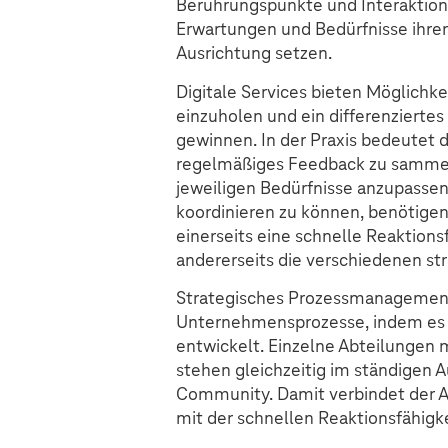
Berührungspunkte und Interaktion
Erwartungen und Bedürfnisse ihrer
Ausrichtung setzen.
Digitale Services bieten Möglichke
einzuholen und ein differenziertes
gewinnen. In der Praxis bedeutet 
regelmäßiges Feedback zu sammeln
jeweiligen Bedürfnisse anzupasse
koordinieren zu können, benötig
einerseits eine schnelle Reaktions
andererseits die verschiedenen s
Strategisches Prozessmanagement g
Unternehmensprozesse, indem es o
entwickelt. Einzelne Abteilungen 
stehen gleichzeitig im ständigen 
Community. Damit verbindet der An
mit der schnellen Reaktionsfähig