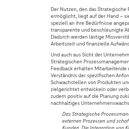
Der Nutzen, den das Strategisch
ermöglicht, liegt auf der Hand – si
speziell an ihre Bedürfnisse angepa
transparente und beschleunigte A
Dadurch werden lästige Missverst
Arbeitszeit und finanzielle Aufwän
Und auch aus Sicht der Unternehm
Strategischen Prozessmanagements
Feedback erhalten Mitarbeitende 
Verständnis der spezifischen Anfo
Schwachstellen von Produkten und 
zielgerichtet entwickeln oder verb
zudem positiv auf die Planung zukü
nachhaltiges Unternehmenswach
Das Strategische Prozessmana
externen Prozessen und schaf
Kunden. Die Integration von 