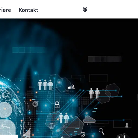
riere
Kontakt
CH