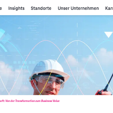
e
Insights
Standorte
Unser Unternehmen
Kar
haft: Von der Transformation zum Business Value