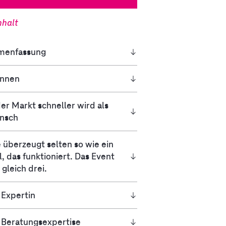
nhalt
menfassung
innen
r Markt schneller wird als
nsch
 überzeugt selten so wie ein
l, das funktioniert. Das Event
 gleich drei.
 Expertin
 Beratungsexpertise