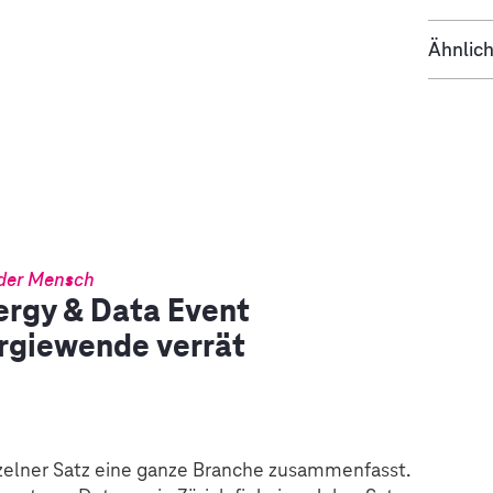
Ähnlich
 der Mensch
rgy & Data Event
ergiewende verrät
nzelner Satz eine ganze Branche zusammenfasst.