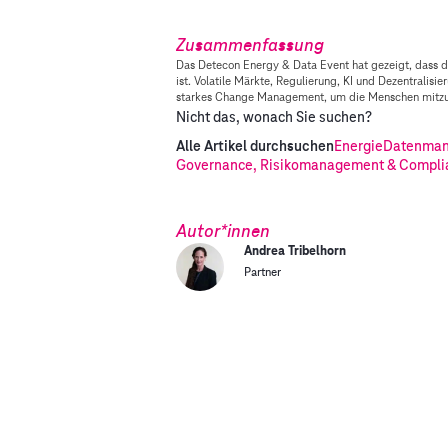
Zusammenfassung
Das Detecon Energy & Data Event hat gezeigt, dass d
ist. Volatile Märkte, Regulierung, KI und Dezentralis
starkes Change Management, um die Menschen mitz
Nicht das, wonach Sie suchen?
Alle Artikel durchsuchen
Energie
Datenmana
Governance, Risikomanagement & Compli
Autor*innen
Andrea Tribelhorn
Partner