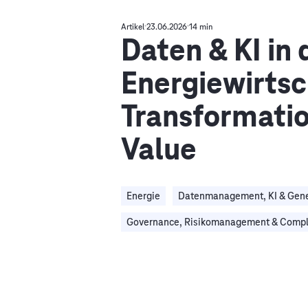
Artikel
23.06.2026
14 min
Daten & KI in 
Energiewirtsc
Transformati
Value
Energie
Datenmanagement, KI & Gene
Governance, Risikomanagement & Compl