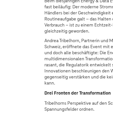
Beim diesjährigen Energy & Data Ev
fast beiläufig: Der moderne Strom
Händlers bei der Geschwindigkeit 
Routineaufgabe galt – das Halten
Verbrauch – ist zu einem Echtze
gleichzeitig geworden.
Andrea Tribelhorn, Partnerin und M
Schweiz, eröffnete das Event mit 
und doch alle beschäftigte: Die E
multidimensionalen Transformatio
rasant, die Regulatorik entwickelt
Innovationen beschleunigen den Wan
gegenseitig verstärken und die kei
kann.
Drei Fronten der Transformation
Tribelhorns Perspektive auf den Sc
Spannungsfelder ordnen.