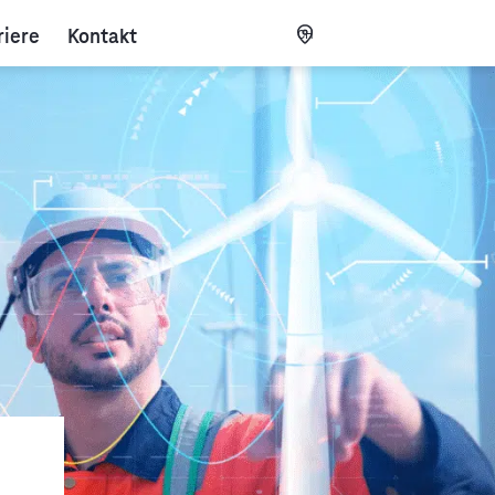
riere
Kontakt
CH