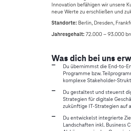
Innovation befähigen wir unsere 
neue Werte zu erschließen und z
Standorte:
Berlin, Dresden, Frankf
Jahresgehalt:
72.000 – 93.000 br
Was dich bei uns erw
Du übernimmst die End-to-End
Programme bzw. Teilprogramm
komplexe Stakeholder-Struk
Du gestaltest und steuerst dig
Strategien für digitale Gesc
zukünftige IT-Strategien au
Du entwickelst integrierte Ziel
Landschaften inkl. Business 