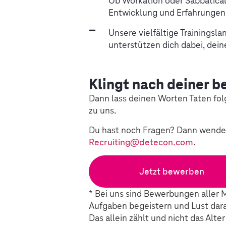
Ob Workation oder Sabbatical 
Entwicklung und Erfahrungen j
Unsere vielfältige Trainings
unterstützen dich dabei, dei
Klingt nach deiner b
Dann lass deinen Worten Taten fo
zu uns.
Du hast noch Fragen? Dann wende 
Recruiting@detecon.com
.
Jetzt bewerben
* Bei uns sind Bewerbungen aller 
Aufgaben begeistern und Lust dara
Das allein zählt und nicht das Alte