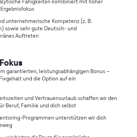
alytische Fähigkeiten kombiniert mit hoher
Ergebnisfokus
d unternehmerische Kompetenz (z. B.
 sowie sehr gute Deutsch- und
eränes Auftreten
 Fokus
nem garantierten, leistungsabhängigen Bonus –
Fixgehalt und die Option auf ein
eitszeiten und Vertrauensurlaub schaffen wir den
r Beruf, Familie und dich selbst
entoring-Programmen unterstützen wir dich
reweg