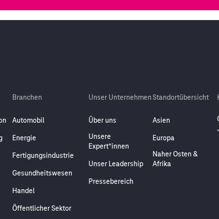
Branchen
Unser Unternehmen
Standortübersicht
on
Automobil
Über uns
Asien
Unsere
g
Energie
Europa
Expert*innen
Naher Osten &
Fertigungsindustrie
Unser Leadership
Afrika
Gesundheitswesen
Pressebereich
Handel
Öffentlicher Sektor