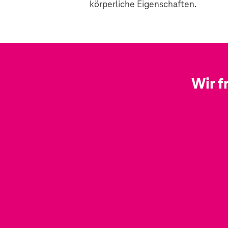
körperliche Eigenschaften.
Wir f