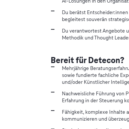
AI-Lösungen in den Organisa
Du berätst Entscheider:inne
begleitest souverän strategi
Du verantwortest Angebote un
Methodik und Thought Leade
Bereit für Detecon?
Mehrjährige Beratungserfahr
sowie fundierte fachliche Expe
und/oder Künstlicher Intellig
Nachweisliche Führung von Pr
Erfahrung in der Steuerung 
Fähigkeit, komplexe Inhalte 
kommunizieren und überzeug