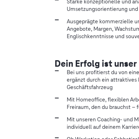
Starke konzeptionelle und an
Umsetzungsorientierung und 
Ausgeprägte kommerzielle un
Angebote, Margen, Wachstum)
Englischkenntnisse und souv
Dein Erfolg ist unser
Bei uns profitierst du von ei
ergänzt durch ein attraktives 
Geschäftsfahrzeug
Mit Homeoffice, flexiblen Arb
Freiraum, den du brauchst – fü
Mit unseren Coaching- und M
individuell auf deinem Karrie