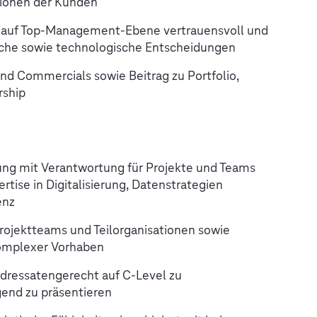
tionen der Kunden
n auf Top-Management-Ebene vertrauensvoll und
sche sowie technologische Entscheidungen
d Commercials sowie Beitrag zu Portfolio,
rship
ung mit Verantwortung für Projekte und Teams
rtise in Digitalisierung, Datenstrategien
enz
ojektteams und Teilorganisationen sowie
komplexer Vorhaben
adressatengerecht auf C-Level zu
end zu präsentieren