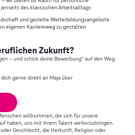
– wir bieten dir Raum für persönliche
enseits des klassischen Arbeitsalltags
landschaft und gezielte Weiterbildungsangebote
nen eigenen Karriereweg zu gestalten
eruflichen Zukunft?
lgen – und schick deine Bewerbung* auf den Weg
dich gerne direkt an Maja über
Menschen willkommen, die sich für unsere
uf haben, uns mit ihrem Talent weiterzubringen.
r oder Geschlecht, die Herkunft, Religion oder