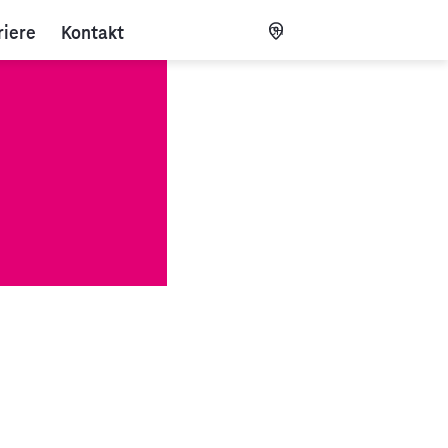
riere
Kontakt
CH