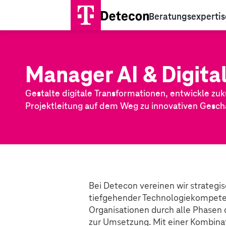
Beratungsexpertis
Manager AI & Digital
Gestalte digitale Transformationen, entwickle zuk
Projektleitung auf dem Weg zu innovativen Gesch
Bei Detecon vereinen wir strateg
tiefgehender Technologiekompetenz
Organisationen durch alle Phasen d
zur Umsetzung. Mit einer Kombina