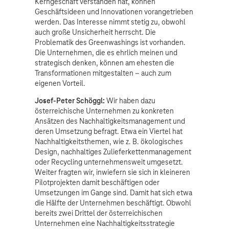
Kerngeschäft verstanden hat, können
Geschäftsideen und Innovationen vorangetrieben
werden. Das Interesse nimmt stetig zu, obwohl
auch große Unsicherheit herrscht. Die
Problematik des Greenwashings ist vorhanden.
Die Unternehmen, die es ehrlich meinen und
strategisch denken, können am ehesten die
Transformationen mitgestalten – auch zum
eigenen Vorteil.
Josef-Peter Schöggl:
Wir haben dazu
österreichische Unternehmen zu konkreten
Ansätzen des Nachhaltigkeitsmanagement und
deren Umsetzung befragt. Etwa ein Viertel hat
Nachhaltigkeitsthemen, wie z. B. ökologisches
Design, nachhaltiges Zulieferkettenmanagement
oder Recycling unternehmensweit umgesetzt.
Weiter fragten wir, inwiefern sie sich in kleineren
Pilotprojekten damit beschäftigen oder
Umsetzungen im Gange sind. Damit hat sich etwa
die Hälfte der Unternehmen beschäftigt. Obwohl
bereits zwei Drittel der österreichischen
Unternehmen eine Nachhaltigkeitsstrategie