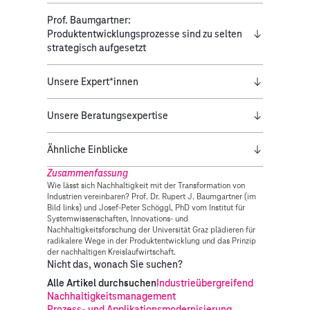
Prof. Baumgartner:
Produktentwicklungsprozesse sind zu selten
strategisch aufgesetzt
Unsere Expert*innen
Unsere Beratungsexpertise
Ähnliche Einblicke
Zusammenfassung
Wie lässt sich Nachhaltigkeit mit der Transformation von
Industrien vereinbaren? Prof. Dr. Rupert J. Baumgartner (im
Bild links) und Josef-Peter Schöggl, PhD vom Institut für
Systemwissenschaften, Innovations- und
Nachhaltigkeitsforschung der Universität Graz plädieren für
radikalere Wege in der Produktentwicklung und das Prinzip
der nachhaltigen Kreislaufwirtschaft.
Nicht das, wonach Sie suchen?
Alle Artikel durchsuchen
Industrieübergreifend
Nachhaltigkeitsmanagement
Prozess- und Applikationsmodernisierung