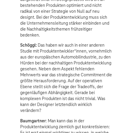
bestehenden Produkten optimiert und nicht
radikal von einer Strategie von Null auf neu
designt. Bei der Produktentwicklung muss sich
die Unternehmensleitung stärker einbinden und
die Nachhaltigkeitsthemen frühzeitiger
bedenken.
Schöggl:
Das haben wir auch in einer anderen
Studie mit Produktentwickler*innen, vornehmlich
aus der europäischen Automobilindustrie, zu den
Hürden bei der nachhaltigen Produktentwicklung
gesehen. Neben dem Aspekt fehlenden
Mehrwerts war das strategische Commitment die
größte Herausforderung. Auf der operativen
Ebene stellt sich die Frage der Tradeoffs, der
gegenläufigen Abhängigkeit. Gerade bei
komplexen Produkten ist das nicht trivial. Was
kann der Designer letztendlich wirklich
verändern?
Baumgartner
: Man kann das in der
Produktentwicklung ziemlich gut konkretisieren:
Es ist erst einmal wichtiger zu wissen, in welche