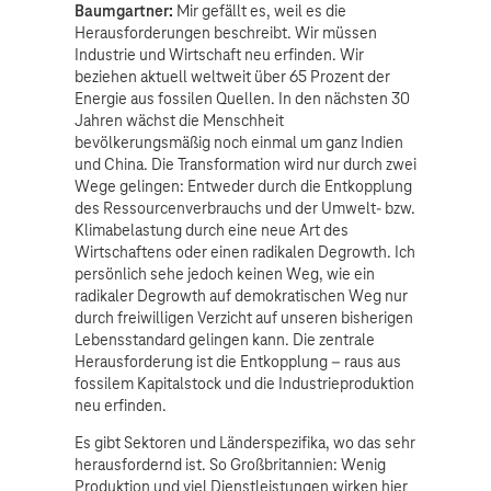
Baumgartner:
Mir gefällt es, weil es die
Herausforderungen beschreibt. Wir müssen
Industrie und Wirtschaft neu erfinden. Wir
beziehen aktuell weltweit über 65 Prozent der
Energie aus fossilen Quellen. In den nächsten 30
Jahren wächst die Menschheit
bevölkerungsmäßig noch einmal um ganz Indien
und China. Die Transformation wird nur durch zwei
Wege gelingen: Entweder durch die Entkopplung
des Ressourcenverbrauchs und der Umwelt- bzw.
Klimabelastung durch eine neue Art des
Wirtschaftens oder einen radikalen Degrowth. Ich
persönlich sehe jedoch keinen Weg, wie ein
radikaler Degrowth auf demokratischen Weg nur
durch freiwilligen Verzicht auf unseren bisherigen
Lebensstandard gelingen kann. Die zentrale
Herausforderung ist die Entkopplung – raus aus
fossilem Kapitalstock und die Industrieproduktion
neu erfinden.
Es gibt Sektoren und Länderspezifika, wo das sehr
herausfordernd ist. So Großbritannien: Wenig
Produktion und viel Dienstleistungen wirken hier