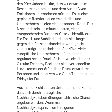
den 90er-Jahren ist klar, dass wir etwas beim
Ressourcenverbrauch und dem Ausstoß von
Emissionen unternehmen müssen. Es ist eine
geplante Transformation erforderlich und
Unternehmen spielen eine besondere Rolle. Das
Nischendasein lag mitunter daran, einen
entsprechenden Business-Case zu identifizieren.
Die Fossil- und Stahlindustrie hat sich lange
gegen den Emissionshandel gewehrt, nicht
zuletzt aufgrund technischer Spezifika. Viele
europäische Unternehmen spüren hohen
regulatorischen Druck. So ist etwa die Idee des
Circular Economy Packages nicht verhandelbar.
Hinzu kommt der öffentliche Druck etwa durch
Personen und Initiativen wie Greta Thunberg und
Fridays for Future.
Aus meiner Sicht sollten Unternehmen erkennen,
dass sich durch strategische
Nachhaltigkeitsbemühungen zahlreiche Chancen
ergeben werden. Wenn man
Nachhaltigkeitsprinzipien im eigenen