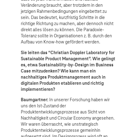
Veränderung braucht, aber trotzdem in den
jetzigen Rahmenbedingungen eingebettet zu
sein. Das bedeutet, kurzfristig Schritte in die
richtige Richtung zu machen, aber dennoch nicht
direkt alles lösen zu können. Die Paradoxie-
Toleranz sollte in Organisationen z. B. durch den
Aufbau von Know-how gefördert werden.
Sie leiten das “Christian Doppler Laboratory for
Sustainable Product Management”. Wie gelingt
es, etwa Sustainability-by-Design im Business
Case mitzudenken? Wie kann man ein
nachhaltiges Produktmanagement auch in
digitalen Produkten etablieren und richtig
implementieren?
Baumgartner:
In unserer Forschung haben wir
uns den Ist-Zustand der
Produktentwicklungsprozesse aus Sicht von
Nachhaltigkeit und Circular Economy angesehen.
Wir waren überrascht, wie unstrategisch
Produktentwicklungsprozesse gemeinhin
aufgesetzt sind. Im Designprozess wird oft an