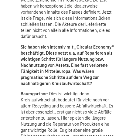
welche Zellchemie im Produkt steckt. Derzeit
haben wir konzeptionell die idealerweise
vorhandenen Inhalte des Passes definiert. Jetzt
ist die Frage, wie sich diese Informationslücken
schließen lassen. Die Akteure der Lieferkette
teilen nicht von allein alle Informationen, die es
dafür braucht.
Sie haben sich intensiv mit „Circular Economy“
beschäftigt. Diese setzt u.a. auf Reparieren als
wichtigen Schritt für längere Nutzung bzw.
Nachnutzung von Assets. Eine fast verlorene
Fähigkeit in Mitteleuropa. Was wären
pragmatische Schritte auf dem Weg zur
nachhaltigeren Kreislaufwirtschaft?
Baumgartner:
Dies ist wichtig, denn
Kreislaufwirtschaft bedeutet für viele noch vor
allem Recycling und bessere Abfallwirtschaft. Es
ist aber essenziell, erst gar nicht so viele Abfälle
entstehen zu lassen. Hier spielen die längere
Nutzung und die Reparatur von Produkten eine
ganz wichtige Rolle. Es gibt aber eine große