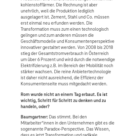
kohlenstoffärmer. Die Rechnung ist aber
unehrlich, weil die Produktion lediglich
ausgelagert ist. Zement, Stahl und Co. müssen
erst einmal neu erfunden werden. Die
Transformation muss zum einen technologisch
gelingen und zum anderen müssen die
Geschäftsmodelle und Konsumentenperspektive
innovativer gestaltet werden. Von 2008 bis 2018
stieg der Gesamtstromverbrauch in Österreich
um über 6 Prozent und wird durch die notwendige
Elektrifizierung z.B. im Bereich der Mobilität noch
stärker wachsen. Die reine Anbietertechnologie
ist daher nicht ausreichend, die Effizienz der
Konsumentenseite muss mitgedacht werden.
Rom wurde nicht an einem Tag erbaut. Es ist
wichtig, Schritt für Schritt zu denken und zu
handeln, oder?
Baumgartner:
Das stimmt. Bei den
Mitarbeiter*innen in den Unternehmen gibt es die
sogenannte Paradox-Perspective. Das Wissen,
dass es jetzt Transformation und radikale