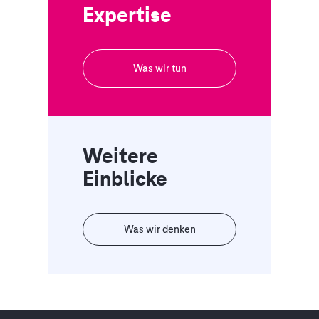
Expertise
Was wir tun
Weitere
Einblicke
Was wir denken