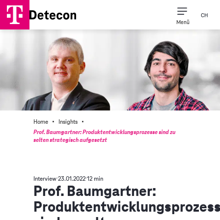
CH
Menü
·
·
Home
Insights
Prof. Baumgartner: Produktentwicklungsprozesse sind zu
selten strategisch aufgesetzt
Interview
23.01.2022
12 min
Prof. Baumgartner:
Produktentwicklungsprozes