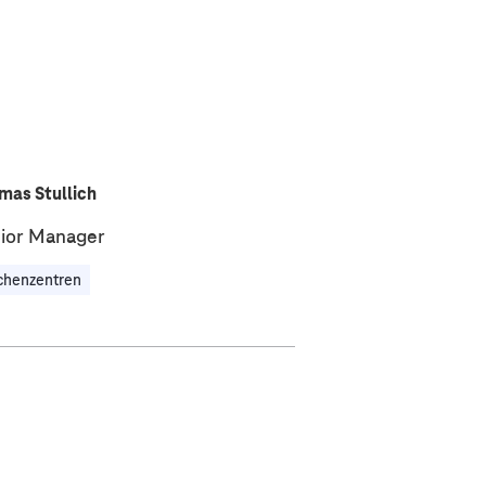
mas Stullich
ior Manager
chenzentren