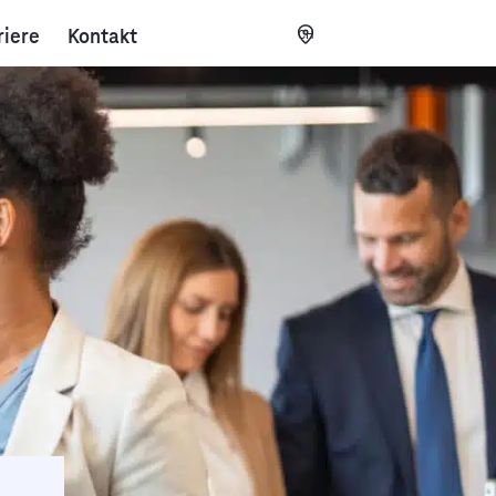
riere
Kontakt
CH