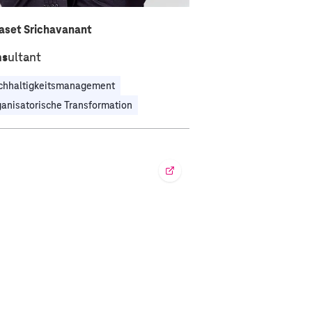
aset Srichavanant
sultant
chhaltigkeitsmanagement
anisatorische Transformation