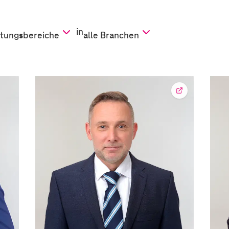
in
atungsbereiche
alle Branchen