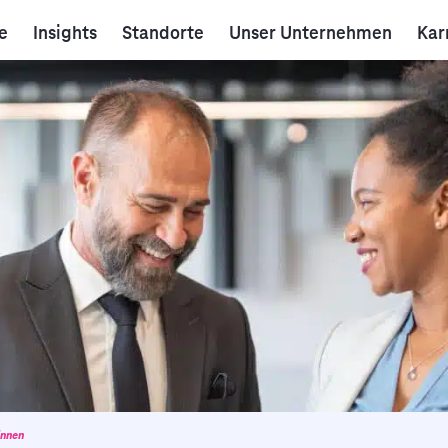
e
Insights
Standorte
Unser Unternehmen
Kar
innen