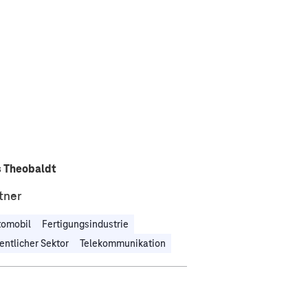
s Theobaldt
tner
tomobil
Fertigungsindustrie
entlicher Sektor
Telekommunikation