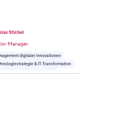
olas Stichel
ior Manager
agement digitaler Innovationen
hnologiestrategie & IT-Transformation
tomobil
Telekommunikation