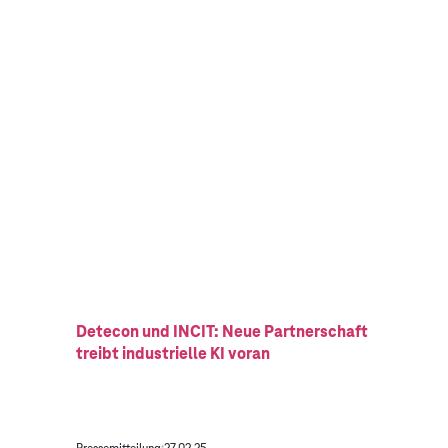
Detecon und INCIT: Neue Partnerschaft
treibt industrielle KI voran
Pressemitteilung
27.02.25