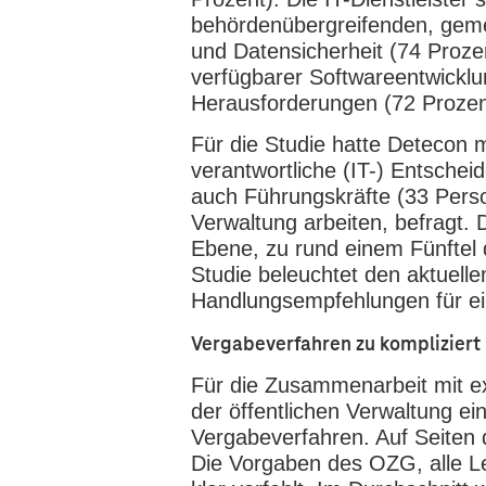
behördenübergreifenden, geme
und Datensicherheit (74 Proze
verfügbarer Softwareentwickl
Herausforderungen (72 Prozen
Für die Studie hatte Deteco
verantwortliche (IT-) Entschei
auch Führungskräfte (33 Persone
Verwaltung arbeiten, befragt.
Ebene, zu rund einem Fünftel 
Studie beleuchtet den aktuelle
Handlungsempfehlungen für eine
Vergabeverfahren zu kompliziert
Für die Zusammenarbeit mit ex
der öffentlichen Verwaltung ei
Vergabeverfahren. Auf Seiten 
Die Vorgaben des OZG, alle Lei