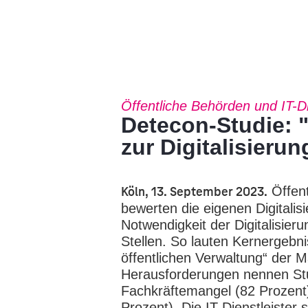
Öffentliche Behörden und IT-Die
Detecon-Studie: "
zur Digitalisierun
Köln, 13. September 2023.
Öffent
bewerten die eigenen Digitalis
Notwendigkeit der Digitalisier
Stellen. So lauten Kernergebnis
öffentlichen Verwaltung“ der
Herausforderungen nennen Stud
Fachkräftemangel (82 Prozent)
Prozent). Die IT-Dienstleister