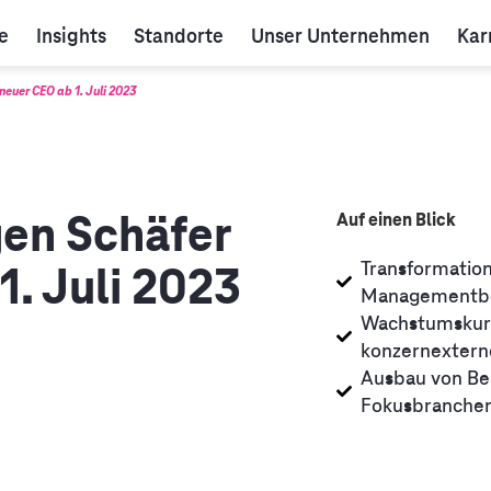
e
Insights
Standorte
Unser Unternehmen
Kar
neuer CEO ab 1. Juli 2023
gen Schäfer
Auf einen Blick
Transformation
1. Juli 2023
Managementbe
Wachstumskurs
konzernextern
Ausbau von Be
Fokusbranche