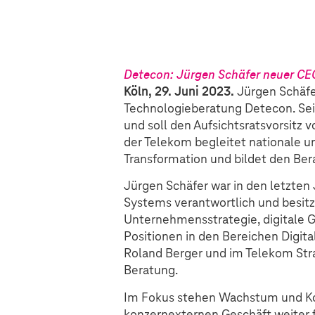
Detecon: Jürgen Schäfer neuer CEO
Köln, 29. Juni 2023.
Jürgen Schäfe
Technologieberatung Detecon. Sei
und soll den Aufsichtsratsvorsit
der Telekom begleitet nationale u
Transformation und bildet den Be
Jürgen Schäfer war in den letzten 
Systems verantwortlich und besitz
Unternehmensstrategie, digitale 
Positionen in den Bereichen Digit
Roland Berger und im Telekom Str
Beratung.
Im Fokus stehen Wachstum und Ko
konzernexternen Geschäft weiter 