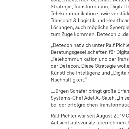
Strategie, Transformation, Digital
Telekommunikation sowie verstärk
Transport & Logistik und Healthcar
Lösungen, auch mögliche Synergien
zum Zuge kommen. Detecon bildet d
„Detecon hat sich unter Ralf Pichl
Beratungsgesellschaften für Digita
„Telekommunikation und der Trans
der Detecon. Diese Strategie woll
Künstliche Intelligenz und „Digitai
Nachhaltigkeit.“
„Jürgen Schäfer bringt große Erfah
Systems-Chef Adel Al-Saleh. „In s
bei der erfolgreichen Transformati
Ralf Pichler war seit August 2019 
Aufsichtsratsvorsitz übernehmen.