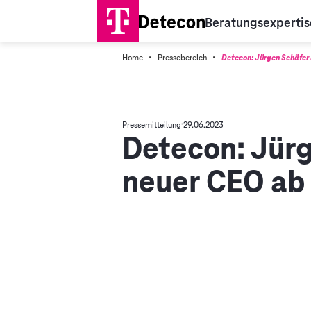
Beratungsexpertis
·
·
Home
Pressebereich
Detecon: Jürgen Schäfer 
Pressemitteilung
29.06.2023
Detecon: Jür
neuer CEO ab 