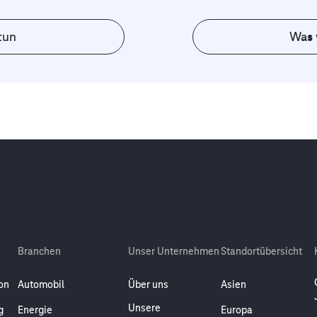
tun
Was 
Branchen
Unser Unternehmen
Standortübersicht
on
Automobil
Über uns
Asien
Unsere
g
Energie
Europa