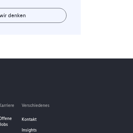
wir denken
Karriere
Verschiedenes
Offene
Kontakt
Jobs
Insights