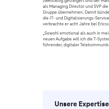
zweistellig gesteigert und der Mar
als Managing Director und SVP di
Gruppe übernehmen. Damit bündelt 
die IT- und Digitalisierungs-Serv
verbrachte er acht Jahre bei Eric
„Sowohl emotional als auch in mei
neuen Aufgabe will ich die T-Syste
führender, digitaler Telekommunik
Unsere Expertise