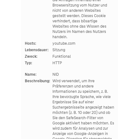
die Anfragen innerhalb einer
Browsersitzung vom Nutzer und
nicht von anderen Websites
gestellt werden. Dieses Cookie
verhindert, dass bösartige
Websites ohne das Wissen des
Nutzers im Namen des Nutzers
handeln.
Hosts:
youtube.com
Lebensdauer:
Sitzung
Zweck:
Funktional
Typ:
HTTP
Name:
NID
Beschreibung:
Wird verwendet, um Ihre
Präferenzen und andere
Informationen zu speichern, z. B.
Ihre bevorzugte Sprache, wie viele
Ergebnisse Sie auf einer
Suchergebnisseite angezeigt haben
möchten (z. B. 10 oder 20) und ob
Sie den SafeSearch-Filter von
Google aktiviert haben möchten. Es
wird zudem für Analysen und zur
Anzeige von Google-Anzeigen in