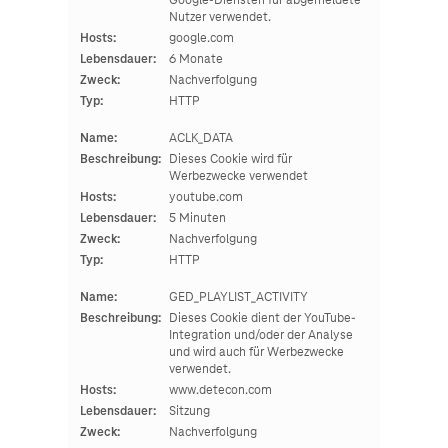
Google-Diensten für abgemeldete
Nutzer verwendet.
Hosts:
google.com
Lebensdauer:
6 Monate
Zweck:
Nachverfolgung
Typ:
HTTP
Name:
ACLK_DATA
Beschreibung:
Dieses Cookie wird für
Werbezwecke verwendet
Hosts:
youtube.com
Lebensdauer:
5 Minuten
Zweck:
Nachverfolgung
Typ:
HTTP
Name:
GED_PLAYLIST_ACTIVITY
Beschreibung:
Dieses Cookie dient der YouTube-
Integration und/oder der Analyse
und wird auch für Werbezwecke
verwendet.
Hosts:
www.detecon.com
Lebensdauer:
Sitzung
Zweck:
Nachverfolgung