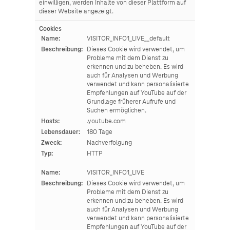
einwilligen, werden Inhalte von dieser Plattform auf
dieser Website angezeigt.
Cookies
Name:
VISITOR_INFO1_LIVE__default
Beschreibung:
Dieses Cookie wird verwendet, um
Probleme mit dem Dienst zu
erkennen und zu beheben. Es wird
auch für Analysen und Werbung
verwendet und kann personalisierte
Empfehlungen auf YouTube auf der
Grundlage früherer Aufrufe und
Suchen ermöglichen.
Hosts:
.youtube.com
Lebensdauer:
180 Tage
Zweck:
Nachverfolgung
Typ:
HTTP
Name:
VISITOR_INFO1_LIVE
Beschreibung:
Dieses Cookie wird verwendet, um
Probleme mit dem Dienst zu
erkennen und zu beheben. Es wird
auch für Analysen und Werbung
verwendet und kann personalisierte
Empfehlungen auf YouTube auf der