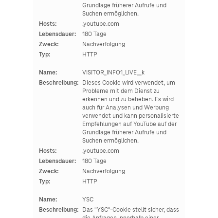
Grundlage früherer Aufrufe und
Suchen ermöglichen.
Hosts:
.youtube.com
Lebensdauer:
180 Tage
Zweck:
Nachverfolgung
Typ:
HTTP
Name:
VISITOR_INFO1_LIVE__k
Beschreibung:
Dieses Cookie wird verwendet, um
Probleme mit dem Dienst zu
erkennen und zu beheben. Es wird
auch für Analysen und Werbung
verwendet und kann personalisierte
Empfehlungen auf YouTube auf der
Grundlage früherer Aufrufe und
Suchen ermöglichen.
Hosts:
.youtube.com
Lebensdauer:
180 Tage
Zweck:
Nachverfolgung
Typ:
HTTP
Name:
YSC
Beschreibung:
Das "YSC"-Cookie stellt sicher, dass