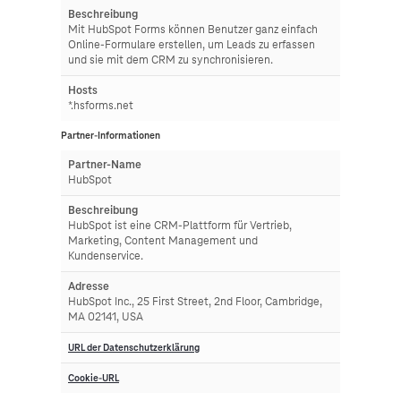
Beschreibung
Mit HubSpot Forms können Benutzer ganz einfach
Online-Formulare erstellen, um Leads zu erfassen
und sie mit dem CRM zu synchronisieren.
Hosts
*.hsforms.net
Partner-Informationen
Partner-Name
HubSpot
Beschreibung
HubSpot ist eine CRM-Plattform für Vertrieb,
Marketing, Content Management und
Kundenservice.
Adresse
HubSpot Inc., 25 First Street, 2nd Floor, Cambridge,
MA 02141, USA
URL der Datenschutzerklärung
Cookie-URL