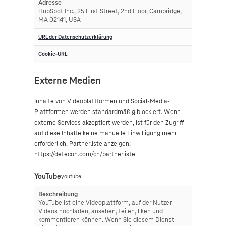
Adresse
HubSpot Inc., 25 First Street, 2nd Floor, Cambridge,
MA 02141, USA
URL der Datenschutzerklärung
Cookie-URL
Externe Medien
Inhalte von Videoplattformen und Social-Media-
Plattformen werden standardmäßig blockiert. Wenn
externe Services akzeptiert werden, ist für den Zugriff
auf diese Inhalte keine manuelle Einwilligung mehr
erforderlich. Partnerliste anzeigen:
https://detecon.com/ch/partnerliste
YouTube
youtube
Beschreibung
YouTube ist eine Videoplattform, auf der Nutzer
Videos hochladen, ansehen, teilen, liken und
kommentieren können. Wenn Sie diesem Dienst