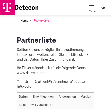
CH
Menü
Home
Partnerliste
Partnerliste
Sollten Sie uns bezüglich Ihrer Zustimmung
kontaktieren wollen, teilen Sie uns bitte die ID
und das Datum Ihrer Zustimmung mit.
Ihr Einverständnis gilt für die folgende Domain:
www.detecon.com
Your User ID:
pkiwnh9r-7vcnnimw-u1q99eae-
h9k7gofg
Datum
Einwilligungen
Änderungen
Version
Keine Einwilligungsdaten