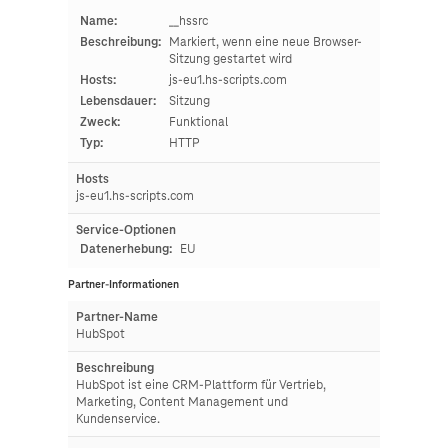
Name:
__hssrc
Beschreibung:
Markiert, wenn eine neue Browser-
Sitzung gestartet wird
Hosts:
js-eu1.hs-scripts.com
Lebensdauer:
Sitzung
Zweck:
Funktional
Typ:
HTTP
Hosts
js-eu1.hs-scripts.com
Service-Optionen
Datenerhebung:
EU
Partner-Informationen
Partner-Name
HubSpot
Beschreibung
HubSpot ist eine CRM-Plattform für Vertrieb,
Marketing, Content Management und
Kundenservice.