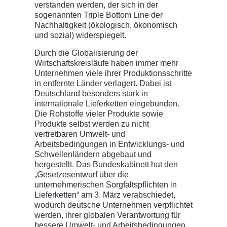
verstanden werden, der sich in der
sogenannten Triple Bottom Line der
Nachhaltigkeit (ökologisch, ökonomisch
und sozial) widerspiegelt.
Durch die Globalisierung der
Wirtschaftskreisläufe haben immer mehr
Unternehmen viele ihrer Produktionsschritte
in entfernte Länder verlagert. Dabei ist
Deutschland besonders stark in
internationale
Lieferketten
eingebunden.
Die Rohstoffe vieler Produkte sowie
Produkte selbst werden zu nicht
vertretbaren Umwelt- und
Arbeitsbedingungen in Entwicklungs- und
Schwellenländern abgebaut und
hergestellt. Das Bundeskabinett hat den
„
Gesetzesentwurf über die
unternehmerischen Sorgfaltspflichten in
Lieferketten
“ am 3. März verabschiedet,
wodurch deutsche Unternehmen verpflichtet
werden, ihrer globalen Verantwortung für
bessere Umwelt- und Arbeitsbedingungen