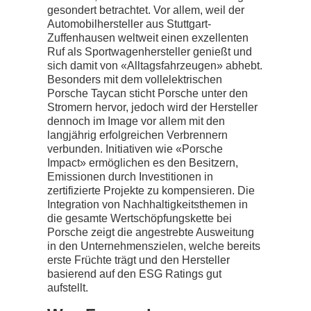
gesondert betrachtet. Vor allem, weil der
Automobilhersteller aus Stuttgart-
Zuffenhausen weltweit einen exzellenten
Ruf als Sportwagenhersteller genießt und
sich damit von «Alltagsfahrzeugen» abhebt.
Besonders mit dem vollelektrischen
Porsche Taycan sticht Porsche unter den
Stromern hervor, jedoch wird der Hersteller
dennoch im Image vor allem mit den
langjährig erfolgreichen Verbrennern
verbunden. Initiativen wie «Porsche
Impact» ermöglichen es den Besitzern,
Emissionen durch Investitionen in
zertifizierte Projekte zu kompensieren. Die
Integration von Nachhaltigkeitsthemen in
die gesamte Wertschöpfungskette bei
Porsche zeigt die angestrebte Ausweitung
in den Unternehmenszielen, welche bereits
erste Früchte trägt und den Hersteller
basierend auf den ESG Ratings gut
aufstellt.