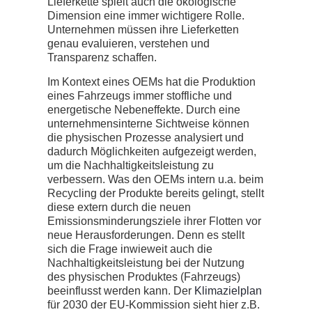
Lieferkette spielt auch die ökologische
Dimension eine immer wichtigere Rolle.
Unternehmen müssen ihre Lieferketten
genau evaluieren, verstehen und
Transparenz schaffen.
Im Kontext eines OEMs hat die Produktion
eines Fahrzeugs immer stoffliche und
energetische Nebeneffekte. Durch eine
unternehmensinterne Sichtweise können
die physischen Prozesse analysiert und
dadurch Möglichkeiten aufgezeigt werden,
um die Nachhaltigkeitsleistung zu
verbessern. Was den OEMs intern u.a. beim
Recycling der Produkte bereits gelingt, stellt
diese extern durch die neuen
Emissionsminderungsziele ihrer Flotten vor
neue Herausforderungen. Denn es stellt
sich die Frage inwieweit auch die
Nachhaltigkeitsleistung bei der Nutzung
des physischen Produktes (Fahrzeugs)
beeinflusst werden kann. Der
Klimazielplan
für 2030 der EU-Kommission sieht hier z.B.