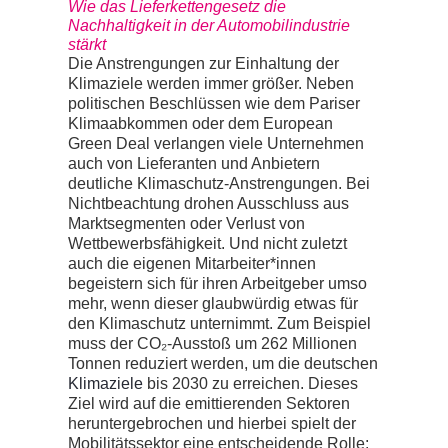
Wie das Lieferkettengesetz die
Nachhaltigkeit in der Automobilindustrie
stärkt
Die Anstrengungen zur Einhaltung der
Klimaziele werden immer größer. Neben
politischen Beschlüssen wie dem Pariser
Klimaabkommen oder dem European
Green Deal verlangen viele Unternehmen
auch von Lieferanten und Anbietern
deutliche Klimaschutz-Anstrengungen. Bei
Nichtbeachtung drohen Ausschluss aus
Marktsegmenten oder Verlust von
Wettbewerbsfähigkeit. Und nicht zuletzt
auch die eigenen Mitarbeiter*innen
begeistern sich für ihren Arbeitgeber umso
mehr, wenn dieser glaubwürdig etwas für
den Klimaschutz unternimmt. Zum Beispiel
muss der CO₂-Ausstoß um 262 Millionen
Tonnen reduziert werden, um die deutschen
Klimaziele
bis 2030 zu erreichen. Dieses
Ziel wird auf die emittierenden Sektoren
heruntergebrochen und hierbei spielt der
Mobilitätssektor eine entscheidende Rolle: