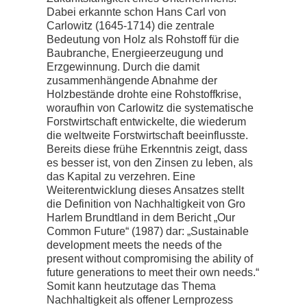
Dabei erkannte schon Hans Carl von
Carlowitz (1645-1714) die zentrale
Bedeutung von Holz als Rohstoff für die
Baubranche, Energieerzeugung und
Erzgewinnung. Durch die damit
zusammenhängende Abnahme der
Holzbestände drohte eine Rohstoffkrise,
woraufhin von Carlowitz die systematische
Forstwirtschaft entwickelte, die wiederum
die weltweite Forstwirtschaft beeinflusste.
Bereits diese frühe Erkenntnis zeigt, dass
es besser ist, von den Zinsen zu leben, als
das Kapital zu verzehren. Eine
Weiterentwicklung dieses Ansatzes stellt
die Definition von Nachhaltigkeit von Gro
Harlem Brundtland in dem Bericht „Our
Common Future“ (1987) dar: „Sustainable
development meets the needs of the
present without compromising the ability of
future generations to meet their own needs.“
Somit kann heutzutage das Thema
Nachhaltigkeit als offener Lernprozess