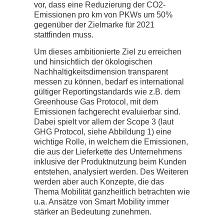
vor, dass eine Reduzierung der CO2-
Emissionen pro km von PKWs um 50%
gegenüber der Zielmarke für 2021
stattfinden muss.
Um dieses ambitionierte Ziel zu erreichen
und hinsichtlich der ökologischen
Nachhaltigkeitsdimension transparent
messen zu können, bedarf es international
gültiger Reportingstandards wie z.B. dem
Greenhouse Gas Protocol, mit dem
Emissionen fachgerecht evaluierbar sind.
Dabei spielt vor allem der Scope 3 (laut
GHG Protocol, siehe Abbildung 1) eine
wichtige Rolle, in welchem die Emissionen,
die aus der Lieferkette des Unternehmens
inklusive der Produktnutzung beim Kunden
entstehen, analysiert werden. Des Weiteren
werden aber auch Konzepte, die das
Thema Mobilität ganzheitlich betrachten wie
u.a. Ansätze von Smart Mobility immer
stärker an Bedeutung zunehmen.