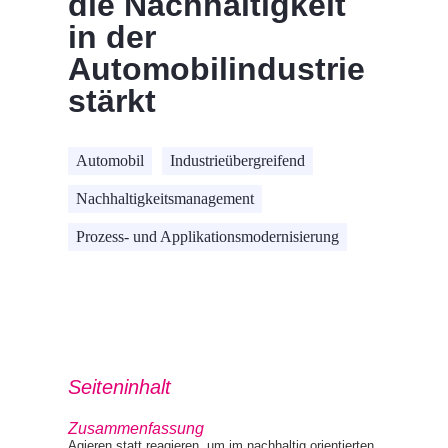
die Nachhaltigkeit
in der
Automobilindustrie
stärkt
Automobil
Industrieübergreifend
Nachhaltigkeitsmanagement
Prozess- und Applikationsmodernisierung
Seiteninhalt
Zusammenfassung
Agieren statt reagieren, um im nachhaltig orientierten