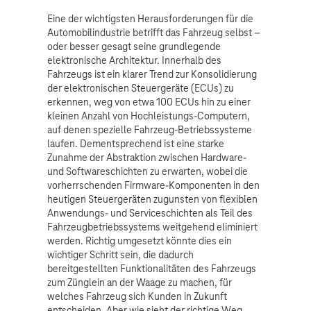
Eine der wichtigsten Herausforderungen für die
Automobilindustrie betrifft das Fahrzeug selbst –
oder besser gesagt seine grundlegende
elektronische Architektur. Innerhalb des
Fahrzeugs ist ein klarer Trend zur Konsolidierung
der elektronischen Steuergeräte (ECUs) zu
erkennen, weg von etwa 100 ECUs hin zu einer
kleinen Anzahl von Hochleistungs-Computern,
auf denen spezielle Fahrzeug-Betriebssysteme
laufen. Dementsprechend ist eine starke
Zunahme der Abstraktion zwischen Hardware-
und Softwareschichten zu erwarten, wobei die
vorherrschenden Firmware-Komponenten in den
heutigen Steuergeräten zugunsten von flexiblen
Anwendungs- und Serviceschichten als Teil des
Fahrzeugbetriebssystems weitgehend eliminiert
werden. Richtig umgesetzt könnte dies ein
wichtiger Schritt sein, die dadurch
bereitgestellten Funktionalitäten des Fahrzeugs
zum Zünglein an der Waage zu machen, für
welches Fahrzeug sich Kunden in Zukunft
entscheiden. Aber wie sieht der richtige Weg