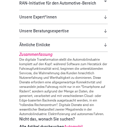
RAN-Initiative für den Automotive-Bereich
Unsere Expert*innen
Unsere Beratungsexpertise
Ähnliche Einlicke
Zusammenfassung
Die digitale Transformation stellt die Automobilindustrie
komplett auf den Kopf: während Software zum Herzstück der
Fahrzeugfunktionalität wird, beginnen die unterstützenden
Services, die Wahrnehmung des Kunden hinsichtlich
Nutzererfahrung und Werthaltigkeit zu dominieren. Diese
Dienste erfordern eine allgegenwärtige Konnektivität und
verwandeln jedes Fahrzeug nicht nur in ein "Smartphone auf
Rädern", sondern aufgrund der Menge an Daten, die
generiert, verarbeitet und mit verschiedenen Cloud- oder
Edge-basierten Backends ausgetauscht werden, in ein
"rollendes Rechenzentrum". Digitale Dienste sind ein
wesentlicher Bestandteil zweier Megatrends in der
Automobilindustrie: Elektrifizierung und autonomes Fahren.
Nicht das, wonach Sie suchen?
Alle Artikel durchsuchen
Automobil