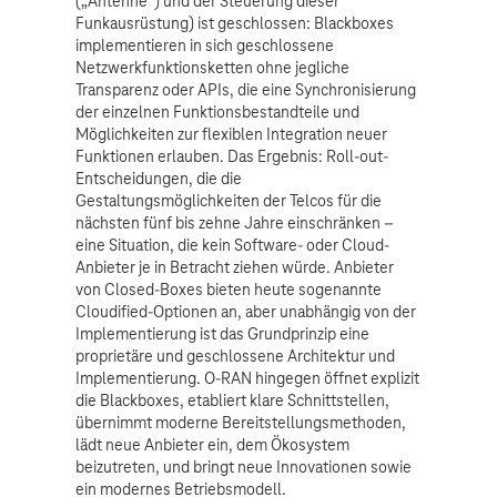
(„Antenne“) und der Steuerung dieser
Funkausrüstung) ist geschlossen: Blackboxes
implementieren in sich geschlossene
Netzwerkfunktionsketten ohne jegliche
Transparenz oder APIs, die eine Synchronisierung
der einzelnen Funktionsbestandteile und
Möglichkeiten zur flexiblen Integration neuer
Funktionen erlauben. Das Ergebnis: Roll-out-
Entscheidungen, die die
Gestaltungsmöglichkeiten der Telcos für die
nächsten fünf bis zehne Jahre einschränken –
eine Situation, die kein Software- oder Cloud-
Anbieter je in Betracht ziehen würde. Anbieter
von Closed-Boxes bieten heute sogenannte
Cloudified-Optionen an, aber unabhängig von der
Implementierung ist das Grundprinzip eine
proprietäre und geschlossene Architektur und
Implementierung. O-RAN hingegen öffnet explizit
die Blackboxes, etabliert klare Schnittstellen,
übernimmt moderne Bereitstellungsmethoden,
lädt neue Anbieter ein, dem Ökosystem
beizutreten, und bringt neue Innovationen sowie
ein modernes Betriebsmodell.