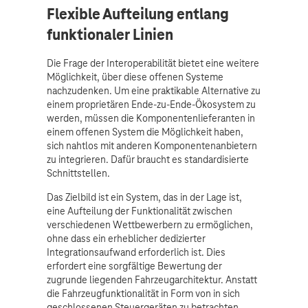
Flexible Aufteilung entlang
funktionaler Linien
Die Frage der Interoperabilität bietet eine weitere
Möglichkeit, über diese offenen Systeme
nachzudenken. Um eine praktikable Alternative zu
einem proprietären Ende-zu-Ende-Ökosystem zu
werden, müssen die Komponentenlieferanten in
einem offenen System die Möglichkeit haben,
sich nahtlos mit anderen Komponentenanbietern
zu integrieren. Dafür braucht es standardisierte
Schnittstellen.
Das Zielbild ist ein System, das in der Lage ist,
eine Aufteilung der Funktionalität zwischen
verschiedenen Wettbewerbern zu ermöglichen,
ohne dass ein erheblicher dedizierter
Integrationsaufwand erforderlich ist. Dies
erfordert eine sorgfältige Bewertung der
zugrunde liegenden Fahrzeugarchitektur. Anstatt
die Fahrzeugfunktionalität in Form von in sich
geschlossenen Steuergeräten zu betrachten,