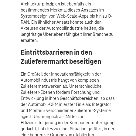
Architekturprinzipien ist ebenfalls ein
bestimmendes Merkmal dieses Ansatzes im
Systemdesign von Web-Scale-Apps bis hin zu O-
RAN. Ein ähnlicher Ansatz könnte auch den
Akteuren der Automobilindustrie helfen, die
langfristige Überlebensfähigkeit ihrer Branche zu
erhalten.
Eintrittsbarrieren in den
Zulieferermarkt beseitigen
Ein Großteil der Innovationsfähigkeit in der
Automobilindustrie hängt von komplexen
Zulieferernetzwerken ab. Unterschiedliche
Zulieferer-Ebenen fördern Forschung und
Entwicklung in ihren Geschäftsbereichen, so dass
der Automobil-OEM in erster Linie als Integrator
und Monteur verschiedener Zulieferer-Systeme
agiert. Ursprünglich als Mittel zur
Effizienzsteigerung in der Komponentenfertigung
gedacht, hat dies zu einer Situation geführt, in der
eine begrenzte Gruppe von etablierten