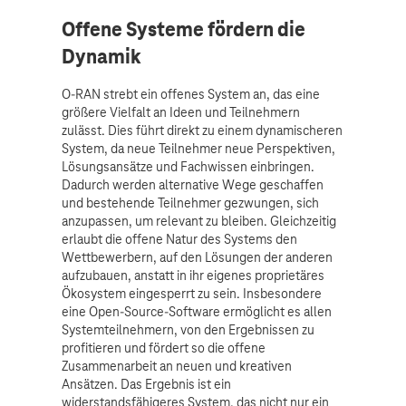
Offene Systeme fördern die
Dynamik
O-RAN strebt ein offenes System an, das eine
größere Vielfalt an Ideen und Teilnehmern
zulässt. Dies führt direkt zu einem dynamischeren
System, da neue Teilnehmer neue Perspektiven,
Lösungsansätze und Fachwissen einbringen.
Dadurch werden alternative Wege geschaffen
und bestehende Teilnehmer gezwungen, sich
anzupassen, um relevant zu bleiben. Gleichzeitig
erlaubt die offene Natur des Systems den
Wettbewerbern, auf den Lösungen der anderen
aufzubauen, anstatt in ihr eigenes proprietäres
Ökosystem eingesperrt zu sein. Insbesondere
eine Open-Source-Software ermöglicht es allen
Systemteilnehmern, von den Ergebnissen zu
profitieren und fördert so die offene
Zusammenarbeit an neuen und kreativen
Ansätzen. Das Ergebnis ist ein
widerstandsfähigeres System, das nicht nur ein