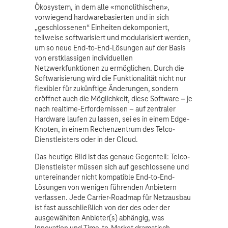
Ökosystem, in dem alle «monolithischen»,
vorwiegend hardwarebasierten und in sich
„geschlossenen“ Einheiten dekomponiert,
teilweise softwarisiert und modularisiert werden,
um so neue End-to-End-Lösungen auf der Basis
von erstklassigen individuellen
Netzwerkfunktionen zu ermöglichen. Durch die
Softwarisierung wird die Funktionalität nicht nur
flexibler für zukünftige Änderungen, sondern
eröffnet auch die Möglichkeit, diese Software – je
nach realtime-Erfordernissen – auf zentraler
Hardware laufen zu lassen, sei es in einem Edge-
Knoten, in einem Rechenzentrum des Telco-
Dienstleisters oder in der Cloud.
Das heutige Bild ist das genaue Gegenteil: Telco-
Dienstleister müssen sich auf geschlossene und
untereinander nicht kompatible End-to-End-
Lösungen von wenigen führenden Anbietern
verlassen. Jede Carrier-Roadmap für Netzausbau
ist fast ausschließlich von der des oder der
ausgewählten Anbieter(s) abhängig, was
Innovation und Time-to-Market dramatisch