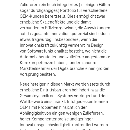
Zulieferern ein hoch integriertes (in einigen Fällen
sogar durchgängiges) Portfolio für verschiedene
OEM-Kunden bereitstellt. Dies ermöglicht zwar
erhebliche Skaleneffekte und die damit
verbundenen Effizienzgewinne, die Auswirkungen
auf das gesamte Innovationspotenzial sind jedoch
etwas fragwürdig. Insbesondere, wenn die
Innovationskraft zukünftig vermehrt im Design
von Softwarefunktionalität besteht, wo nicht die
Automobilhersteller und -zulieferer angestammte
Kernkompetenzen haben, sondern andere
Marktteilnehmer der Digitalbranche einen großen
Vorsprung besitzen.
Neueinsteiger in diesen Markt werden stets durch
erhebliche Eintrittsbarrieren behindert, was die
Gesamtdynamik des Systems verringert und den
Wettbewerb einschränkt. Infolgedessen können
OEMs mit Problemen hinsichtlich der
Abhängigkeit von einigen wenigen Zulieferern,
hoher Komponentenpreise und geringer
Innovationsgeschwindigkeit konfrontiert werden.