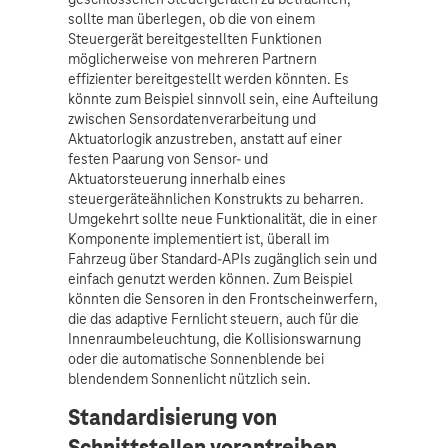
sollte man überlegen, ob die von einem
Steuergerät bereitgestellten Funktionen
möglicherweise von mehreren Partnern
effizienter bereitgestellt werden könnten. Es
könnte zum Beispiel sinnvoll sein, eine Aufteilung
zwischen Sensordatenverarbeitung und
Aktuatorlogik anzustreben, anstatt auf einer
festen Paarung von Sensor- und
Aktuatorsteuerung innerhalb eines
steuergeräteähnlichen Konstrukts zu beharren.
Umgekehrt sollte neue Funktionalität, die in einer
Komponente implementiert ist, überall im
Fahrzeug über Standard-APIs zugänglich sein und
einfach genutzt werden können. Zum Beispiel
könnten die Sensoren in den Frontscheinwerfern,
die das adaptive Fernlicht steuern, auch für die
Innenraumbeleuchtung, die Kollisionswarnung
oder die automatische Sonnenblende bei
blendendem Sonnenlicht nützlich sein.
Standardisierung von
Schnittstellen vorantreiben