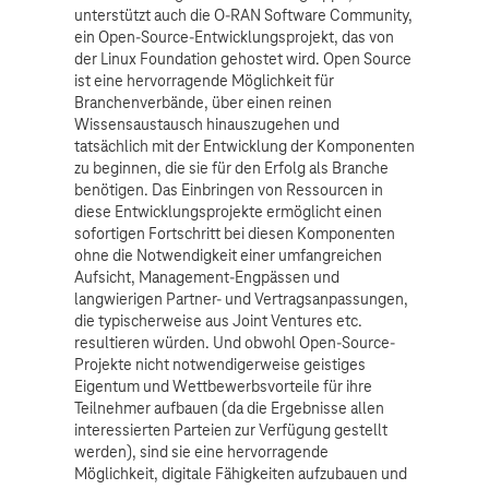
unterstützt auch die O-RAN Software Community,
ein Open-Source-Entwicklungsprojekt, das von
der Linux Foundation gehostet wird. Open Source
ist eine hervorragende Möglichkeit für
Branchenverbände, über einen reinen
Wissensaustausch hinauszugehen und
tatsächlich mit der Entwicklung der Komponenten
zu beginnen, die sie für den Erfolg als Branche
benötigen. Das Einbringen von Ressourcen in
diese Entwicklungsprojekte ermöglicht einen
sofortigen Fortschritt bei diesen Komponenten
ohne die Notwendigkeit einer umfangreichen
Aufsicht, Management-Engpässen und
langwierigen Partner- und Vertragsanpassungen,
die typischerweise aus Joint Ventures etc.
resultieren würden. Und obwohl Open-Source-
Projekte nicht notwendigerweise geistiges
Eigentum und Wettbewerbsvorteile für ihre
Teilnehmer aufbauen (da die Ergebnisse allen
interessierten Parteien zur Verfügung gestellt
werden), sind sie eine hervorragende
Möglichkeit, digitale Fähigkeiten aufzubauen und