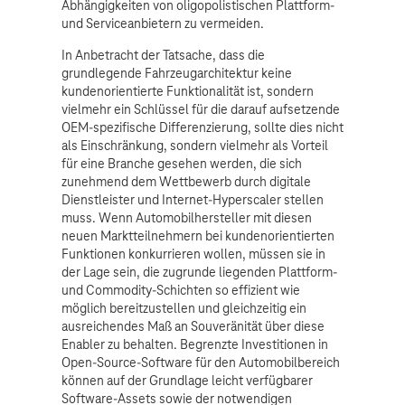
Abhängigkeiten von oligopolistischen Plattform-
und Serviceanbietern zu vermeiden.
In Anbetracht der Tatsache, dass die
grundlegende Fahrzeugarchitektur keine
kundenorientierte Funktionalität ist, sondern
vielmehr ein Schlüssel für die darauf aufsetzende
OEM-spezifische Differenzierung, sollte dies nicht
als Einschränkung, sondern vielmehr als Vorteil
für eine Branche gesehen werden, die sich
zunehmend dem Wettbewerb durch digitale
Dienstleister und Internet-Hyperscaler stellen
muss. Wenn Automobilhersteller mit diesen
neuen Marktteilnehmern bei kundenorientierten
Funktionen konkurrieren wollen, müssen sie in
der Lage sein, die zugrunde liegenden Plattform-
und Commodity-Schichten so effizient wie
möglich bereitzustellen und gleichzeitig ein
ausreichendes Maß an Souveränität über diese
Enabler zu behalten. Begrenzte Investitionen in
Open-Source-Software für den Automobilbereich
können auf der Grundlage leicht verfügbarer
Software-Assets sowie der notwendigen