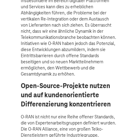
Insbesondere im Bereich digitaler Plattformen
und Services kann dies zu erheblichen
Abhängigkeiten führen, die Probleme bei der
vertikalen Re-Integration oder dem Austausch
von Lieferanten nach sich ziehen. Es überrascht
nicht, dass wir eine ähnliche Dynamik in der
Telekommunikationsbranche beobachten können.
Initiativen wie O-RAN haben jedoch das Potenzial,
diese Entwicklungen abzumildern, indem sie
Eintrittsbarrieren durch offene Standards
beseitigen und so neuen Marktteilnehmern
ermöglichen, den Wettbewerb und die
Gesamtdynamik zu erhöhen.
Open-Source-Projekte nutzen
und auf kundenorientierte
Differenzierung konzentrieren
O-RAN ist nicht nur eine Reihe offener Standards,
die von Expertenarbeitsgruppen definiert wurden.
Die O-RAN Alliance, eine von großen Telko-
Dienstleistern geführte Industriegruppe,