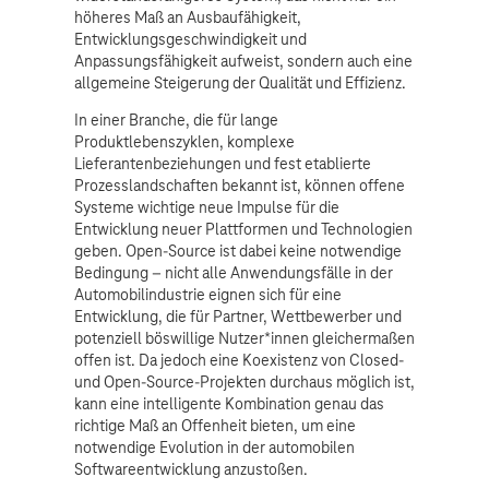
höheres Maß an Ausbaufähigkeit,
Entwicklungsgeschwindigkeit und
Anpassungsfähigkeit aufweist, sondern auch eine
allgemeine Steigerung der Qualität und Effizienz.
In einer Branche, die für lange
Produktlebenszyklen, komplexe
Lieferantenbeziehungen und fest etablierte
Prozesslandschaften bekannt ist, können offene
Systeme wichtige neue Impulse für die
Entwicklung neuer Plattformen und Technologien
geben. Open-Source ist dabei keine notwendige
Bedingung – nicht alle Anwendungsfälle in der
Automobilindustrie eignen sich für eine
Entwicklung, die für Partner, Wettbewerber und
potenziell böswillige Nutzer*innen gleichermaßen
offen ist. Da jedoch eine Koexistenz von Closed-
und Open-Source-Projekten durchaus möglich ist,
kann eine intelligente Kombination genau das
richtige Maß an Offenheit bieten, um eine
notwendige Evolution in der automobilen
Softwareentwicklung anzustoßen.