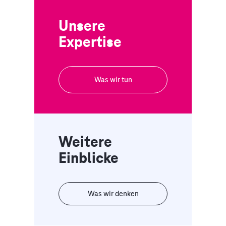
Unsere
Expertise
Was wir tun
Weitere
Einblicke
Was wir denken