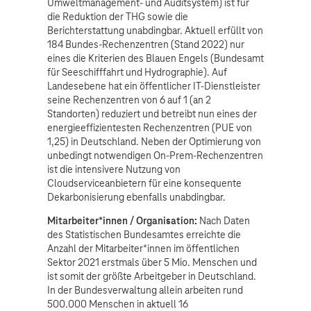
Umweltmanagement- und Auditsystem) ist für
die Reduktion der THG sowie die
Berichterstattung unabdingbar. Aktuell erfüllt von
184 Bundes-Rechenzentren (Stand 2022) nur
eines die Kriterien des Blauen Engels (Bundesamt
für Seeschifffahrt und Hydrographie). Auf
Landesebene hat ein öffentlicher IT-Dienstleister
seine Rechenzentren von 6 auf 1 (an 2
Standorten) reduziert und betreibt nun eines der
energieeffizientesten Rechenzentren (PUE von
1,25) in Deutschland. Neben der Optimierung von
unbedingt notwendigen On-Prem-Rechenzentren
ist die intensivere Nutzung von
Cloudserviceanbietern für eine konsequente
Dekarbonisierung ebenfalls unabdingbar.
Mitarbeiter*innen / Organisation:
Nach Daten
des Statistischen Bundesamtes erreichte die
Anzahl der Mitarbeiter*innen im öffentlichen
Sektor 2021 erstmals über 5 Mio. Menschen und
ist somit der größte Arbeitgeber in Deutschland.
In der Bundesverwaltung allein arbeiten rund
500.000 Menschen in aktuell 16