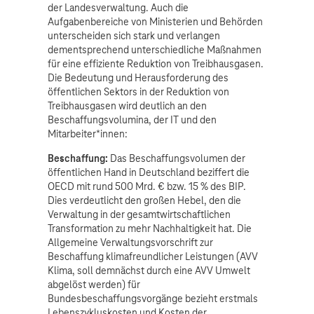
der Landesverwaltung. Auch die
Aufgabenbereiche von Ministerien und Behörden
unterscheiden sich stark und verlangen
dementsprechend unterschiedliche Maßnahmen
für eine effiziente Reduktion von Treibhausgasen.
Die Bedeutung und Herausforderung des
öffentlichen Sektors in der Reduktion von
Treibhausgasen wird deutlich an den
Beschaffungsvolumina, der IT und den
Mitarbeiter*innen:
Beschaffung:
Das Beschaffungsvolumen der
öffentlichen Hand in Deutschland beziffert die
OECD mit rund 500 Mrd. € bzw. 15 % des BIP.
Dies verdeutlicht den großen Hebel, den die
Verwaltung in der gesamtwirtschaftlichen
Transformation zu mehr Nachhaltigkeit hat. Die
Allgemeine Verwaltungsvorschrift zur
Beschaffung klimafreundlicher Leistungen (AVV
Klima, soll demnächst durch eine AVV Umwelt
abgelöst werden) für
Bundesbeschaffungsvorgänge bezieht erstmals
Lebenszykluskosten und Kosten der