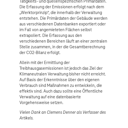
Tätigkeits- und quellenspezifischen Primärdaten.
Die Erfassung der Emissionen erfolgt nach dem
„Werktorprinzip“, die innerhalb der Verwaltung
entstehen. Die Primärdaten der Gebäude werden
aus verschiedenen Datenbanken exportiert oder
im Fall von angemieteten Flächen selbst
extrapoliert. Die Erfassung aus den
verschiedenen Bereichen läuft an einer zentralen
Stelle zusammen, in der die Gesamtberechnung
der CO2-Bilanz erfolgt.
Allein mit der Ermittlung der
Treibhausgasemissionen ist jedoch das Ziel der
Klimaneutralen Verwaltung bisher nicht erreicht.
Auf Basis der Erkenntnisse über den eigenen
Verbrauch sind Maßnahmen zu entwickeln, die
effektiv sind. Auch dazu sollte eine Öffentliche
Verwaltung auf eine datenbasierte
Vorgehensweise setzen.
Vielen Dank an Clemens Denner als Verfasser des
Artikels.