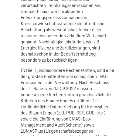
verursachten Treibhausgasemissionen ein.
Darüber hinaus wird im aktuellen
Entwicklungsprozess zur nationalen
Kreislaufwirtschaftsstrategie die öffentliche
Beschaffung als wesentlicher Treiber einer
ressourcenschonenden zirkulären Wirtschaft
genannt. Nachhaltigkeitskriterien, wie z.B.
Energieeffizienz und Zertifizierungen, sind
deshalb schon in der Bedarfsermittlung
besonders zu berücksichtigen.
IT:
Die IT, insbesondere Rechenzentren, sind eine
der größten Emittenten von schädlichen THG-
Emissionen in der Verwaltung. Nach Beschluss
des IT-Rates vom 13.09.2022 müssen
bundeseigene Rechenzentren grundsätzlich die
Kriterien des Blauen Engels erfüllen. Die
kontinuierliche Datenerhebung für Kennzahlen
des Blauen Engels (z.B. PUE, REF, CUE, etc.)
sowie die Einführung von EMAS (Eco-
Management and Audit Scheme) sowie
LUMASPlus (Liegenschaftsbezogenes