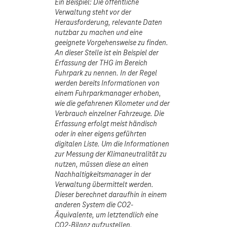
Ein Beispiel:
Die öffentliche
Verwaltung steht vor der
Herausforderung, relevante Daten
nutzbar zu machen und eine
geeignete Vorgehensweise zu finden.
An dieser Stelle ist ein Beispiel der
Erfassung der THG im Bereich
Fuhrpark zu nennen. In der Regel
werden bereits Informationen von
einem Fuhrparkmanager erhoben,
wie die gefahrenen Kilometer und der
Verbrauch einzelner Fahrzeuge. Die
Erfassung erfolgt meist händisch
oder in einer eigens geführten
digitalen Liste. Um die Informationen
zur Messung der Klimaneutralität zu
nutzen, müssen diese an einen
Nachhaltigkeitsmanager in der
Verwaltung übermittelt werden.
Dieser berechnet daraufhin in einem
anderen System die CO2-
Äquivalente, um letztendlich eine
CO2-Bilanz aufzustellen.