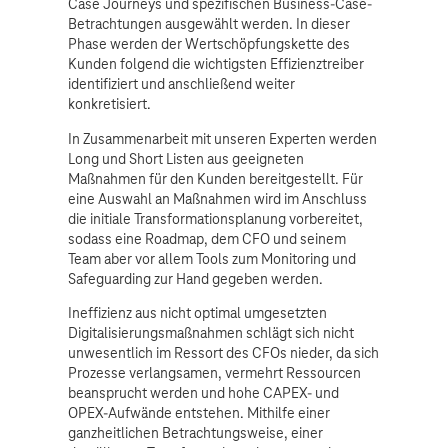
Case Journeys und spezifischen Business-Case-
Betrachtungen ausgewählt werden. In dieser
Phase werden der Wertschöpfungskette des
Kunden folgend die wichtigsten Effizienztreiber
identifiziert und anschließend weiter
konkretisiert.
In Zusammenarbeit mit unseren Experten werden
Long und Short Listen aus geeigneten
Maßnahmen für den Kunden bereitgestellt. Für
eine Auswahl an Maßnahmen wird im Anschluss
die initiale Transformationsplanung vorbereitet,
sodass eine Roadmap, dem CFO und seinem
Team aber vor allem Tools zum Monitoring und
Safeguarding zur Hand gegeben werden.
Ineffizienz aus nicht optimal umgesetzten
Digitalisierungsmaßnahmen schlägt sich nicht
unwesentlich im Ressort des CFOs nieder, da sich
Prozesse verlangsamen, vermehrt Ressourcen
beansprucht werden und hohe CAPEX- und
OPEX-Aufwände entstehen. Mithilfe einer
ganzheitlichen Betrachtungsweise, einer