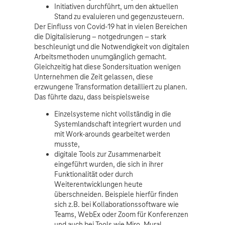
Initiativen durchführt, um den aktuellen
Stand zu evaluieren und gegenzusteuern.
Der Einfluss von Covid-19 hat in vielen Bereichen
die Digitalisierung – notgedrungen – stark
beschleunigt und die Notwendigkeit von digitalen
Arbeitsmethoden unumgänglich gemacht.
Gleichzeitig hat diese Sondersituation wenigen
Unternehmen die Zeit gelassen, diese
erzwungene Transformation detailliert zu planen.
Das führte dazu, dass beispielsweise
Einzelsysteme nicht vollständig in die
Systemlandschaft integriert wurden und
mit Work-arounds gearbeitet werden
musste,
digitale Tools zur Zusammenarbeit
eingeführt wurden, die sich in ihrer
Funktionalität oder durch
Weiterentwicklungen heute
überschneiden. Beispiele hierfür finden
sich z.B. bei Kollaborationssoftware wie
Teams, WebEx oder Zoom für Konferenzen
und auch bei Tools wie Miro, Mural,