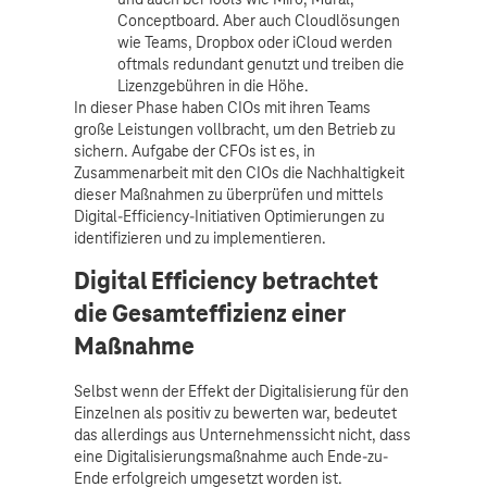
Conceptboard. Aber auch Cloudlösungen
wie Teams, Dropbox oder iCloud werden
oftmals redundant genutzt und treiben die
Lizenzgebühren in die Höhe.
In dieser Phase haben CIOs mit ihren Teams
große Leistungen vollbracht, um den Betrieb zu
sichern. Aufgabe der CFOs ist es, in
Zusammenarbeit mit den CIOs die Nachhaltigkeit
dieser Maßnahmen zu überprüfen und mittels
Digital-Efficiency-Initiativen Optimierungen zu
identifizieren und zu implementieren.
Digital Efficiency betrachtet
die Gesamteffizienz einer
Maßnahme
Selbst wenn der Effekt der Digitalisierung für den
Einzelnen als positiv zu bewerten war, bedeutet
das allerdings aus Unternehmenssicht nicht, dass
eine Digitalisierungsmaßnahme auch Ende-zu-
Ende erfolgreich umgesetzt worden ist.