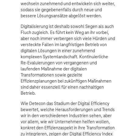
wechseln zunehmend und entwickeln sich weiter,
sodass sie gegebenenfalls durch neue und
bessere Lösungsansätze abgelöst werden.
Digitalisierung ist deshalb sowohl Segen als auch
Fluch zugleich. Es führt kein Weg an ihr vorbei,
aber noch immer verbergen sich viele Hürden und
versteckte Fallen im langfristigen Betrieb von
digitalen Lösungen in einer zunehmend
komplexen Systemlandschaft. Kontinuierliche
Re-Evaluierungen von vergangenen und
laufenden Maßnahme der digitalen
Transformationen sowie gezielte
Effizienzplanungen bei zukünftigen Maßnahmen
sind daher essenziell für einen nachhaltigen
Betrieb.
Wie Detecon das Stadium der Digital Efficiency
bewertet, welche Herausforderungen und Trends
wir in den verschiedenen Industrien sehen, aber
vor allem, wie wir Unternehmen helfen wollen,
konkret den Effizienzaspekt in ihre Transformation
zu integrieren, zeigen der Digital Efficiency Index