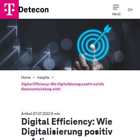
CH
Menü
·
·
Home
Insights
Digital Efficiency: Wie Digitalisierung positiv auf die
Kostenentwicklung wirkt
Artikel
07.07.2022
8 min
Digital Efficiency: Wie
Digitalisierung positiv