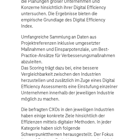
die Planungen großer Unternehmen und
Konzerne hinsichtlich ihrer Digital Efficiency
untersuchen. Die Ergebnisse bieten die
empirische Grundlage des Digital Efficiency
Index.
Umfangreiche Sammlung an Daten aus
Projektreferenzen inklusive umgesetzter
Maßnahmen und Einsparpotenziale, um Best-
Practice-Ansätze für Verbesserungsmaßnahmen
abzuleiten.
Das Scoring trägt dazu bei, eine bessere
Vergleichbarkeit zwischen den Industrien
herzustellen und zusätzlich im Zuge eines Digital
Efficiency Assessments eine Einstufung einzelner
Unternehmen innerhalb der jeweiligen Industrie
möglich zu machen.
Die befragten CXOs in den jeweiligen Industrien
haben einige konkrete Ziele hinsichtlich der
Effizienzen mittels digitaler Methoden. In jeder
Kategorie haben sich folgende
Schwerpunktthemen herausgestellt. Der Fokus