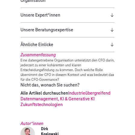
Organisation
Unsere Expert*innen
Unsere Beratungsexpertise
Ähnliche Einlicke
Zusammenfassung
Eine datengetriebene Organisation unterstützt den CFO darin,
jederzeit zu einer kohärenten und klaren
Entscheidungsfindung zu kommen. Doch welche Rolle
übernimmt der CFO in diesem Kontext und was bedeutet das
für die CFO-Governance?
Nicht das, wonach Sie suchen?
Alle Artikel durchsuchen
Industrieübergreifend
Datenmanagement, KI & Generative KI
Zukunftstechnologien
Autor*innen
Dirk
Koslowski