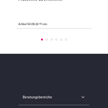
Artikel
04.08.26
11 min
Artikel
Beratungsbereiche