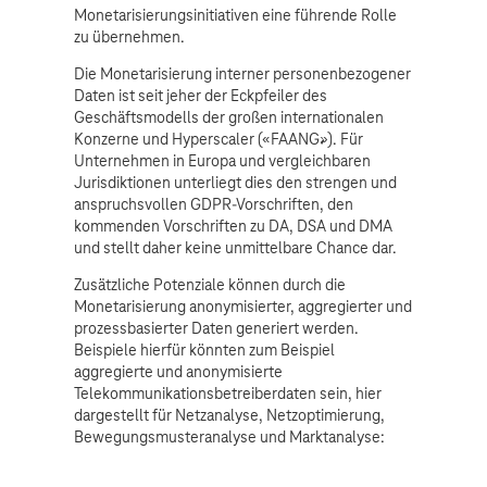
Monetarisierungsinitiativen eine führende Rolle
zu übernehmen.
Die Monetarisierung interner personenbezogener
Daten ist seit jeher der Eckpfeiler des
Geschäftsmodells der großen internationalen
Konzerne und Hyperscaler («FAANG»). Für
Unternehmen in Europa und vergleichbaren
Jurisdiktionen unterliegt dies den strengen und
anspruchsvollen GDPR-Vorschriften, den
kommenden Vorschriften zu DA, DSA und DMA
und stellt daher keine unmittelbare Chance dar.
Zusätzliche Potenziale können durch die
Monetarisierung anonymisierter, aggregierter und
prozessbasierter Daten generiert werden.
Beispiele hierfür könnten zum Beispiel
aggregierte und anonymisierte
Telekommunikationsbetreiberdaten sein, hier
dargestellt für Netzanalyse, Netzoptimierung,
Bewegungsmusteranalyse und Marktanalyse: