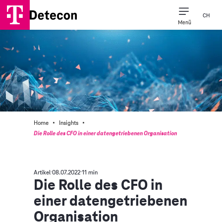
CH
Menü
·
·
Home
Insights
Die Rolle des CFO in einer datengetriebenen Organisation
Artikel
08.07.2022
11 min
Die Rolle des CFO in
einer datengetriebenen
Organisation