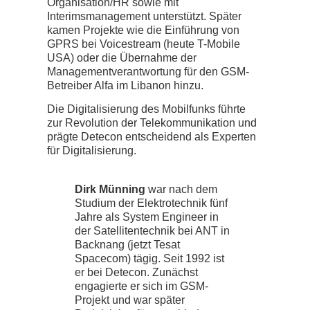
Organisation/HR sowie mit
Interimsmanagement unterstützt. Später
kamen Projekte wie die Einführung von
GPRS bei Voicestream (heute T-Mobile
USA) oder die Übernahme der
Managementverantwortung für den GSM-
Betreiber Alfa im Libanon hinzu.
Die Digitalisierung des Mobilfunks führte
zur Revolution der Telekommunikation und
prägte Detecon entscheidend als Experten
für Digitalisierung.
Dirk Münning
war nach dem
Studium der Elektrotechnik fünf
Jahre als System Engineer in
der Satellitentechnik bei ANT in
Backnang (jetzt Tesat
Spacecom) tägig. Seit 1992 ist
er bei Detecon. Zunächst
engagierte er sich im GSM-
Projekt und war später