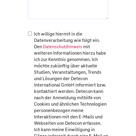
Ich willige hiermit in die
Datenverarbeitung wie folgt ein.
Den
mit
Datenschutzhinweis
weiteren Informationen hierzu habe
ich zur Kenntnis genommen. Ich
möchte zukünftig über aktuelle
Studien, Veranstaltungen, Trends
und Lösungen der Detecon
International GmbH informiert bzw.
kontaktiert werden. Detecon kann
nach der Anmeldung mithilfe von
Cookies und ähnlichen Technologien
personenbezogen meine
Interaktionen mit den E-Mails und
Webseiten von Detecon erfassen.
Ich kann meine Einwilligung in
Gänze jederzeit durch eine E-Mail an