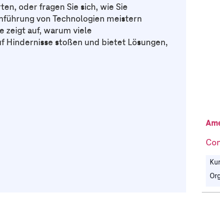
n, oder fragen Sie sich, wie Sie
nführung von Technologien meistern
e zeigt auf, warum viele
 Hindernisse stoßen und bietet Lösungen,
Ame
Con
Kun
Org
Tec
Ene