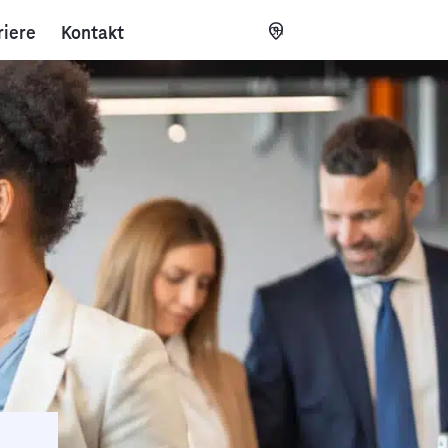
riere
Kontakt
CH