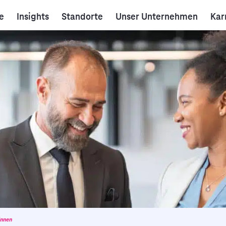
e
Insights
Standorte
Unser Unternehmen
Kar
innen