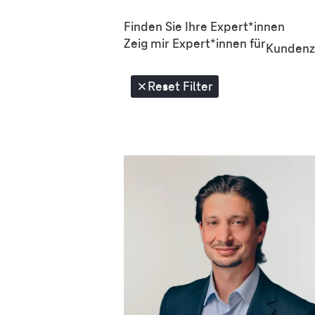
Finden Sie Ihre Expert*innen
Zeig mir Expert*innen
für
Kundenzu
Reset Filter