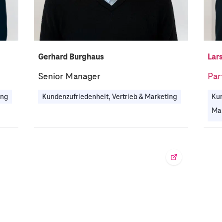
Gerhard Burghaus
Lar
Senior Manager
Par
ing
Kundenzufriedenheit, Vertrieb & Marketing
Kun
Man
Te