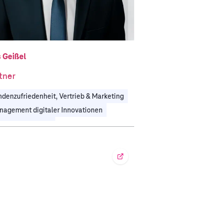
s Geißel
tner
denzufriedenheit, Vertrieb & Marketing
agement digitaler Innovationen
lekommunikation