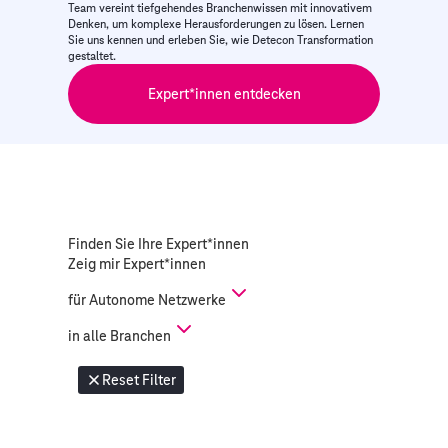
Team vereint tiefgehendes Branchenwissen mit innovativem
Denken, um komplexe Herausforderungen zu lösen. Lernen
Sie uns kennen und erleben Sie, wie Detecon Transformation
gestaltet.
Expert*innen entdecken
Finden Sie Ihre Expert*innen
Zeig mir Expert*innen
für
Autonome Netzwerke
in
alle Branchen
Reset Filter