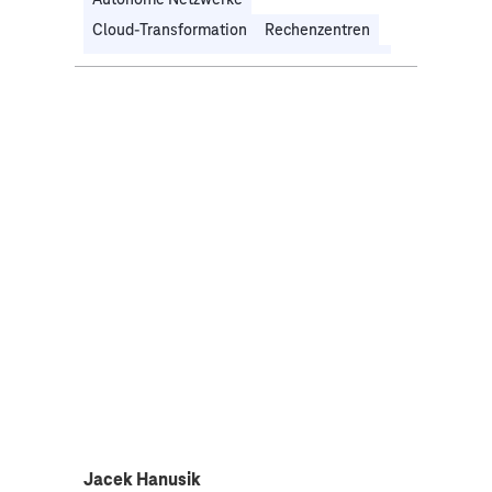
Cloud-Transformation
Rechenzentren
Technologiestrategie & IT-Transformation
Telekommunikation
Jacek Hanusik