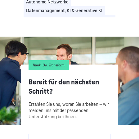
Autonome Netzwerke
Datenmanagement, KI & Generative KI
Prozessdigitalisierung & Hyperautomatisierung
Technologiestrategie & IT-Transformation
Unternehmens- & Digitalstrategie
Telekommunikation
Think. Do. Transform.
Bereit für den nächsten
Schritt?
Erzählen Sie uns, woran Sie arbeiten – wir
melden uns mit der passenden
Unterstützung bei Ihnen.