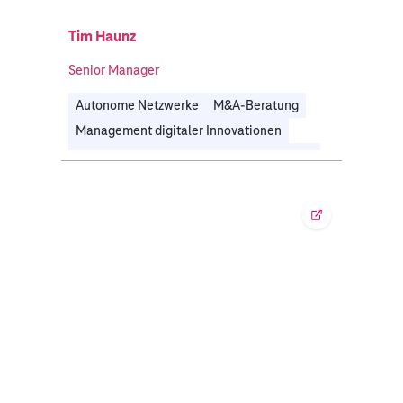
Tim Haunz
Senior Manager
Autonome Netzwerke
M&A-Beratung
Management digitaler Innovationen
Technologiestrategie & IT-Transformation
Unternehmens- & Digitalstrategie
Telekommunikation